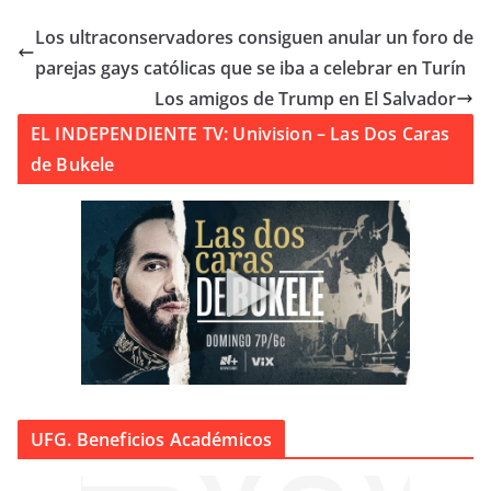
Los ultraconservadores consiguen anular un foro de
parejas gays católicas que se iba a celebrar en Turín
Los amigos de Trump en El Salvador
EL INDEPENDIENTE TV: Univision – Las Dos Caras
de Bukele
UFG. Beneficios Académicos