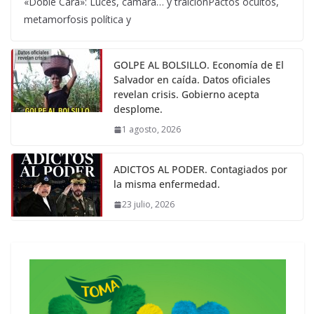
«Doble Cara»: Luces, cámara… y traiciónPactos ocultos,
metamorfosis política y
GOLPE AL BOLSILLO. Economía de El
Salvador en caída. Datos oficiales
revelan crisis. Gobierno acepta
desplome.
1 agosto, 2026
ADICTOS AL PODER. Contagiados por
la misma enfermedad.
23 julio, 2026