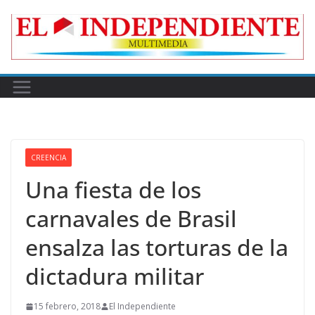
Skip
to
content
CREENCIA
Una fiesta de los
carnavales de Brasil
ensalza las torturas de la
dictadura militar
15 febrero, 2018
El Independiente