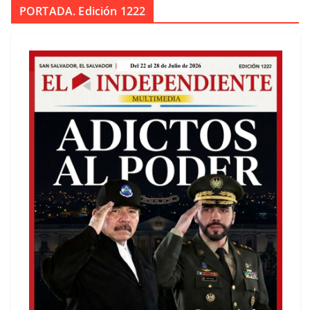
PORTADA. Edición 1222