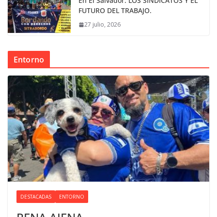
En El Salvador: LOS SINDICATOS Y EL
FUTURO DEL TRABAJO.
27 julio, 2026
Entorno
DESTACADAS
ENTORNO