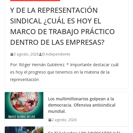
Y DE LA REPRESENTACIÓN
SINDICAL ¿CUÁL ES HOY EL
MARCO DE TRABAJO PRÁCTICO
DENTRO DE LAS EMPRESAS?
3 agosto, 2026
El Independiente
Por: Róger Hernán Gutiérrez. * Importante destacar cuál
es hoy el progreso que tenemos en la materia de la
representación
Los multimillonarios golpean a la
democracia. Ofensiva antisindical
mundial.
2 agosto, 2026