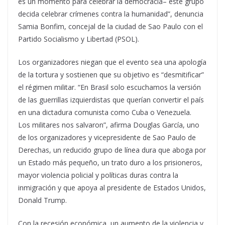
es un momento para celebrar la democracia– este grupo
decida celebrar crímenes contra la humanidad”, denuncia
Samia Bonfim, concejal de la ciudad de Sao Paulo con el
Partido Socialismo y Libertad (PSOL).
Los organizadores niegan que el evento sea una apología
de la tortura y sostienen que su objetivo es “desmitificar”
el régimen militar. “En Brasil solo escuchamos la versión
de las guerrillas izquierdistas que querían convertir el país
en una dictadura comunista como Cuba o Venezuela.
Los militares nos salvaron”, afirma Douglas García, uno
de los organizadores y vicepresidente de Sao Paulo de
Derechas, un reducido grupo de línea dura que aboga por
un Estado más pequeño, un trato duro a los prisioneros,
mayor violencia policial y políticas duras contra la
inmigración y que apoya al presidente de Estados Unidos,
Donald Trump.
Con la recesión económica, un aumento de la violencia y