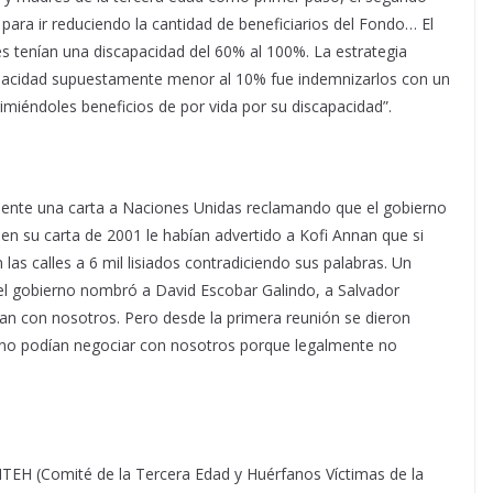
para ir reduciendo la cantidad de beneficiarios del Fondo… El
s tenían una discapacidad del 60% al 100%. La estrategia
capacidad supuestamente menor al 10% fue indemnizarlos con un
imiéndoles beneficios de por vida por su discapacidad”.
ente una carta a Naciones Unidas reclamando que el gobierno
n su carta de 2001 le habían advertido a Kofi Annan que si
las calles a 6 mil lisiados contradiciendo sus palabras. Un
l gobierno nombró a David Escobar Galindo, a Salvador
n con nosotros. Pero desde la primera reunión se dieron
e no podían negociar con nosotros porque legalmente no
TEH (Comité de la Tercera Edad y Huérfanos Víctimas de la