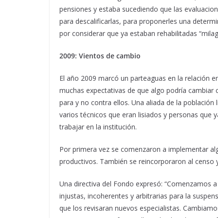
pensiones y estaba sucediendo que las evaluacion
para descalificarlas, para proponerles una determ
por considerar que ya estaban rehabilitadas “mil
2009: Vientos de cambio
El año 2009 marcó un parteaguas en la relación entr
muchas expectativas de que algo podría cambiar c
para y no contra ellos. Una aliada de la població
varios técnicos que eran lisiados y personas que y
trabajar en la institución.
Por primera vez se comenzaron a implementar algu
productivos. También se reincorporaron al censo 
Una directiva del Fondo expresó: “Comenzamos a r
injustas, incoherentes y arbitrarias para la susp
que los revisaran nuevos especialistas. Cambiamo