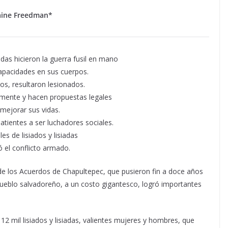
aine Freedman*
as hicieron la guerra fusil en mano
apacidades en sus cuerpos.
os, resultaron lesionados.
amente y hacen propuestas legales
mejorar sus vidas.
tientes a ser luchadores sociales.
es de lisiados y lisiadas
 el conflicto armado.
de los Acuerdos de Chapultepec, que pusieron fin a doce años
 pueblo salvadoreño, a un costo gigantesco, logró importantes
2 mil lisiados y lisiadas, valientes mujeres y hombres, que