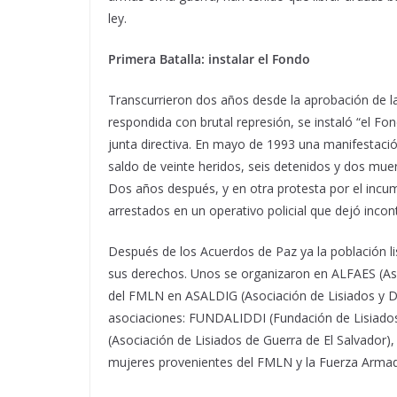
ley.
Primera Batalla: instalar el Fondo
Transcurrieron dos años desde la aprobación de la 
respondida con brutal represión, se instaló “el
junta directiva. En mayo de 1993 una manifestaci
saldo de veinte heridos, seis detenidos y dos mue
Dos años después, y en otra protesta por el incum
arrestados en un operativo policial que dejó incon
Después de los Acuerdos de Paz ya la población l
sus derechos. Unos se organizaron en ALFAES (Aso
del FMLN en ASALDIG (Asociación de Lisiados y D
asociaciones: FUNDALIDDI (Fundación de Lisiados 
(Asociación de Lisiados de Guerra de El Salvador)
mujeres provenientes del FMLN y la Fuerza Armad