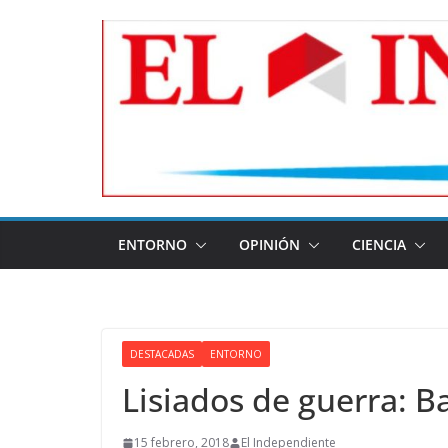
Skip
to
content
ENTORNO
OPINIÓN
CIENCIA
DESTACADAS
ENTORNO
Lisiados de guerra: B
15 febrero, 2018
El Independiente