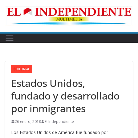
Skip
to
content
EDITORIAL
Estados Unidos,
fundado y desarrollado
por inmigrantes
26 enero, 2018
El Independiente
Los Estados Unidos de América fue fundado por