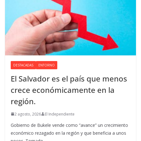
DESTACADAS
ENTORNO
El Salvador es el país que menos
crece económicamente en la
región.
2 agosto, 2026
El Independiente
Gobierno de Bukele vende como “avance” un crecimiento
económico rezagado en la región y que beneficia a unos
pocos. Tomado