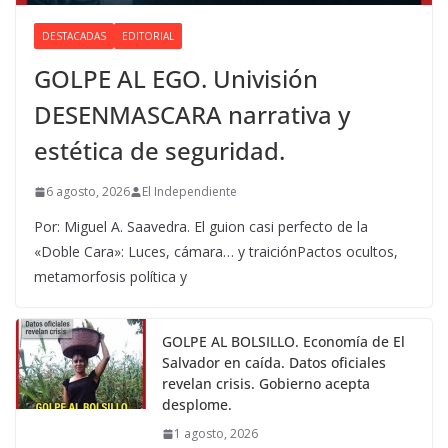
DESTACADAS
EDITORIAL
GOLPE AL EGO. Univisión
DESENMASCARA narrativa y
estética de seguridad.
6 agosto, 2026
El Independiente
Por: Miguel A. Saavedra. El guion casi perfecto de la
«Doble Cara»: Luces, cámara… y traiciónPactos ocultos,
metamorfosis política y
GOLPE AL BOLSILLO. Economía de El
Salvador en caída. Datos oficiales
revelan crisis. Gobierno acepta
desplome.
1 agosto, 2026