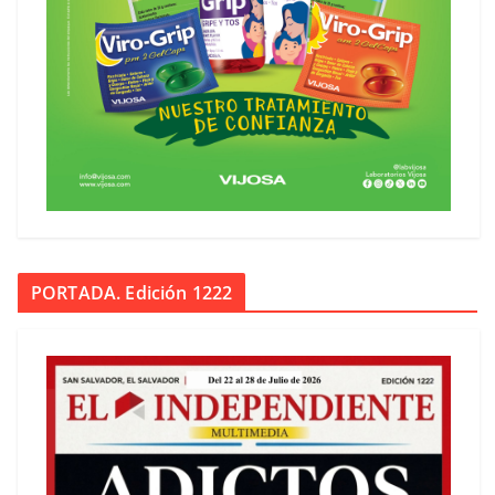
PORTADA. Edición 1222