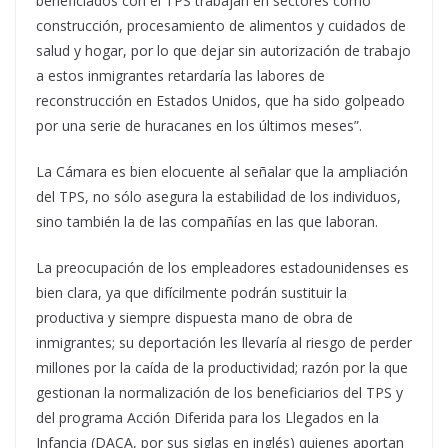
beneficiados con el TPS trabajan en sectores como
construcción, procesamiento de alimentos y cuidados de
salud y hogar, por lo que dejar sin autorización de trabajo
a estos inmigrantes retardaría las labores de
reconstrucción en Estados Unidos, que ha sido golpeado
por una serie de huracanes en los últimos meses”.
La Cámara es bien elocuente al señalar que la ampliación
del TPS, no sólo asegura la estabilidad de los individuos,
sino también la de las compañías en las que laboran.
La preocupación de los empleadores estadounidenses es
bien clara, ya que difícilmente podrán sustituir la
productiva y siempre dispuesta mano de obra de
inmigrantes; su deportación les llevaría al riesgo de perder
millones por la caída de la productividad; razón por la que
gestionan la normalización de los beneficiarios del TPS y
del programa Acción Diferida para los Llegados en la
Infancia (DACA, por sus siglas en inglés) quienes aportan