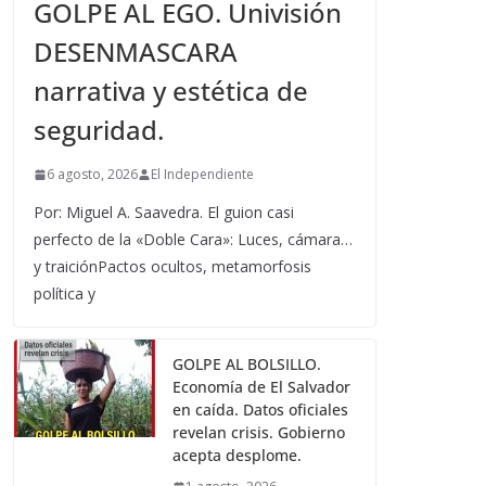
GOLPE AL EGO. Univisión
DESENMASCARA
narrativa y estética de
seguridad.
6 agosto, 2026
El Independiente
Por: Miguel A. Saavedra. El guion casi
perfecto de la «Doble Cara»: Luces, cámara…
y traiciónPactos ocultos, metamorfosis
política y
GOLPE AL BOLSILLO.
Economía de El Salvador
en caída. Datos oficiales
revelan crisis. Gobierno
acepta desplome.