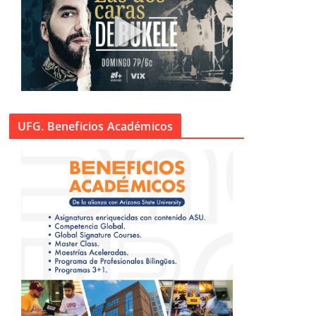
UFG. Beneficios Académicos