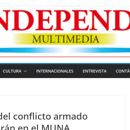
CULTURA
INTERNACIONALES
ENTREVISTA
CONTÁ
del conflicto armado
irán en el MUNA