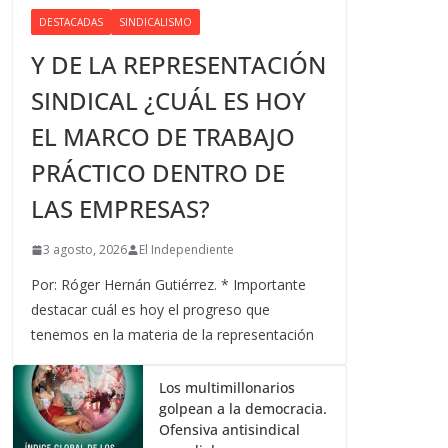
DESTACADAS
SINDICALISMO
Y DE LA REPRESENTACIÓN
SINDICAL ¿CUÁL ES HOY
EL MARCO DE TRABAJO
PRÁCTICO DENTRO DE
LAS EMPRESAS?
3 agosto, 2026
El Independiente
Por: Róger Hernán Gutiérrez. * Importante
destacar cuál es hoy el progreso que
tenemos en la materia de la representación
Los multimillonarios
golpean a la democracia.
Ofensiva antisindical