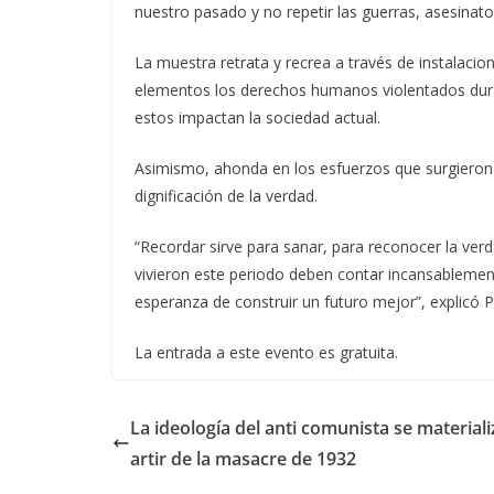
nuestro pasado y no repetir las guerras, asesinato
La muestra retrata y recrea a través de instalacio
elementos los derechos humanos violentados dura
estos impactan la sociedad actual.
Asimismo, ahonda en los esfuerzos que surgieron 
dignificación de la verdad.
“Recordar sirve para sanar, para reconocer la ver
vivieron este periodo deben contar incansablemente
esperanza de construir un futuro mejor”, explicó Pl
La entrada a este evento es gratuita.
La ideología del anti comunista se materiali
artir de la masacre de 1932