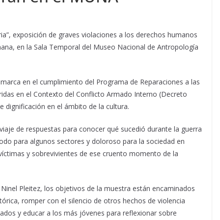
ria”, exposición de graves violaciones a los derechos humanos
mana, en la Sala Temporal del Museo Nacional de Antropología
enmarca en el cumplimiento del Programa de Reparaciones a las
ridas en el Contexto del Conflicto Armado Interno (Decreto
dignificación en el ámbito de la cultura.
n viaje de respuestas para conocer qué sucedió durante la guerra
do para algunos sectores y doloroso para la sociedad en
 víctimas y sobrevivientes de ese cruento momento de la
 Ninel Pleitez, los objetivos de la muestra están encaminados
tórica, romper con el silencio de otros hechos de violencia
ltados y educar a los más jóvenes para reflexionar sobre