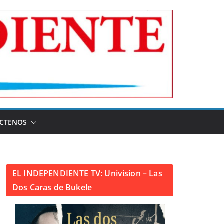
CTENOS
EL INDEPENDIENTE TV: Univision – Las
Dos Caras de Bukele