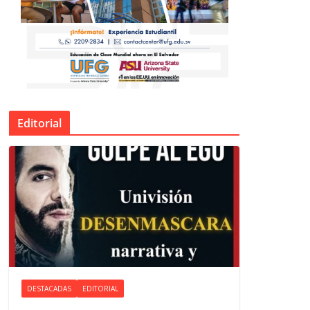
Editorial
DESTACADAS
EDITORIAL