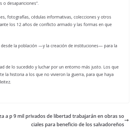
s o desapariciones”.
nes, fotografías, cédulas informativas, colecciones y otros
nte los 12 años de conflicto armado y las formas en que
desde la población —y la creación de instituciones— para la
dad de lo sucedido y luchar por un entorno más justo. Los que
 la historia a los que no vivieron la guerra, para que haya
eitez.
za a p
9 mil privados de libertad trabajarán en obras so
ciales para beneficio de los salvadoreños