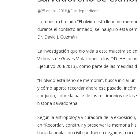
25 enero, 2018
El Independiente
La muestra titulada “El olvido está lleno de memo
durante el conflicto armado, se inauguró esta se
Dr. David J. Guzmán.
La investigación que dio vida a esta muestra se 
Víctimas de Graves Violaciones a los DD. HH. ocur
Ejecutivo 204/2013), como parte de las medidas de 
“El olvido está lleno de memoria”, busca iniciar u
y cómo aporta recordar ahora ese pasado, incómo
conjunto, sobre la base de los testimonios de las
historia salvadoreña.
Según la antropóloga y curadora de la exposición,
en “Recordar, construir y preservar la memoria his
hacia la población civil que fueron negados u ocu