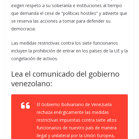
exigen respeto a su soberanía e instituciones al tiempo
que demanda el cese de “políticas hostiles” y advierte que
se reserva las acciones a tomar para defender su
democracia.
Las medidas restrictivas contra los siete funcionarios
incluyen la prohibición de entrar en los países de la UE y la
congelación de activos.
Lea el comunicado del gobierno
venezolano:
El Gobierno Bolivariano de Venezuela
rechaza enérgicamente las medidas
restrictivas impuestas contra siete altos
funcionarios de nuestro país de manera
ilegal y unilateral por la Unión Europea,