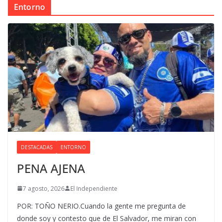
Entorno
DESTACADAS
ENTORNO
PENA AJENA
7 agosto, 2026
El Independiente
POR: TOÑO NERIO.Cuando la gente me pregunta de
donde soy y contesto que de El Salvador, me miran con