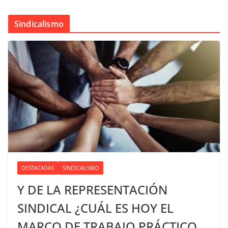
Sindicalismo
DESTACADAS
SINDICALISMO
Y DE LA REPRESENTACIÓN
SINDICAL ¿CUÁL ES HOY EL
MARCO DE TRABAJO PRÁCTICO