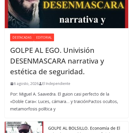
DESTACADAS
EDITORIAL
GOLPE AL EGO. Univisión
DESENMASCARA narrativa y
estética de seguridad.
6 agosto, 2026
El Independiente
Por: Miguel A. Saavedra. El guion casi perfecto de la
«Doble Cara»: Luces, cámara… y traiciónPactos ocultos,
metamorfosis política y
GOLPE AL BOLSILLO. Economía de El