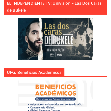
EL INDEPENDIENTE TV: Univision – Las Dos Caras
de Bukele
UFG. Beneficios Académicos