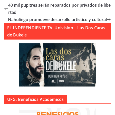
40 mil pupitres serán reparados por privados de libe
rtad
Nahulingo promueve desarrollo artístico y cultural
EL INDEPENDIENTE TV: Univision – Las Dos Caras
de Bukele
UFG. Beneficios Académicos