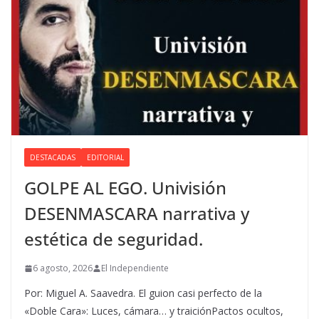
DESTACADAS
EDITORIAL
GOLPE AL EGO. Univisión
DESENMASCARA narrativa y
estética de seguridad.
6 agosto, 2026
El Independiente
Por: Miguel A. Saavedra. El guion casi perfecto de la
«Doble Cara»: Luces, cámara… y traiciónPactos ocultos,