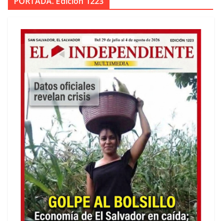
PORTADA. Edición 1223