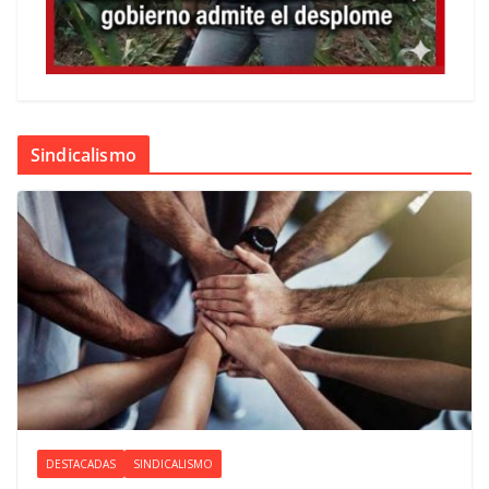
Sindicalismo
DESTACADAS
SINDICALISMO