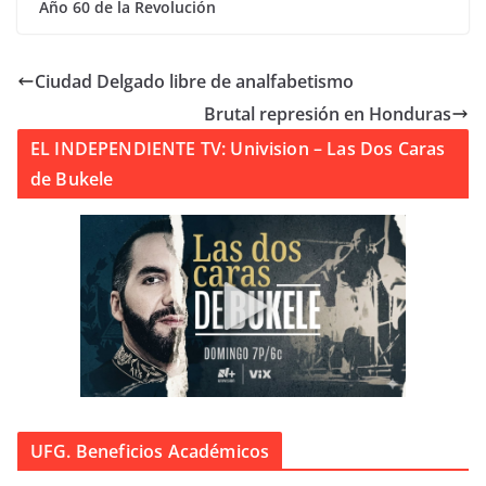
Año 60 de la Revolución
Ciudad Delgado libre de analfabetismo
Brutal represión en Honduras
EL INDEPENDIENTE TV: Univision – Las Dos Caras
de Bukele
UFG. Beneficios Académicos