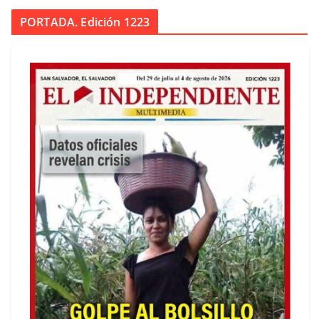
PORTADA. Edición 1223