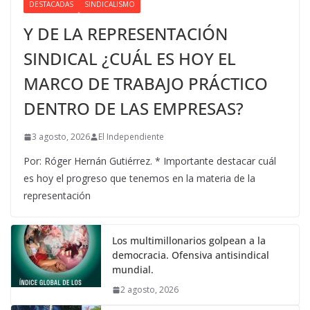
DESTACADAS
SINDICALISMO
Y DE LA REPRESENTACIÓN
SINDICAL ¿CUÁL ES HOY EL
MARCO DE TRABAJO PRÁCTICO
DENTRO DE LAS EMPRESAS?
3 agosto, 2026
El Independiente
Por: Róger Hernán Gutiérrez. * Importante destacar cuál
es hoy el progreso que tenemos en la materia de la
representación
Los multimillonarios golpean a la
democracia. Ofensiva antisindical
mundial.
2 agosto, 2026