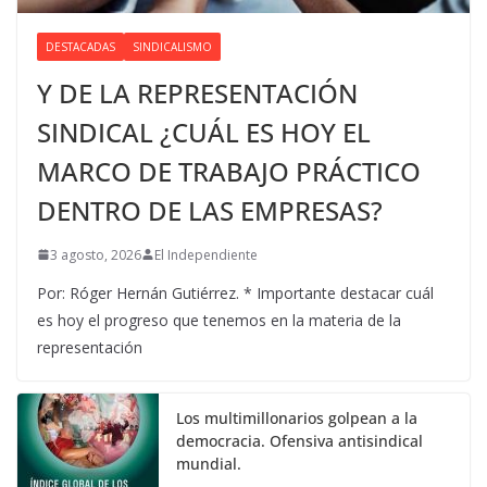
DESTACADAS
SINDICALISMO
Y DE LA REPRESENTACIÓN
SINDICAL ¿CUÁL ES HOY EL
MARCO DE TRABAJO PRÁCTICO
DENTRO DE LAS EMPRESAS?
3 agosto, 2026
El Independiente
Por: Róger Hernán Gutiérrez. * Importante destacar cuál
es hoy el progreso que tenemos en la materia de la
representación
Los multimillonarios golpean a la
democracia. Ofensiva antisindical
mundial.