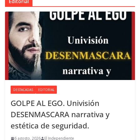
Editorial
DESTACADAS
EDITORIAL
GOLPE AL EGO. Univisión
DESENMASCARA narrativa y
estética de seguridad.
6 agosto, 2026
El Independiente