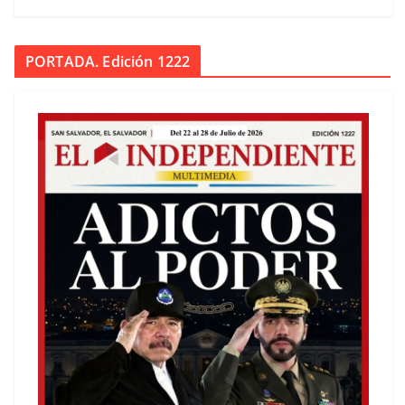
PORTADA. Edición 1222