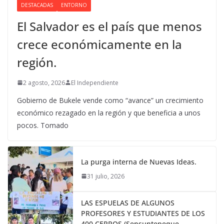
DESTACADAS
ENTORNO
El Salvador es el país que menos
crece económicamente en la
región.
2 agosto, 2026
El Independiente
Gobierno de Bukele vende como “avance” un crecimiento
económico rezagado en la región y que beneficia a unos
pocos. Tomado
La purga interna de Nuevas Ideas.
31 julio, 2026
LAS ESPUELAS DE ALGUNOS
PROFESORES Y ESTUDIANTES DE LOS
400 CERROS (Sensuntepeque,