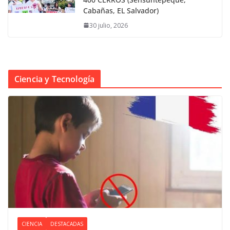
Cabañas, EL Salvador)
30 julio, 2026
Ciencia y Tecnología
CIENCIA
DESTACADAS