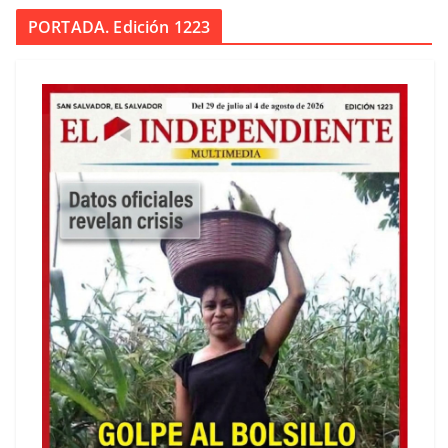
PORTADA. Edición 1223