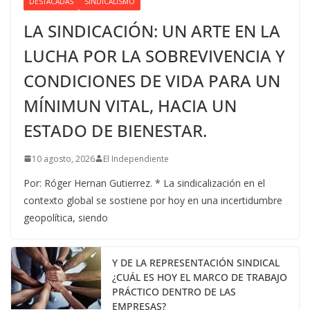
DESTACADAS
SINDICALISMO
LA SINDICACIÓN: UN ARTE EN LA
LUCHA POR LA SOBREVIVENCIA Y
CONDICIONES DE VIDA PARA UN
MÍNIMUN VITAL, HACIA UN
ESTADO DE BIENESTAR.
10 agosto, 2026
El Independiente
Por: Róger Hernan Gutierrez. * La sindicalización en el
contexto global se sostiene por hoy en una incertidumbre
geopolítica, siendo
Y DE LA REPRESENTACIÓN SINDICAL
¿CUÁL ES HOY EL MARCO DE TRABAJO
PRÁCTICO DENTRO DE LAS
EMPRESAS?