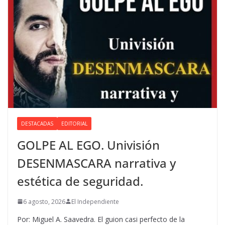
DESTACADAS
EDITORIAL
GOLPE AL EGO. Univisión
DESENMASCARA narrativa y
estética de seguridad.
6 agosto, 2026
El Independiente
Por: Miguel A. Saavedra. El guion casi perfecto de la