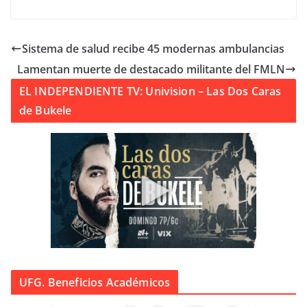
Sistema de salud recibe 45 modernas ambulancias
Lamentan muerte de destacado militante del FMLN
EL INDEPENDIENTE TV: Univision – Las Dos Caras
de Bukele
UFG. Beneficios Académicos