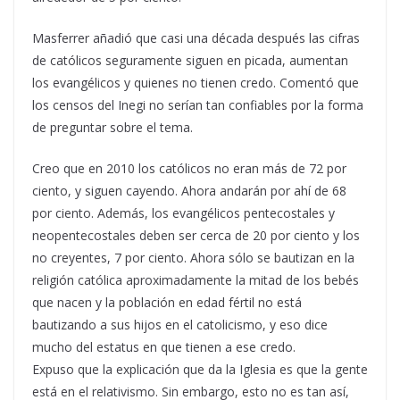
Masferrer añadió que casi una década después las cifras
de católicos
seguramente siguen en picada
, aumentan
los evangélicos y quienes no tienen credo. Comentó que
los censos del Inegi no serían tan confiables por la forma
de preguntar sobre el tema.
Creo que en 2010 los católicos no eran más de 72 por
ciento, y siguen cayendo. Ahora andarán por ahí de 68
por ciento. Además, los evangélicos pentecostales y
neopentecostales deben ser cerca de 20 por ciento y los
no creyentes, 7 por ciento. Ahora sólo se bautizan en la
religión católica aproximadamente la mitad de los bebés
que nacen y la población en edad fértil no está
bautizando a sus hijos en el catolicismo, y eso dice
mucho del estatus en que tienen a ese credo
.
Expuso que la
explicación que da la Iglesia es que la gente
está en el relativismo. Sin embargo, esto no es tan así,