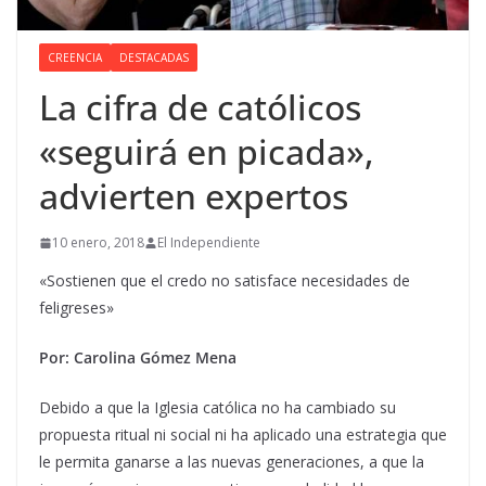
CREENCIA
DESTACADAS
La cifra de católicos
«seguirá en picada»,
advierten expertos
10 enero, 2018
El Independiente
«Sostienen que el credo no satisface necesidades de
feligreses»
Por: Carolina Gómez Mena
Debido a que
la Iglesia católica no ha cambiado su
propuesta ritual ni social ni ha aplicado una estrategia que
le permita ganarse a las nuevas generaciones
, a que la