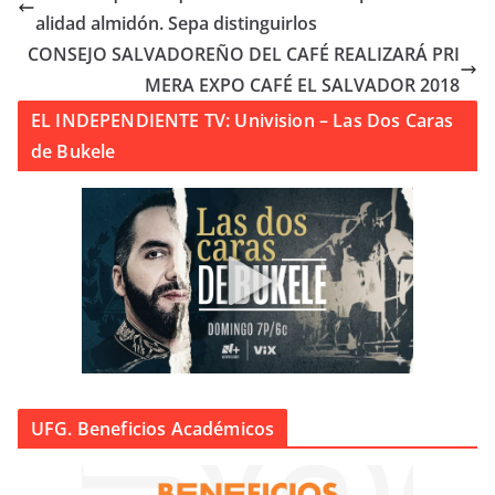
alidad almidón. Sepa distinguirlos
CONSEJO SALVADOREÑO DEL CAFÉ REALIZARÁ PRI
MERA EXPO CAFÉ EL SALVADOR 2018
EL INDEPENDIENTE TV: Univision – Las Dos Caras
de Bukele
UFG. Beneficios Académicos