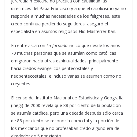
jerarquía mexicana no practica con cabalidad las
directrices del Papa Francisco y a que el catolicismo ya no
responde a muchas necesidades de los feligreses, este
credo continúa perdiendo seguidores, aseguró el
especialista en asuntos religiosos Elio Masferrer Kan.
En entrevista con
La Jornada
indicó que desde los años
70 muchas personas que se asumían como católicas
emigraron hacia otras espiritualidades, principalmente
hacia credos evangélicos pentecostales y
neopentecostales, e incluso varias se asumen como no
creyentes.
El censo del Instituto Nacional de Estadística y Geografía
(Inegi) de 2000 revela que 88 por ciento de la población
se asumía católica, pero una década después sólo cerca
de 83 por ciento se reconocía como tal y la porción de
los mexicanos que no profesaban credo alguno era de
alrededor de 5 por ciento.