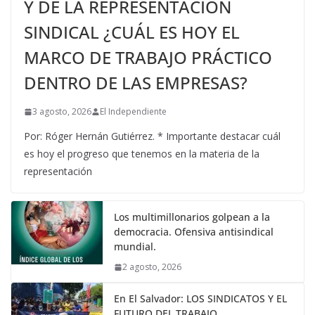
Y DE LA REPRESENTACIÓN
SINDICAL ¿CUÁL ES HOY EL
MARCO DE TRABAJO PRÁCTICO
DENTRO DE LAS EMPRESAS?
3 agosto, 2026
El Independiente
Por: Róger Hernán Gutiérrez. * Importante destacar cuál
es hoy el progreso que tenemos en la materia de la
representación
Los multimillonarios golpean a la
democracia. Ofensiva antisindical
mundial.
2 agosto, 2026
En El Salvador: LOS SINDICATOS Y EL
FUTURO DEL TRABAJO.