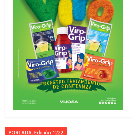
PORTADA. Edición 1222