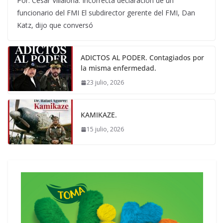
Por: Cesar Villalona. Incorrecta declaración de un
funcionario del FMI El subdirector gerente del FMI, Dan
Katz, dijo que conversó
ADICTOS AL PODER. Contagiados por
la misma enfermedad.
23 julio, 2026
KAMIKAZE.
15 julio, 2026