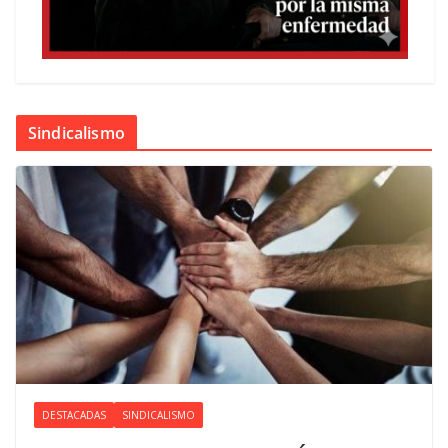
Sindicalismo
DESTACADAS
SINDICALISMO