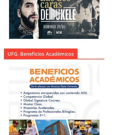
UFG. Beneficios Académicos