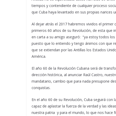
tiempos y contendiente de cualquier proceso soci
que Cuba haya levantado en sus propias narices un
Al dejar atrás el 2017 habremos vividos el primer ca
primeros 60 años de su Revolución, de esta que i
en carta a su amigo aseguró: “ya estoy todos los 
puesto que lo entiendo y tengo ánimos con que r
que se extiendan por las Antillas los Estados Unid
América.
El año 60 de la Revolución Cubana será de transf
dirección histórica, al anunciar Raúl Castro, nuest
mandatario, cambio que para nada presupone desvi
conquistas.
En el año 60 de su Revolución, Cuba seguirá con 
capaz de aplastar la fuerza de la verdad y las idea
nuestra patria y para el mundo, lo que nos hace 