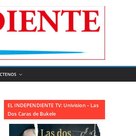
CTENOS
EL INDEPENDIENTE TV: Univision – Las
Dos Caras de Bukele