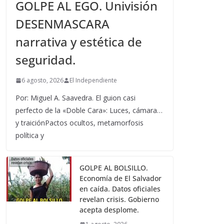
GOLPE AL EGO. Univisión
DESENMASCARA
narrativa y estética de
seguridad.
6 agosto, 2026
El Independiente
Por: Miguel A. Saavedra. El guion casi
perfecto de la «Doble Cara»: Luces, cámara…
y traiciónPactos ocultos, metamorfosis
política y
GOLPE AL BOLSILLO.
Economía de El Salvador
en caída. Datos oficiales
revelan crisis. Gobierno
acepta desplome.