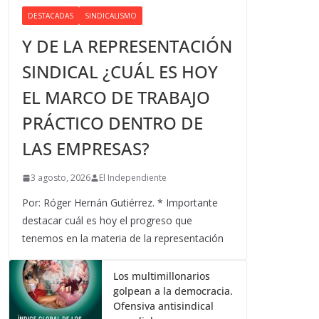
DESTACADAS
SINDICALISMO
Y DE LA REPRESENTACIÓN
SINDICAL ¿CUÁL ES HOY
EL MARCO DE TRABAJO
PRÁCTICO DENTRO DE
LAS EMPRESAS?
3 agosto, 2026
El Independiente
Por: Róger Hernán Gutiérrez. * Importante
destacar cuál es hoy el progreso que
tenemos en la materia de la representación
Los multimillonarios
golpean a la democracia.
Ofensiva antisindical