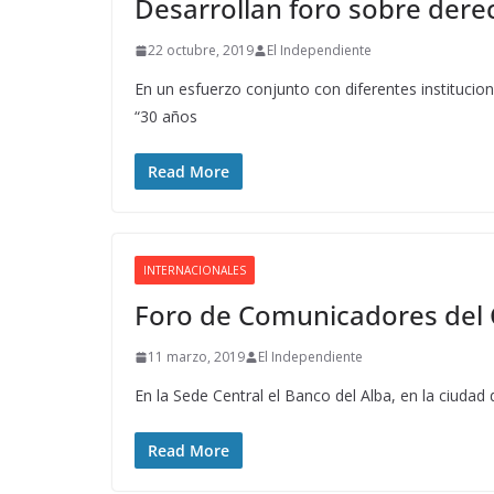
Desarrollan foro sobre derec
22 octubre, 2019
El Independiente
En un esfuerzo conjunto con diferentes institucion
“30 años
Read More
INTERNACIONALES
Foro de Comunicadores del C
11 marzo, 2019
El Independiente
En la Sede Central el Banco del Alba, en la ciudad
Read More