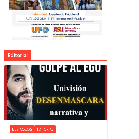
Editorial
DESTACADAS
EDITORIAL