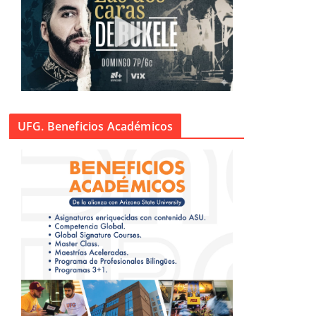
UFG. Beneficios Académicos