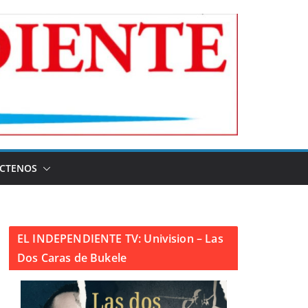
CTENOS
EL INDEPENDIENTE TV: Univision – Las
Dos Caras de Bukele