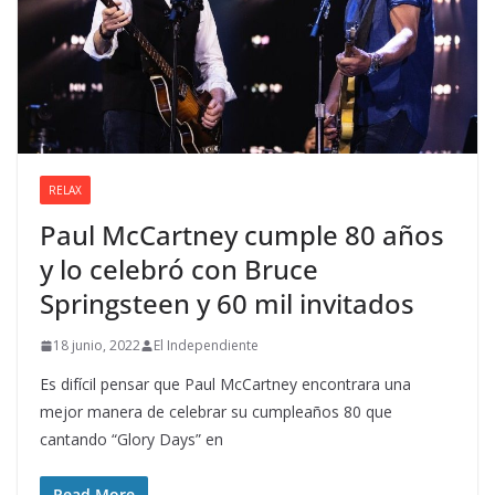
RELAX
Paul McCartney cumple 80 años
y lo celebró con Bruce
Springsteen y 60 mil invitados
18 junio, 2022
El Independiente
Es difícil pensar que Paul McCartney encontrara una
mejor manera de celebrar su cumpleaños 80 que
cantando “Glory Days” en
Read More