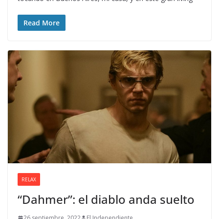
Read More
RELAX
“Dahmer”: el diablo anda suelto
26 septiembre, 2022
El Independiente