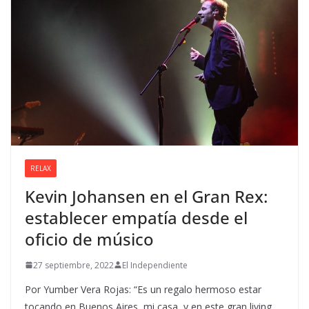
RELAX
Kevin Johansen en el Gran Rex:
establecer empatía desde el
oficio de músico
27 septiembre, 2022
El Independiente
Por Yumber Vera Rojas: “Es un regalo hermoso estar
tocando en Buenos Aires, mi casa, y en este gran living