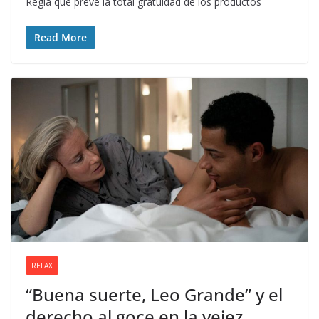
Regla que prevé la total gratuidad de los productos
Read More
RELAX
“Buena suerte, Leo Grande” y el
derecho al goce en la vejez