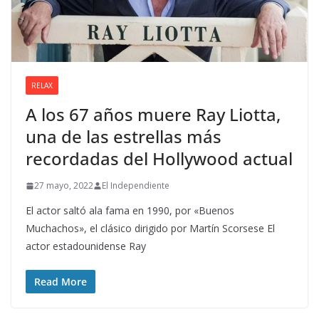
RELAX
A los 67 años muere Ray Liotta,
una de las estrellas más
recordadas del Hollywood actual
27 mayo, 2022
El Independiente
El actor saltó ala fama en 1990, por «Buenos
Muchachos», el clásico dirigido por Martín Scorsese El
actor estadounidense Ray
Read More