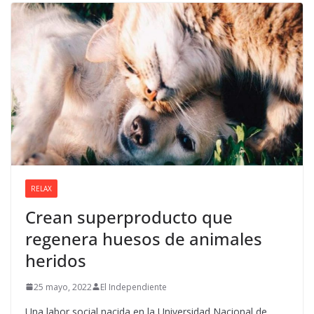
RELAX
Crean superproducto que
regenera huesos de animales
heridos
25 mayo, 2022
El Independiente
Una labor social nacida en la Universidad Nacional de