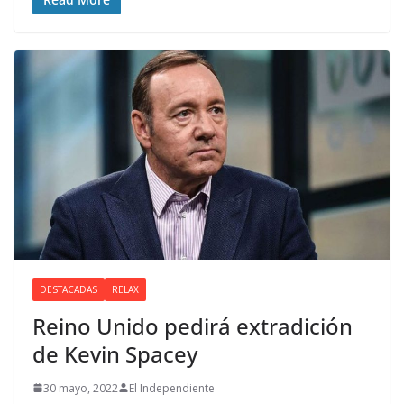
DESTACADAS
RELAX
Reino Unido pedirá extradición
de Kevin Spacey
30 mayo, 2022
El Independiente