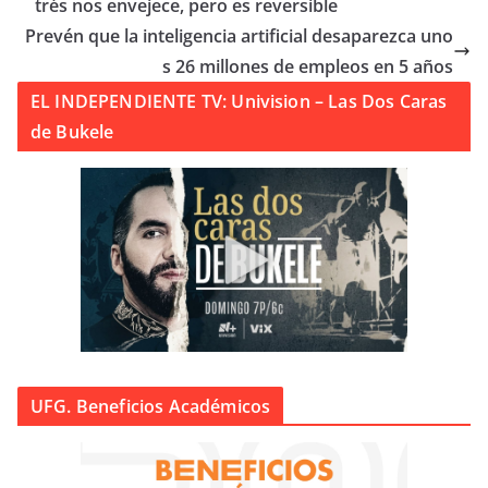
trés nos envejece, pero es reversible
Prevén que la inteligencia artificial desaparezca uno
s 26 millones de empleos en 5 años
EL INDEPENDIENTE TV: Univision – Las Dos Caras
de Bukele
UFG. Beneficios Académicos