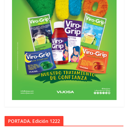
PORTADA. Edición 1222