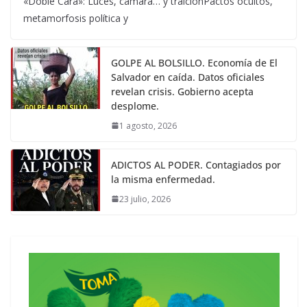
«Doble Cara»: Luces, cámara… y traiciónPactos ocultos,
metamorfosis política y
GOLPE AL BOLSILLO. Economía de El
Salvador en caída. Datos oficiales
revelan crisis. Gobierno acepta
desplome.
1 agosto, 2026
ADICTOS AL PODER. Contagiados por
la misma enfermedad.
23 julio, 2026