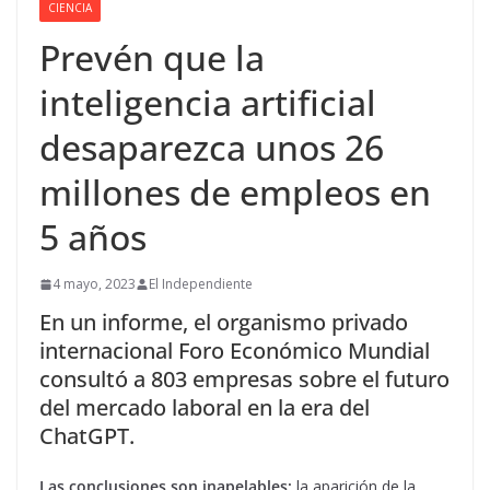
CIENCIA
Prevén que la
inteligencia artificial
desaparezca unos 26
millones de empleos en
5 años
4 mayo, 2023
El Independiente
En un informe, el organismo privado
internacional Foro Económico Mundial
consultó a 803 empresas sobre el futuro
del mercado laboral en la era del
ChatGPT.
Las conclusiones son inapelables:
la aparición de la