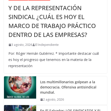
Y DE LA REPRESENTACIÓN
SINDICAL ¿CUÁL ES HOY EL
MARCO DE TRABAJO PRÁCTICO
DENTRO DE LAS EMPRESAS?
3 agosto, 2026
El Independiente
Por: Róger Hernán Gutiérrez. * Importante destacar cuál
es hoy el progreso que tenemos en la materia de la
representación
Los multimillonarios golpean a la
democracia. Ofensiva antisindical
mundial.
2 agosto, 2026
En El Salvador: LOS SINDICATOS Y EL