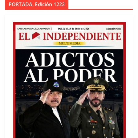
PORTADA. Edición 1222