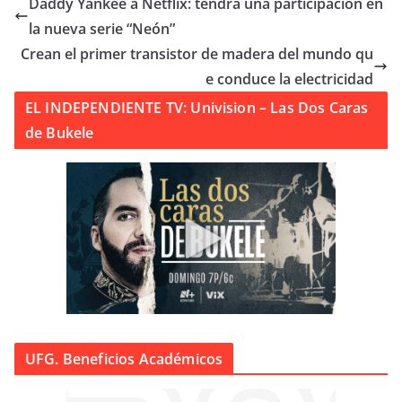
Daddy Yankee a Netflix: tendrá una participación en
la nueva serie “Neón”
Crean el primer transistor de madera del mundo qu
e conduce la electricidad
EL INDEPENDIENTE TV: Univision – Las Dos Caras
de Bukele
UFG. Beneficios Académicos