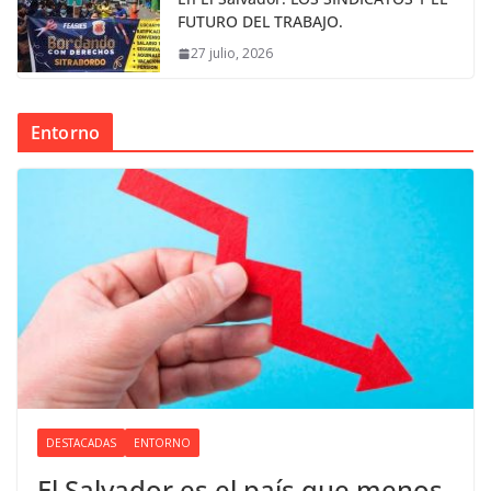
FUTURO DEL TRABAJO.
27 julio, 2026
Entorno
DESTACADAS
ENTORNO
El Salvador es el país que menos