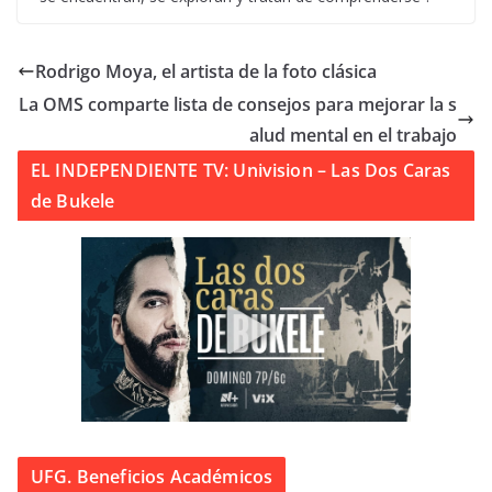
Rodrigo Moya, el artista de la foto clásica
La OMS comparte lista de consejos para mejorar la s
alud mental en el trabajo
EL INDEPENDIENTE TV: Univision – Las Dos Caras
de Bukele
UFG. Beneficios Académicos