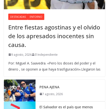
DESTACADAS
ENTORNO
Entre fiestas agostinas y el olvido
de los apresados inocentes sin
causa.
9 agosto, 2026
El Independiente
Por: Miguel A. Saavedra. «Pero los dioses del poder y el
dinero , se oponen a que haya trasfiguración».Llegaron las
PENA AJENA
7 agosto, 2026
El Salvador es el país que menos