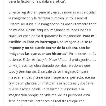
para la ficción o la palabra erótica”.
En este registro en general y en sus novelas en particular,
la imaginación y la fantasía cumplen un rol esencial.
Lissardi no duda: “La imaginación es absolutamente todo
en mi vida. Desde chiquito imaginaba mundos locos y
cualquier cosa podía dispararme la imaginación.
Para mí
escribir un libro es interrogar una imagen que se te
impone y no se puede borrar de la cabeza. Son las
imágenes las que cuentan historias”
. En su novela más
reciente,
El Ser de Luz y la Diosa Idiota
, el protagonista es
un viejo escritor obsesionado por dos relaciones que
tuvo y terminaron. Él se vale de su imaginación para
mezclar ambas y crear una insuperable, perfecta, eterna.
Grynbaum plantea un matiz en esa hipótesis y sostiene
que se escribe desde un realismo que incluye a la
imaginación porque “la vida real de las personas está
llena de fantasía, entonces es realista reflejar esa