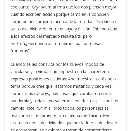
ese punto, Grynbaum afirma que los dos piensan mejor
cuando escriben ficción porque también la conciben
como un pensamiento acerca de la realidad. “No siento
tanto esa distinción entre ensayo y ficción. Entiendo que
a los efectos del mercado resulta útil, pero
en
Erotopías
nosotros rompemos bastante esas
fronteras”.
Cuando se les consulta por los nuevos modos de
vincularse y la virtualidad impuesta en la cuarentena,
expresan posiciones distintas: Ana muestra interés por el
tema porque cree que “estamos mutando y cada vez
somos más cyborgs, hay cosas que cambiaron con la
pandemia y todavía no sabemos los efectos”; Lissardi, en
cambio, dice: “En mis libros todos los personajes se
relacionan directamente, sin ninguna mediación. Me
interesan dos subjetividades que por la fuerza del deseo
se encuentran, se exploran y tratan de comprenderse”.