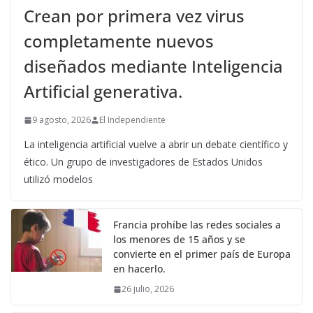
Crean por primera vez virus
completamente nuevos
diseñados mediante Inteligencia
Artificial generativa.
9 agosto, 2026
El Independiente
La inteligencia artificial vuelve a abrir un debate científico y
ético. Un grupo de investigadores de Estados Unidos
utilizó modelos
Francia prohíbe las redes sociales a
los menores de 15 años y se
convierte en el primer país de Europa
en hacerlo.
26 julio, 2026