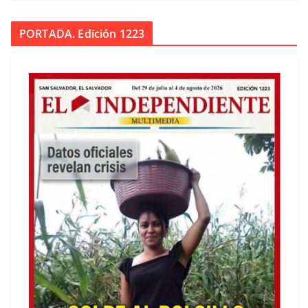
PORTADA. Edición 1223