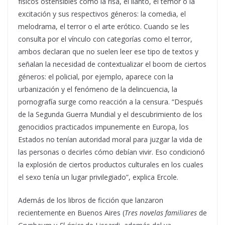
físicos ostensibles como la risa, el llanto, el temor o la
excitación y sus respectivos géneros: la comedia, el
melodrama, el terror o el arte erótico. Cuando se les
consulta por el vínculo con categorías como el terror,
ambos declaran que no suelen leer ese tipo de textos y
señalan la necesidad de contextualizar el boom de ciertos
géneros: el policial, por ejemplo, aparece con la
urbanización y el fenómeno de la delincuencia, la
pornografía surge como reacción a la censura. “Después
de la Segunda Guerra Mundial y el descubrimiento de los
genocidios practicados impunemente en Europa, los
Estados no tenían autoridad moral para juzgar la vida de
las personas o decirles cómo debían vivir. Eso condicionó
la explosión de ciertos productos culturales en los cuales
el sexo tenía un lugar privilegiado”, explica Ercole.
Además de los libros de ficción que lanzaron
recientemente en Buenos Aires (
Tres novelas familiares
de