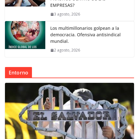
EMPRESAS?
3 agosto, 2026
Los multimillonarios golpean a la
democracia. Ofensiva antisindical
mundial.
2 agosto, 2026
Entorno