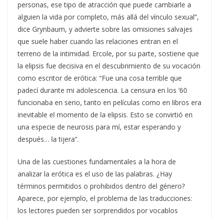
personas, ese tipo de atracción que puede cambiarle a
alguien la vida por completo, más allá del vínculo sexual”,
dice Grynbaum, y advierte sobre las omisiones salvajes
que suele haber cuando las relaciones entran en el
terreno de la intimidad. Ercole, por su parte, sostiene que
la elipsis fue decisiva en el descubrimiento de su vocación
como escritor de erótica: “Fue una cosa terrible que
padecí durante mi adolescencia. La censura en los ’60
funcionaba en serio, tanto en películas como en libros era
inevitable el momento de la elipsis. Esto se convirtió en
una especie de neurosis para mí, estar esperando y
después… la tijera”.
Una de las cuestiones fundamentales a la hora de
analizar la erótica es el uso de las palabras. ¿Hay
términos permitidos o prohibidos dentro del género?
Aparece, por ejemplo, el problema de las traducciones:
los lectores pueden ser sorprendidos por vocablos