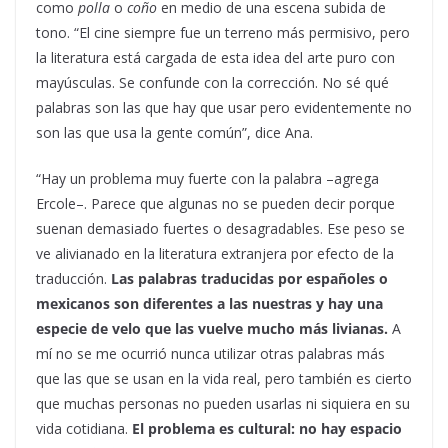
como
polla
o
coño
en medio de una escena subida de
tono. “El cine siempre fue un terreno más permisivo, pero
la literatura está cargada de esta idea del arte puro con
mayúsculas. Se confunde con la corrección. No sé qué
palabras son las que hay que usar pero evidentemente no
son las que usa la gente común”, dice Ana.
“Hay un problema muy fuerte con la palabra –agrega
Ercole–. Parece que algunas no se pueden decir porque
suenan demasiado fuertes o desagradables. Ese peso se
ve alivianado en la literatura extranjera por efecto de la
traducción.
Las palabras traducidas por españoles o
mexicanos son diferentes a las nuestras y hay una
especie de velo que las vuelve mucho más livianas.
A
mí no se me ocurrió nunca utilizar otras palabras más
que las que se usan en la vida real, pero también es cierto
que muchas personas no pueden usarlas ni siquiera en su
vida cotidiana.
El problema es cultural: no hay espacio