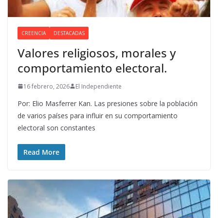
CREENCIA
DESTACADAS
Valores religiosos, morales y
comportamiento electoral.
16 febrero, 2026
El Independiente
Por: Elio Masferrer Kan. Las presiones sobre la población
de varios países para influir en su comportamiento
electoral son constantes
Read More