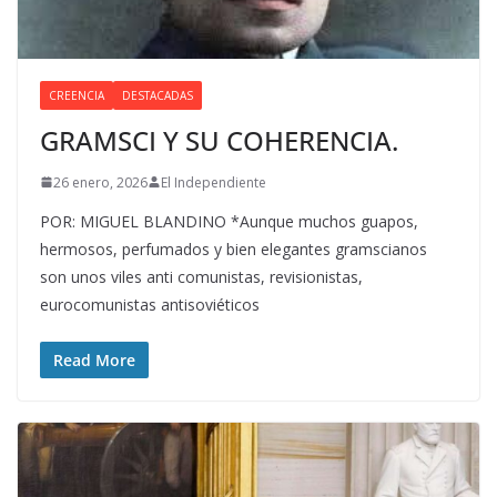
CREENCIA
DESTACADAS
GRAMSCI Y SU COHERENCIA.
26 enero, 2026
El Independiente
POR: MIGUEL BLANDINO *Aunque muchos guapos,
hermosos, perfumados y bien elegantes gramscianos
son unos viles anti comunistas, revisionistas,
eurocomunistas antisoviéticos
Read More