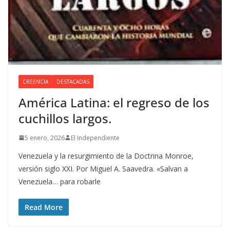
CREENCIA
DESTACADAS
América Latina: el regreso de los
cuchillos largos.
5 enero, 2026
El Independiente
Venezuela y la resurgimiento de la Doctrina Monroe,
versión siglo XXI. Por Miguel A. Saavedra. «Salvan a
Venezuela… para robarle
Read More