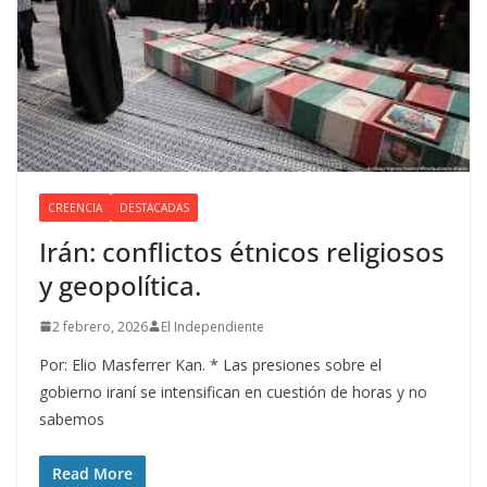
CREENCIA
DESTACADAS
Irán: conflictos étnicos religiosos
y geopolítica.
2 febrero, 2026
El Independiente
Por: Elio Masferrer Kan. * Las presiones sobre el
gobierno iraní se intensifican en cuestión de horas y no
sabemos
Read More