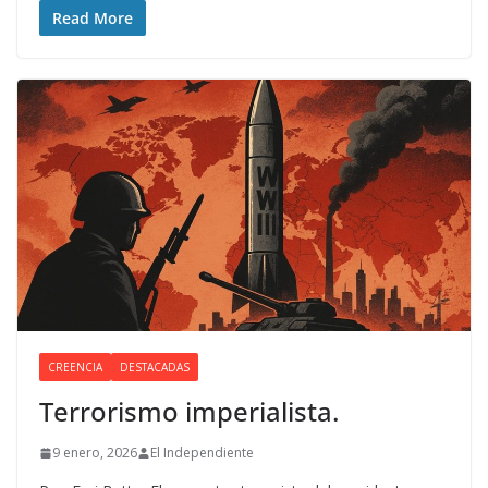
Read More
CREENCIA
DESTACADAS
Terrorismo imperialista.
9 enero, 2026
El Independiente