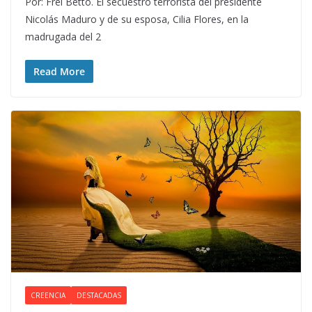
Por: Frei Betto. El secuestro terrorista del presidente
Nicolás Maduro y de su esposa, Cilia Flores, en la
madrugada del 2
Read More
CREENCIA
DESTACADAS