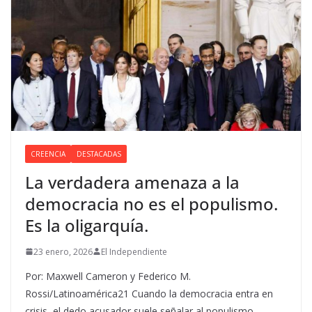
CREENCIA
DESTACADAS
La verdadera amenaza a la
democracia no es el populismo.
Es la oligarquía.
23 enero, 2026
El Independiente
Por: Maxwell Cameron y Federico M.
Rossi/Latinoamérica21 Cuando la democracia entra en
crisis, el dedo acusador suele señalar al populismo.