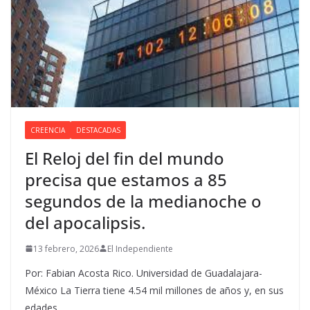
CREENCIA
DESTACADAS
El Reloj del fin del mundo
precisa que estamos a 85
segundos de la medianoche o
del apocalipsis.
13 febrero, 2026
El Independiente
Por: Fabian Acosta Rico. Universidad de Guadalajara-
México La Tierra tiene 4.54 mil millones de años y, en sus
edades