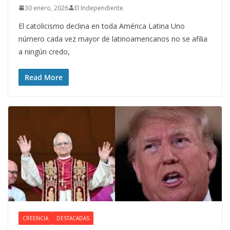
30 enero, 2026
El Independiente
El catolicismo declina en toda América Latina Uno
número cada vez mayor de latinoamericanos no se afilia
a ningún credo,
Read More
CREENCIA
DESTACADAS