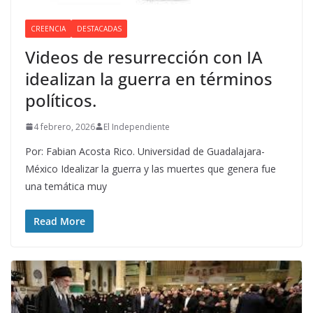
CREENCIA
DESTACADAS
Videos de resurrección con IA
idealizan la guerra en términos
políticos.
4 febrero, 2026
El Independiente
Por: Fabian Acosta Rico. Universidad de Guadalajara-
México Idealizar la guerra y las muertes que genera fue
una temática muy
Read More