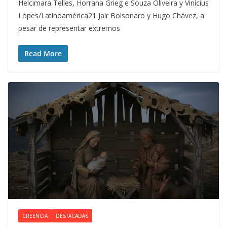
Helcimara Telles, Horrana Grieg e Souza Oliveira y Vinícius
Lopes/Latinoamérica21 Jair Bolsonaro y Hugo Chávez, a
pesar de representar extremos
Read More
CREENCIA
DESTACADAS