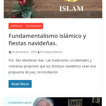
CREENCIA
DESTACADAS
Fundamentalismo islámico y
fiestas navideñas.
29 diciembre, 2025
El Independiente
Por: Elio Masferrer Kan. Las tradiciones occidentales y
cristianas proponen que los festejos navideños sean una
propuesta de paz, reconciliación
Read More