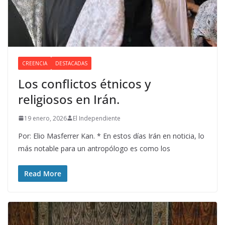
CREENCIA
DESTACADAS
Los conflictos étnicos y
religiosos en Irán.
19 enero, 2026
El Independiente
Por: Elio Masferrer Kan. * En estos días Irán en noticia, lo
más notable para un antropólogo es como los
Read More