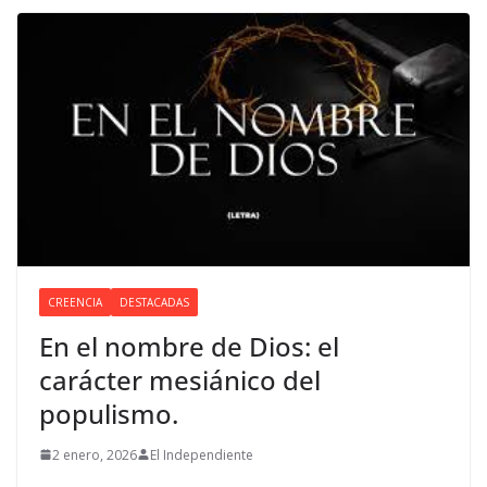
CREENCIA
DESTACADAS
En el nombre de Dios: el
carácter mesiánico del
populismo.
2 enero, 2026
El Independiente