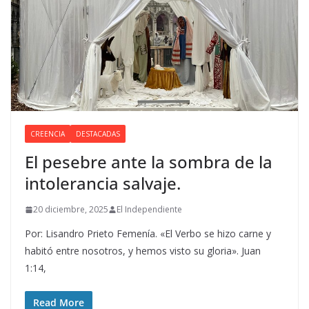
CREENCIA
DESTACADAS
El pesebre ante la sombra de la
intolerancia salvaje.
20 diciembre, 2025
El Independiente
Por: Lisandro Prieto Femenía. «El Verbo se hizo carne y
habitó entre nosotros, y hemos visto su gloria». Juan
1:14,
Read More