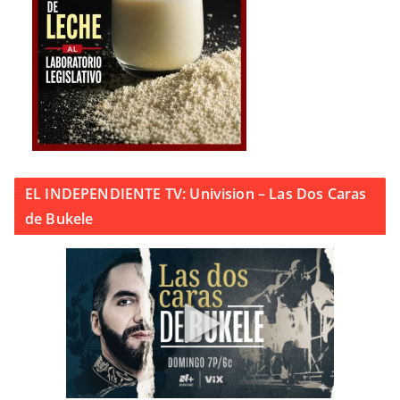
EL INDEPENDIENTE TV: Univision – Las Dos Caras
de Bukele