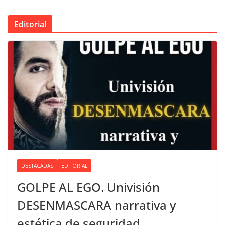
Editorial
DESTACADAS
EDITORIAL
GOLPE AL EGO. Univisión
DESENMASCARA narrativa y
estética de seguridad.