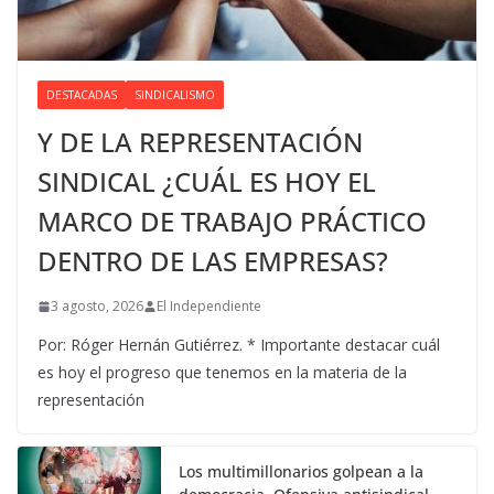
DESTACADAS
SINDICALISMO
Y DE LA REPRESENTACIÓN
SINDICAL ¿CUÁL ES HOY EL
MARCO DE TRABAJO PRÁCTICO
DENTRO DE LAS EMPRESAS?
3 agosto, 2026
El Independiente
Por: Róger Hernán Gutiérrez. * Importante destacar cuál
es hoy el progreso que tenemos en la materia de la
representación
Los multimillonarios golpean a la