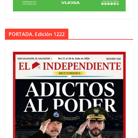
PORTADA. Edición 1222