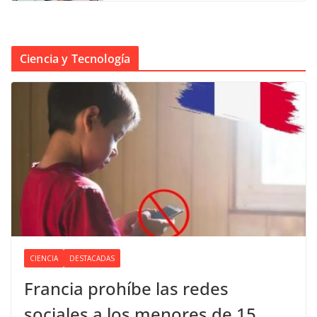
Ciencia y Tecnología
CIENCIA
DESTACADAS
Francia prohíbe las redes
sociales a los menores de 15