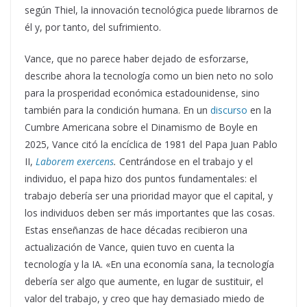
según Thiel, la innovación tecnológica puede librarnos de
él y, por tanto, del sufrimiento.
Vance, que no parece haber dejado de esforzarse,
describe ahora la tecnología como un bien neto no solo
para la prosperidad económica estadounidense, sino
también para la condición humana. En un
discurso
en la
Cumbre Americana sobre el Dinamismo de Boyle en
2025, Vance citó la encíclica de 1981 del Papa Juan Pablo
II,
Laborem exercens
.
Centrándose en el trabajo y el
individuo, el papa hizo dos puntos fundamentales: el
trabajo debería ser una prioridad mayor que el capital, y
los individuos deben ser más importantes que las cosas.
Estas enseñanzas de hace décadas recibieron una
actualización de Vance, quien tuvo en cuenta la
tecnología y la IA. «En una economía sana, la tecnología
debería ser algo que aumente, en lugar de sustituir, el
valor del trabajo, y creo que hay demasiado miedo de