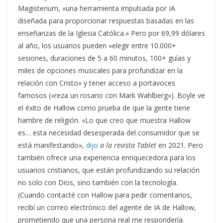
Magisterium, «una herramienta impulsada por IA
diseñada para proporcionar respuestas basadas en las
enseñanzas de la Iglesia Católica.» Pero por 69,99 dólares
al año, los usuarios pueden «elegir entre 10.000+
sesiones, duraciones de 5 a 60 minutos, 100+ guías y
miles de opciones musicales para profundizar en la
relación con Cristo» y tener acceso a portavoces
famosos («reza un rosario con Mark Wahlberg»). Boyle ve
el éxito de Hallow como prueba de que la gente tiene
hambre de religión. «Lo que creo que muestra Hallow
es… esta necesidad desesperada del consumidor que se
está manifestando»,
dijo
a la revista Tablet
en 2021. Pero
también ofrece una experiencia enriquecedora para los
usuarios cristianos, que están profundizando su relación
no solo con Dios, sino también con la tecnología.
(Cuando contacté con Hallow para pedir comentarios,
recibí un correo electrónico del agente de IA de Hallow,
prometiendo que una persona real me respondería.