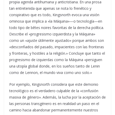
propia agenda antihumana y anticristiana. En una prosa
tan entretenida que apenas se nota lo frenético y
conspirativo que es todo, Kingsnorth evoca una visión
ominosa que implica a «la Máquina»—o tecnología—en
todo tipo de bêtes noires favoritas de la derecha política.
Describe el «progresismo izquierdista y la Máquina»
como un «ajuste útilmente ajustado» porque ambos son
«desconfiados del pasado, impacientes con las fronteras
y fronteras, y hostiles a la religión.» Concluye que tanto el
progresismo de izquierdas como la Máquina «persiguen
una utopía global donde, en los sueños tanto de Lenin
como de Lennon, el mundo viva como uno solo.»
Por ejemplo, Kingsnorth considera que este demonio
tecnológico es el verdadero culpable de la «confusión
masiva de género». Además, la lucha por la aceptación de
las personas transgénero es en realidad un paso en el
camino hacia abandonar permanentemente nuestros