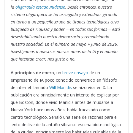
la
oligarquía estadounidense
. Desde entonces, nuestro
sistema oligárquico se ha arraigado y extendido, girando
en torno a un pequeño grupo de titanes tecnológicos cuya
búsqueda de riqueza y poder —en todas sus formas— está
desestabilizando nuestra democracia y remodelando
nuestra sociedad. En el número de mayo + junio de 2026,
investigamos a nuestros nuevos amos de la IA y el mundo
que intentan crear, nos guste o no.
A principios de enero,
un
breve ensayo
de un
empresario de IA poco conocido convertido en filósofo
de internet llamado
Will Manidis
se hizo viral en X. La
publicación era principalmente un intento de explicar por
qué Boston, donde vivió Manidis antes de mudarse a
Nueva York hace unos años, había fracasado como
centro tecnológico. Señaló una serie de razones para el
lento declive de la antaño vibrante escena biotecnológica
de la ciudad, principalmente los habituales culpables de la