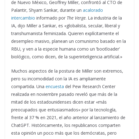
de Nuevo México, Geoffrey Miller, confrontó al CTO de
Palantir, Shyam Sankar, durante un
acalorado
intercambio
informado por
The Verge
. La industria de la
IA, dijo Miller a Sankar, es «globalista, secular, liberal y
transhumanista feminizada. Quieren explícitamente el
desempleo masivo, planean un comunismo basado en la
RBU, y ven a la especie humana como un ‘bootloader’
biológico, como dicen, de la superinteligencia artificial.»
Muchos aspectos de la postura de Miller son extremos,
pero su incomodidad con la IA es ampliamente
compartida. Una
encuesta
del Pew Research Center
realizada en noviembre pasado reveló que más de la
mitad de los estadounidenses dicen estar «más
preocupados que entusiasmados» por la tecnología,
frente al 37 % en 2021, el año anterior al lanzamiento de
ChatGPT. Históricamente, los republicanos comparten
esta opinión un poco más que los demócratas, pero