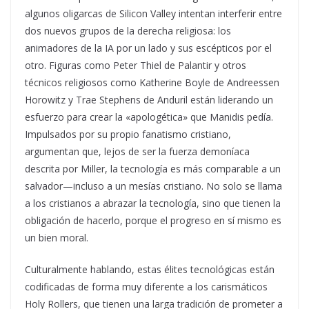
algunos oligarcas de Silicon Valley intentan interferir entre
dos nuevos grupos de la derecha religiosa: los
animadores de la IA por un lado y sus escépticos por el
otro. Figuras como Peter Thiel de Palantir y otros
técnicos religiosos como Katherine Boyle de Andreessen
Horowitz y Trae Stephens de Anduril están liderando un
esfuerzo para crear la «apologética» que Manidis pedía.
Impulsados por su propio fanatismo cristiano,
argumentan que, lejos de ser la fuerza demoníaca
descrita por Miller, la tecnología es más comparable a un
salvador—incluso a un mesías cristiano. No solo se llama
a los cristianos a abrazar la tecnología, sino que tienen la
obligación de hacerlo, porque el progreso en sí mismo es
un bien moral.
Culturalmente hablando, estas élites tecnológicas están
codificadas de forma muy diferente a los carismáticos
Holy Rollers, que tienen una larga tradición de prometer a