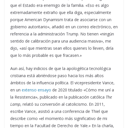
que el Estado era enemigo de la familia. «Eso es algo
extremadamente extraño que ella diga, especialmente
porque American Dynamism trata de asociarse con un
gobierno autoritario», añadió en un correo electrónico, en
referencia a la administración Trump. No tienen «ningún
sentido de calibración para una audiencia masiva», me
dijo, «así que mientras sean ellos quienes lo lleven, diría
que lo más probable es que fracasen.»
Aun así, hay indicios de que la apologética tecnológica
cristiana está abriéndose paso hacia los más altos
ámbitos de la influencia política. El vicepresidente Vance,
en un
extenso ensayo
de 2020 titulado «Cómo me uní a
la Resistencia», publicado en la publicación católica
The
Lamp
, relató su conversión al catolicismo. En 2011,
escribe Vance, asistió a una conferencia de Thiel que
describe como «el momento más significativo de mi
tiempo en la Facultad de Derecho de Yale.» En la charla,