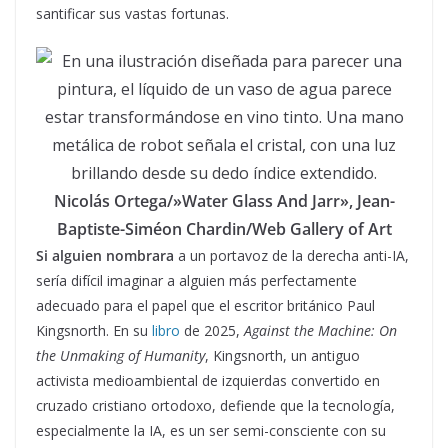
santificar sus vastas fortunas.
Nicolás Ortega/»Water Glass And Jarr», Jean-
Baptiste-Siméon Chardin/Web Gallery of Art
Si
alguien
nombrara
a un portavoz de la derecha anti-IA,
sería difícil imaginar a alguien más perfectamente
adecuado para el papel que el escritor británico Paul
Kingsnorth. En su
libro
de 2025,
Against the Machine: On
the Unmaking of Humanity
, Kingsnorth, un antiguo
activista medioambiental de izquierdas convertido en
cruzado cristiano ortodoxo, defiende que la tecnología,
especialmente la IA, es un ser semi-consciente con su