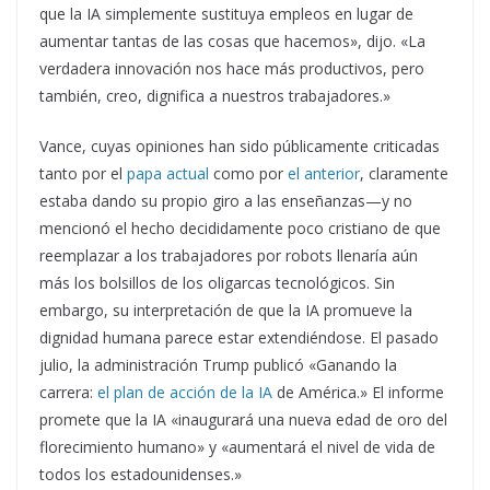
que la IA simplemente sustituya empleos en lugar de
aumentar tantas de las cosas que hacemos», dijo. «La
verdadera innovación nos hace más productivos, pero
también, creo, dignifica a nuestros trabajadores.»
Vance, cuyas opiniones han sido públicamente criticadas
tanto por el
papa actual
como por
el anterior
, claramente
estaba dando su propio giro a las enseñanzas—y no
mencionó el hecho decididamente poco cristiano de que
reemplazar a los trabajadores por robots llenaría aún
más los bolsillos de los oligarcas tecnológicos. Sin
embargo, su interpretación de que la IA promueve la
dignidad humana parece estar extendiéndose. El pasado
julio, la administración Trump publicó «Ganando la
carrera:
el plan de acción de la IA
de América.» El informe
promete que la IA «inaugurará una nueva edad de oro del
florecimiento humano» y «aumentará el nivel de vida de
todos los estadounidenses.»