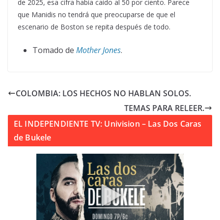
de 2025, esa cifra había caído al 50 por ciento. Parece
que Manidis no tendrá que preocuparse de que el
escenario de Boston se repita después de todo.
Tomado de
Mother Jones
.
COLOMBIA: LOS HECHOS NO HABLAN SOLOS.
TEMAS PARA RELEER.
EL INDEPENDIENTE TV: Univision – Las Dos Caras
de Bukele