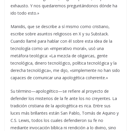
exhausto. Y nos quedaremos preguntándonos dónde ha
ido todo esto.»
Manidis, que se describe a sí mismo como cristiano,
escribe sobre asuntos religiosos en X y su Substack.
Cuando llamé para hablar con él sobre esta idea de la
tecnología como un «imperativo moral», usó una
metáfora teológica: «La mezcla de oligarcas, gente
tecnológica, dinero tecnológico, política tecnológica y la
derecha tecnológica», me dijo, «simplemente no han sido
capaces de comunicar una apologética coherente.»
Su término—apologético—se refiere al proyecto de
defender los misterios de la fe ante los no creyentes. La
tradición cristiana de la apologética es rica. Entre sus
luces más brillantes están San Pablo, Tomás de Aquino y
C.S. Lewis, todos los cuales defendieron su fe no
mediante invocación bíblica ni rendición a lo divino, sino