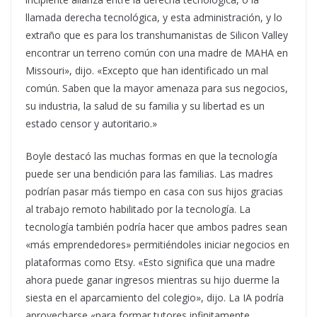
llamada derecha tecnológica, y esta administración, y lo
extraño que es para los transhumanistas de Silicon Valley
encontrar un terreno común con una madre de MAHA en
Missouri», dijo. «Excepto que han identificado un mal
común. Saben que la mayor amenaza para sus negocios,
su industria, la salud de su familia y su libertad es un
estado censor y autoritario.»
Boyle destacó las muchas formas en que la tecnología
puede ser una bendición para las familias. Las madres
podrían pasar más tiempo en casa con sus hijos gracias
al trabajo remoto habilitado por la tecnología. La
tecnología también podría hacer que ambos padres sean
«más emprendedores» permitiéndoles iniciar negocios en
plataformas como Etsy. «Esto significa que una madre
ahora puede ganar ingresos mientras su hijo duerme la
siesta en el aparcamiento del colegio», dijo. La IA podría
aprovecharse «para formar tutores infinitamente