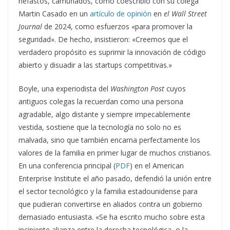
nefastos, camuflados, como coescribió con su colega
Martin Casado en un
artículo de opinión
en
el Wall Street
Journal
de 2024, como esfuerzos «para promover la
seguridad». De hecho, insistieron: «Creemos que el
verdadero propósito es suprimir la innovación de código
abierto y disuadir a las startups competitivas.»
Boyle, una experiodista del
Washington Post
cuyos
antiguos colegas la recuerdan como una persona
agradable, algo distante y siempre impecablemente
vestida, sostiene que la tecnología no solo no es
malvada, sino que también encarna perfectamente los
valores de la familia en primer lugar de muchos cristianos.
En una conferencia principal (
PDF
) en el American
Enterprise Institute el año pasado, defendió la unión entre
el sector tecnológico y la familia estadounidense para
que pudieran convertirse en aliados contra un gobierno
demasiado entusiasta. «Se ha escrito mucho sobre esta
incipiente alianza entre la derecha tecnológica, o la