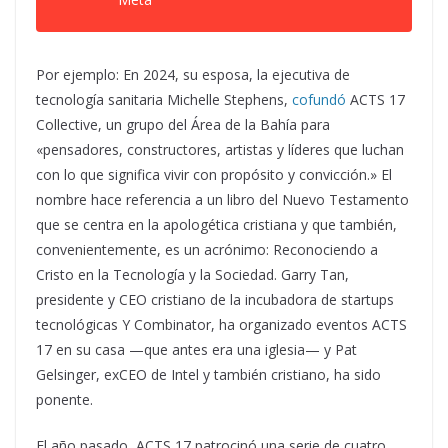
Por ejemplo: En 2024, su esposa, la ejecutiva de
tecnología sanitaria Michelle Stephens,
cofundó
ACTS 17
Collective, un grupo del Área de la Bahía para
«pensadores, constructores, artistas y líderes que luchan
con lo que significa vivir con propósito y convicción.» El
nombre hace referencia a un libro del Nuevo Testamento
que se centra en la apologética cristiana y que también,
convenientemente, es un acrónimo: Reconociendo a
Cristo en la Tecnología y la Sociedad. Garry Tan,
presidente y CEO cristiano de la incubadora de startups
tecnológicas Y Combinator, ha organizado eventos ACTS
17 en su casa —que antes era una iglesia— y Pat
Gelsinger, exCEO de Intel y también cristiano, ha sido
ponente.
El año pasado, ACTS 17 patrocinó una serie de cuatro