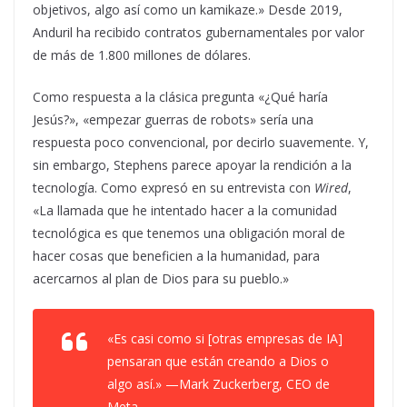
objetivos, algo así como un kamikaze.» Desde 2019,
Anduril ha recibido contratos gubernamentales por valor
de más de 1.800 millones de dólares.
Como respuesta a la clásica pregunta «¿Qué haría
Jesús?», «empezar guerras de robots» sería una
respuesta poco convencional, por decirlo suavemente. Y,
sin embargo, Stephens parece apoyar la rendición a la
tecnología. Como expresó en su entrevista con
Wired
,
«La llamada que he intentado hacer a la comunidad
tecnológica es que tenemos una obligación moral de
hacer cosas que beneficien a la humanidad, para
acercarnos al plan de Dios para su pueblo.»
«Es casi como si [otras empresas de IA]
pensaran que están creando a Dios o
algo así.» —Mark Zuckerberg, CEO de
Meta