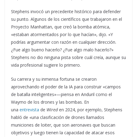
Stephens invocó un precedente histórico para defender
su punto. Algunos de los científicos que trabajaron en el
Proyecto Manhattan, que creó la bomba atómica,
«estaban atormentados por lo que hacían», dijo. «Y
podrías argumentar con razón en cualquier dirección.
¿Fue algo bueno hacerlo? ¿Fue algo malo hacerlo?»
Stephens no dio ninguna pista sobre cuál creía, aunque su
vida profesional sugiere lo primero.
Su carrera y su inmensa fortuna se crearon
aprovechando el poder de la IA para construir «campos
de batalla inteligentes»—piensa en Anduril como el
Waymo de los drones y las bombas. En
una
entrevista
de
Wired
en 2024, por ejemplo, Stephens
habló de «una clasificación de drones llamados
municiones de loiter, que son aeronaves que buscan
objetivos y luego tienen la capacidad de atacar esos