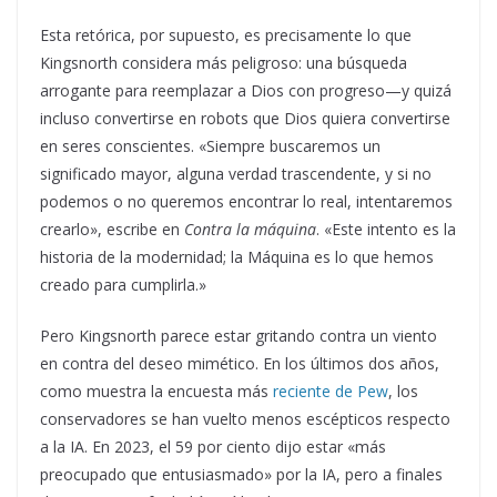
Esta retórica, por supuesto, es precisamente lo que
Kingsnorth considera más peligroso: una búsqueda
arrogante para reemplazar a Dios con progreso—y quizá
incluso convertirse en robots que Dios quiera convertirse
en seres conscientes. «Siempre buscaremos un
significado mayor, alguna verdad trascendente, y si no
podemos o no queremos encontrar lo real, intentaremos
crearlo», escribe en
Contra la máquina
. «Este intento es la
historia de la modernidad; la Máquina es lo que hemos
creado para cumplirla.»
Pero Kingsnorth parece estar gritando contra un viento
en contra del deseo mimético. En los últimos dos años,
como muestra la encuesta más
reciente de Pew
, los
conservadores se han vuelto menos escépticos respecto
a la IA. En 2023, el 59 por ciento dijo estar «más
preocupado que entusiasmado» por la IA, pero a finales