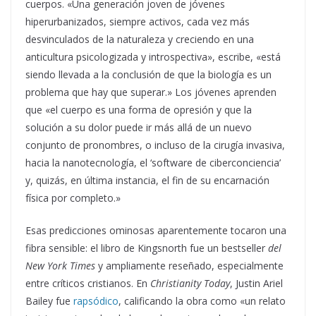
cuerpos. «Una generación joven de jóvenes
hiperurbanizados, siempre activos, cada vez más
desvinculados de la naturaleza y creciendo en una
anticultura psicologizada y introspectiva», escribe, «está
siendo llevada a la conclusión de que la biología es un
problema que hay que superar.» Los jóvenes aprenden
que «el cuerpo es una forma de opresión y que la
solución a su dolor puede ir más allá de un nuevo
conjunto de pronombres, o incluso de la cirugía invasiva,
hacia la nanotecnología, el ‘software de ciberconciencia’
y, quizás, en última instancia, el fin de su encarnación
física por completo.»
Esas predicciones ominosas aparentemente tocaron una
fibra sensible: el libro de Kingsnorth fue un bestseller
del
New York Times
y ampliamente reseñado, especialmente
entre críticos cristianos. En
Christianity Today
, Justin Ariel
Bailey fue
rapsódico
, calificando la obra como «un relato