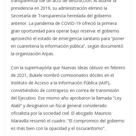
transparencia fue un acto de destrucción. Al asumir la
presidencia en 2019, su administración eliminó la
Secretaría de Transparencia heredada del gobierno
anterior. La pandemia de COVID-19 ofreció la primera
gran oportunidad para operar bajo reserva: el gobierno
aprovechó el estado de emergencia sanitario para “poner
en cuarentena la información pública”, según documentó
la organización Arpas.
Con la supermayóría que Nuevas Ideas obtuvo en febrero
de 2021, Bukele nombró comisionados dóciles en el
Instituto de Acceso a la Información Pública (IAIP),
convirtiéndolo de contrapeso en correa de transmisión
del Ejecutivo. Ese mismo año aprobaron la llamada “Ley
Alabí” y designaron un fiscal general considerado
oficialista por la sociedad civil. El abogado Mauricio
Maravilla resumió el cuadro: “El compromiso del gobierno
es más bien con la opacidad y el oscurantismo”.