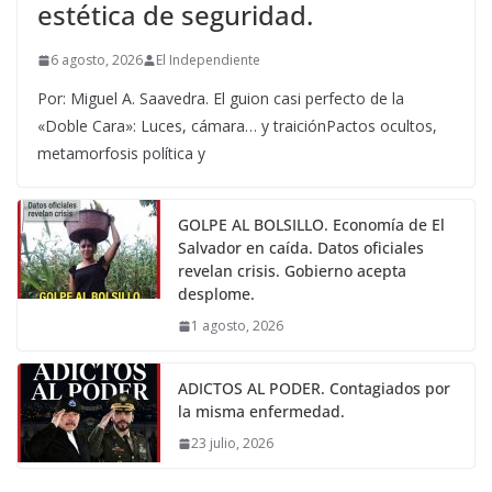
estética de seguridad.
6 agosto, 2026
El Independiente
Por: Miguel A. Saavedra. El guion casi perfecto de la
«Doble Cara»: Luces, cámara… y traiciónPactos ocultos,
metamorfosis política y
GOLPE AL BOLSILLO. Economía de El
Salvador en caída. Datos oficiales
revelan crisis. Gobierno acepta
desplome.
1 agosto, 2026
ADICTOS AL PODER. Contagiados por
la misma enfermedad.
23 julio, 2026