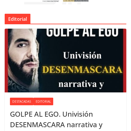
Editorial
DESTACADAS
EDITORIAL
GOLPE AL EGO. Univisión
DESENMASCARA narrativa y