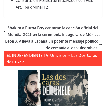
Constitución Política de El Salvador de 1983,
Art. 168 ordinal 12.
Shakira y Burna Boy cantarán la canción oficial del
Mundial 2026 en la ceremonia inaugural de México.
León XIV lleva a España un potente mensaje político
de cercanía a los vulnerables.
EL INDEPENDIENTE TV: Univision – Las Dos Caras
de Bukele