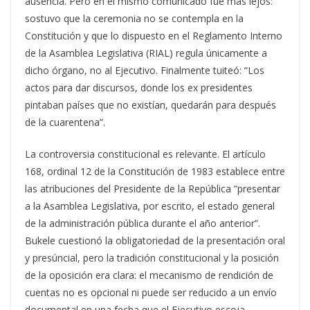
ausencia. Pero en el mismo comunicado fue más lejos:
sostuvo que la ceremonia no se contempla en la
Constitución y que lo dispuesto en el Reglamento Interno
de la Asamblea Legislativa (RIAL) regula únicamente a
dicho órgano, no al Ejecutivo. Finalmente tuiteó: “Los
actos para dar discursos, donde los ex presidentes
pintaban países que no existían, quedarán para después
de la cuarentena”.
La controversia constitucional es relevante. El artículo
168, ordinal 12 de la Constitución de 1983 establece entre
las atribuciones del Presidente de la República “presentar
a la Asamblea Legislativa, por escrito, el estado general
de la administración pública durante el año anterior”.
Bukele cuestionó la obligatoriedad de la presentación oral
y presúncial, pero la tradición constitucional y la posición
de la oposición era clara: el mecanismo de rendición de
cuentas no es opcional ni puede ser reducido a un envío
documental en una fecha que el Ejecutivo escoja.