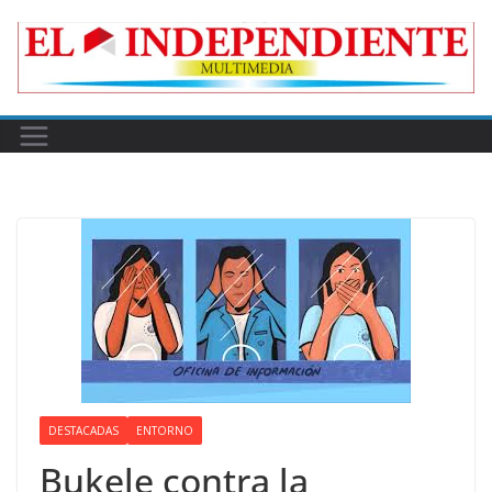
Skip
to
content
DESTACADAS
ENTORNO
Bukele contra la