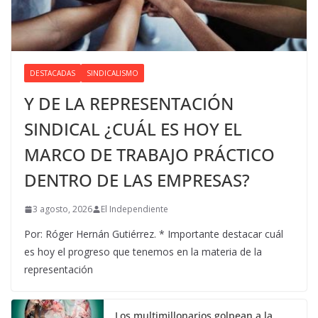
DESTACADAS
SINDICALISMO
Y DE LA REPRESENTACIÓN
SINDICAL ¿CUÁL ES HOY EL
MARCO DE TRABAJO PRÁCTICO
DENTRO DE LAS EMPRESAS?
3 agosto, 2026
El Independiente
Por: Róger Hernán Gutiérrez. * Importante destacar cuál
es hoy el progreso que tenemos en la materia de la
representación
Los multimillonarios golpean a la