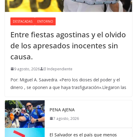
DESTACADAS
ENTORNO
Entre fiestas agostinas y el olvido
de los apresados inocentes sin
causa.
9 agosto, 2026
El Independiente
Por: Miguel A. Saavedra. «Pero los dioses del poder y el
dinero , se oponen a que haya trasfiguración».Llegaron las
PENA AJENA
7 agosto, 2026
El Salvador es el país que menos