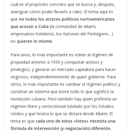
cuál es el propósito concreto que se busca y, después,
averiguar cómo poder llevarlo a cabo. El tema aquí es
que
no todos los actores políticos norteamericanos
que acosan a Cuba
(la comunidad de Miami,
empresarios hoteleros, los
halcones
del Pentágono…)
no
quieren lo mismo
.
Para unos, lo más importante es volver al régimen de
propiedad anterior a 1959 y conquistar activos y
privilegios, y generar un mercado capitalista para hacer
negocios, independientemente de quien gobierne. Para
otros, lo más importante es cambiar el régimen político y
construir un sistema que borre todo lo que significó la
revolución cubana. Pero también hay quien preferiría un
régimen títere y semicolonial tutelado por los Estados
Unidos y que hiciera lo que se dictara desde Miami. El
tema es que
cada uno de estos «hitos» necesita una
fórmula de intervención (y negociación) diferente.