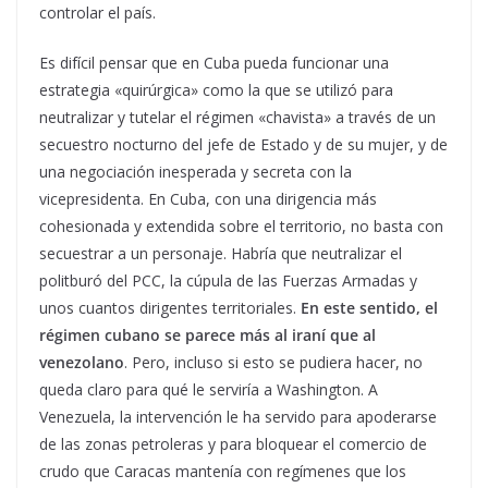
controlar el país.
Es difícil pensar que en Cuba pueda funcionar una
estrategia «quirúrgica» como la que se utilizó para
neutralizar y tutelar el régimen «chavista» a través de un
secuestro nocturno del jefe de Estado y de su mujer, y de
una negociación inesperada y secreta con la
vicepresidenta. En Cuba, con una dirigencia más
cohesionada y extendida sobre el territorio, no basta con
secuestrar a un personaje. Habría que neutralizar el
politburó del PCC, la cúpula de las Fuerzas Armadas y
unos cuantos dirigentes territoriales.
En este sentido, el
régimen cubano se parece más al iraní que al
venezolano
. Pero, incluso si esto se pudiera hacer, no
queda claro para qué le serviría a Washington. A
Venezuela, la intervención le ha servido para apoderarse
de las zonas petroleras y para bloquear el comercio de
crudo que Caracas mantenía con regímenes que los