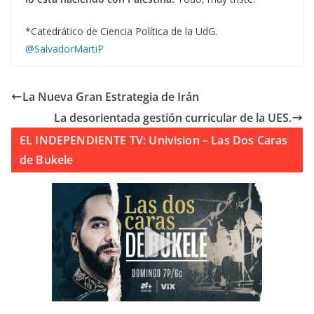
*Catedrático de Ciencia Política de la UdG.
@SalvadorMartiP
La Nueva Gran Estrategia de Irán
La desorientada gestión curricular de la UES.
EL INDEPENDIENTE TV: Univision – Las Dos Caras
de Bukele