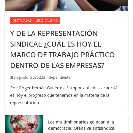
DESTACADAS
SINDICALISMO
Y DE LA REPRESENTACIÓN
SINDICAL ¿CUÁL ES HOY EL
MARCO DE TRABAJO PRÁCTICO
DENTRO DE LAS EMPRESAS?
3 agosto, 2026
El Independiente
Por: Róger Hernán Gutiérrez. * Importante destacar cuál
es hoy el progreso que tenemos en la materia de la
representación
Los multimillonarios golpean a la
democracia. Ofensiva antisindical