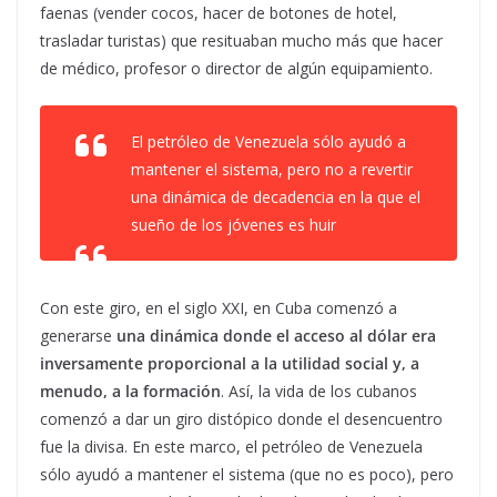
faenas (vender cocos, hacer de botones de hotel,
trasladar turistas) que resituaban mucho más que hacer
de médico, profesor o director de algún equipamiento.
El petróleo de Venezuela sólo ayudó a
mantener el sistema, pero no a revertir
una dinámica de decadencia en la que el
sueño de los jóvenes es huir
Con este giro, en el siglo XXI, en Cuba comenzó a
generarse
una dinámica donde el acceso al dólar era
inversamente proporcional a la utilidad social y, a
menudo, a la formación
. Así, la vida de los cubanos
comenzó a dar un giro distópico donde el desencuentro
fue la divisa. En este marco, el petróleo de Venezuela
sólo ayudó a mantener el sistema (que no es poco), pero