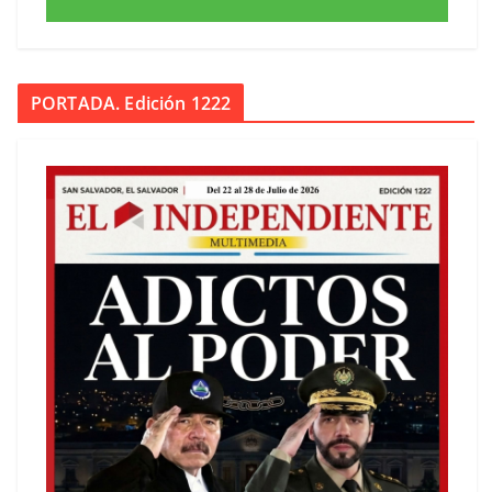
PORTADA. Edición 1222