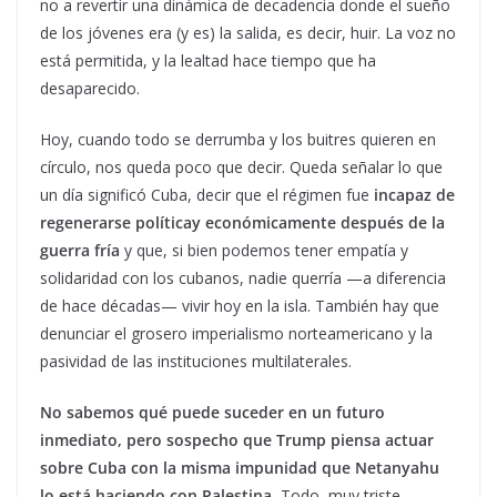
no a revertir una dinámica de decadencia donde el sueño
de los jóvenes era (y es) la salida, es decir, huir. La voz no
está permitida, y la lealtad hace tiempo que ha
desaparecido.
Hoy, cuando todo se derrumba y los buitres quieren en
círculo, nos queda poco que decir. Queda señalar lo que
un día significó Cuba, decir que el régimen fue
incapaz de
regenerarse políticay económicamente después de la
guerra fría
y que, si bien podemos tener empatía y
solidaridad con los cubanos, nadie querría —a diferencia
de hace décadas— vivir hoy en la isla. También hay que
denunciar el grosero imperialismo norteamericano y la
pasividad de las instituciones multilaterales.
No sabemos qué puede suceder en un futuro
inmediato, pero sospecho que Trump piensa actuar
sobre Cuba con la misma impunidad que Netanyahu
lo está haciendo con Palestina.
Todo, muy triste.