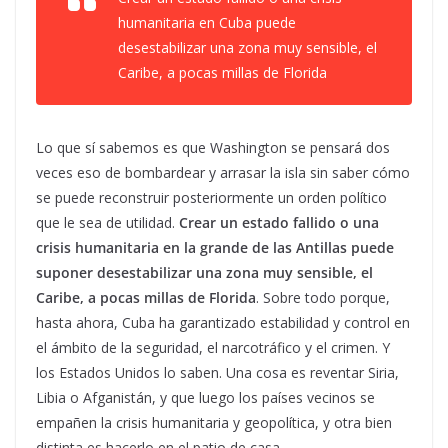
humanitaria en Cuba puede
desestabilizar una zona muy sensible, el
Caribe, a pocas millas de Florida
Lo que sí sabemos es que Washington se pensará dos
veces eso de bombardear y arrasar la isla sin saber cómo
se puede reconstruir posteriormente un orden político
que le sea de utilidad.
Crear un estado fallido o una
crisis humanitaria en la grande de las Antillas puede
suponer desestabilizar una zona muy sensible, el
Caribe, a pocas millas de Florida
. Sobre todo porque,
hasta ahora, Cuba ha garantizado estabilidad y control en
el ámbito de la seguridad, el narcotráfico y el crimen. Y
los Estados Unidos lo saben. Una cosa es reventar Siria,
Libia o Afganistán, y que luego los países vecinos se
empañen la crisis humanitaria y geopolítica, y otra bien
distinta es hacerlo en el patio de casa.