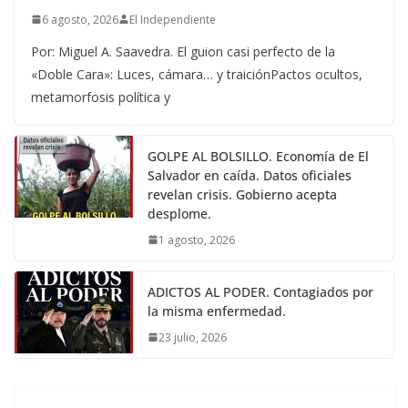
6 agosto, 2026
El Independiente
Por: Miguel A. Saavedra. El guion casi perfecto de la
«Doble Cara»: Luces, cámara… y traiciónPactos ocultos,
metamorfosis política y
GOLPE AL BOLSILLO. Economía de El
Salvador en caída. Datos oficiales
revelan crisis. Gobierno acepta
desplome.
1 agosto, 2026
ADICTOS AL PODER. Contagiados por
la misma enfermedad.
23 julio, 2026