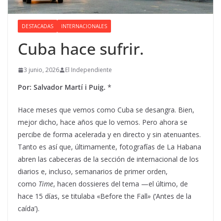
DESTACADAS
INTERNACIONALES
Cuba hace sufrir.
3 junio, 2026
El Independiente
Por: Salvador Martí i Puig.
*
Hace meses que vemos como Cuba se desangra. Bien,
mejor dicho, hace años que lo vemos. Pero ahora se
percibe de forma acelerada y en directo y sin atenuantes.
Tanto es así que, últimamente, fotografías de La Habana
abren las cabeceras de la sección de internacional de los
diarios e, incluso, semanarios de primer orden,
como
Time
, hacen dossieres del tema —el último, de
hace 15 días, se titulaba «Before the Fall
»
(‘Antes de la
caída’).