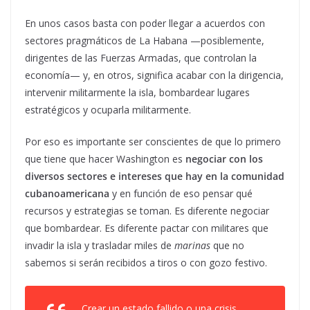
En unos casos basta con poder llegar a acuerdos con
sectores pragmáticos de La Habana —posiblemente,
dirigentes de las Fuerzas Armadas, que controlan la
economía— y, en otros, significa acabar con la dirigencia,
intervenir militarmente la isla, bombardear lugares
estratégicos y ocuparla militarmente.
Por eso es importante ser conscientes de que lo primero
que tiene que hacer Washington es
negociar con los
diversos sectores e intereses que hay en la comunidad
cubanoamericana
y en función de eso pensar qué
recursos y estrategias se toman. Es diferente negociar
que bombardear. Es diferente pactar con militares que
invadir la isla y trasladar miles de
marinas
que no
sabemos si serán recibidos a tiros o con gozo festivo.
Crear un estado fallido o una crisis