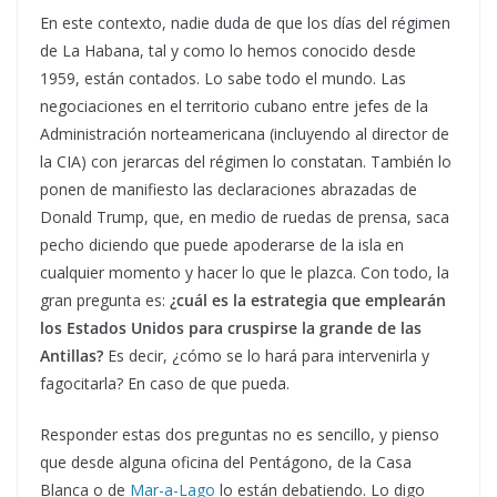
En este contexto, nadie duda de que los días del régimen
de La Habana, tal y como lo hemos conocido desde
1959, están contados. Lo sabe todo el mundo. Las
negociaciones en el territorio cubano entre jefes de la
Administración norteamericana (incluyendo al director de
la CIA) con jerarcas del régimen lo constatan. También lo
ponen de manifiesto las declaraciones abrazadas de
Donald Trump, que, en medio de ruedas de prensa, saca
pecho diciendo que puede apoderarse de la isla en
cualquier momento y hacer lo que le plazca. Con todo, la
gran pregunta es:
¿cuál es la estrategia que emplearán
los Estados Unidos para cruspirse la grande de las
Antillas?
Es decir, ¿cómo se lo hará para intervenirla y
fagocitarla? En caso de que pueda.
Responder estas dos preguntas no es sencillo, y pienso
que desde alguna oficina del Pentágono, de la Casa
Blanca o de
Mar-a-Lago
lo están debatiendo. Lo digo