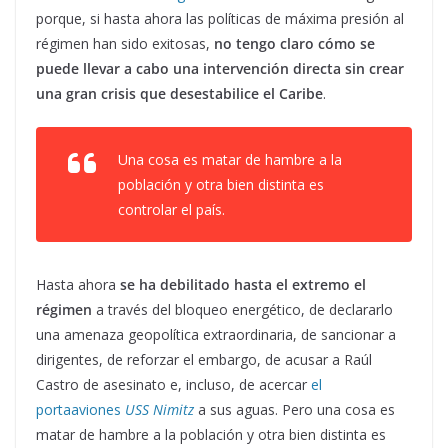
porque, si hasta ahora las políticas de máxima presión al
régimen han sido exitosas,
no tengo claro cómo se
puede llevar a cabo una intervención directa sin crear
una gran crisis que desestabilice el Caribe
.
Una cosa es matar de hambre a la
población y otra bien distinta es
controlar el país.
Hasta ahora
se ha debilitado hasta el extremo el
régimen
a través del bloqueo energético, de declararlo
una amenaza geopolítica extraordinaria, de sancionar a
dirigentes, de reforzar el embargo, de acusar a Raúl
Castro de asesinato e, incluso, de acercar
el
portaaviones
USS Nimitz
a sus aguas. Pero una cosa es
matar de hambre a la población y otra bien distinta es