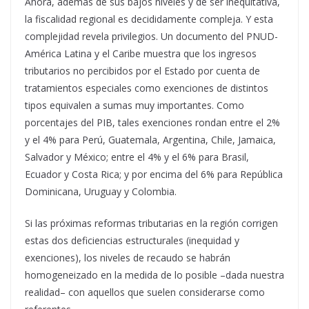
Ahora, además de sus bajos niveles y de ser inequitativa,
la fiscalidad regional es decididamente compleja. Y esta
complejidad revela privilegios. Un documento del PNUD-
América Latina y el Caribe muestra que los ingresos
tributarios no percibidos por el Estado por cuenta de
tratamientos especiales como exenciones de distintos
tipos equivalen a sumas muy importantes. Como
porcentajes del PIB, tales exenciones rondan entre el 2%
y el 4% para Perú, Guatemala, Argentina, Chile, Jamaica,
Salvador y México; entre el 4% y el 6% para Brasil,
Ecuador y Costa Rica; y por encima del 6% para República
Dominicana, Uruguay y Colombia.
Si las próximas reformas tributarias en la región corrigen
estas dos deficiencias estructurales (inequidad y
exenciones), los niveles de recaudo se habrán
homogeneizado en la medida de lo posible –dada nuestra
realidad– con aquellos que suelen considerarse como