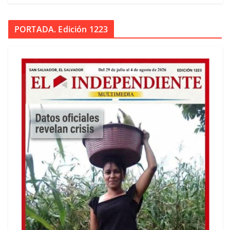
PORTADA. Edición 1223