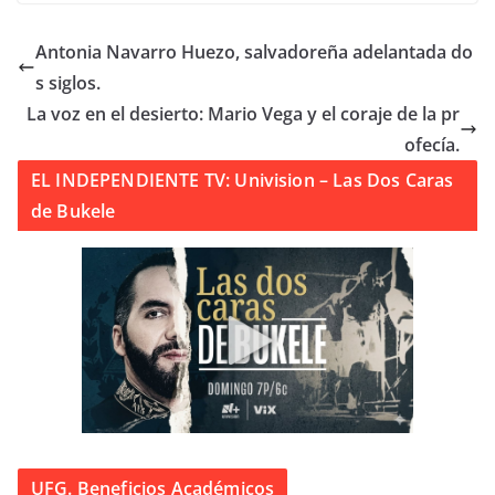
Antonia Navarro Huezo, salvadoreña adelantada do
s siglos.
La voz en el desierto: Mario Vega y el coraje de la pr
ofecía.
EL INDEPENDIENTE TV: Univision – Las Dos Caras
de Bukele
UFG. Beneficios Académicos