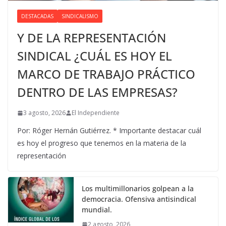
DESTACADAS
SINDICALISMO
Y DE LA REPRESENTACIÓN
SINDICAL ¿CUÁL ES HOY EL
MARCO DE TRABAJO PRÁCTICO
DENTRO DE LAS EMPRESAS?
3 agosto, 2026
El Independiente
Por: Róger Hernán Gutiérrez. * Importante destacar cuál
es hoy el progreso que tenemos en la materia de la
representación
Los multimillonarios golpean a la
democracia. Ofensiva antisindical
mundial.
2 agosto, 2026