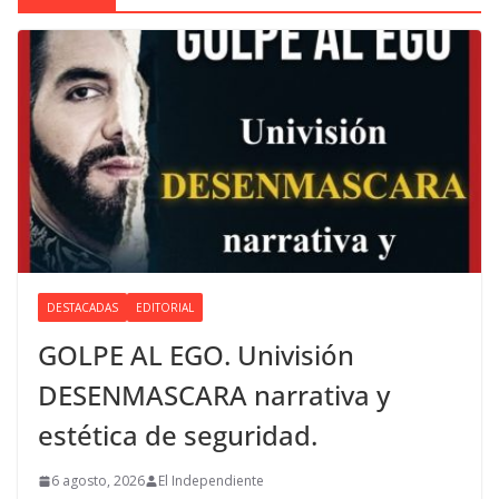
DESTACADAS
EDITORIAL
GOLPE AL EGO. Univisión
DESENMASCARA narrativa y
estética de seguridad.
6 agosto, 2026
El Independiente