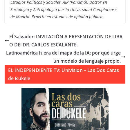
Estudios Políticos y Sociales, AIP (Panamá). Doctor en
Sociología y Antropología por la Universidad Complutense
de Madrid. Experto en estudios de opinión pública.
El Salvador: INVITACIÓN A PRESENTACIÓN DE LIBR
O DEl DR. CARLOS ESCALANTE.
Latinoamérica fuera del mapa de la IA: por qué urge
un modelo de lenguaje propio.
EL INDEPENDIENTE TV: Univision – Las Dos Caras
de Bukele