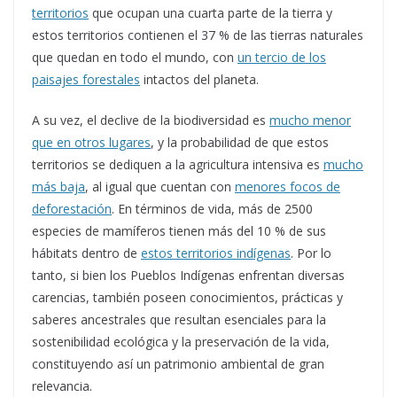
territorios
que ocupan una cuarta parte de la tierra y
estos territorios contienen el 37 % de las tierras naturales
que quedan en todo el mundo, con
un tercio de los
paisajes forestales
intactos del planeta.
A su vez, el declive de la biodiversidad es
mucho menor
que en otros lugares
, y la probabilidad de que estos
territorios se dediquen a la agricultura intensiva es
mucho
más baja
, al igual que cuentan con
menores focos de
defores­tación
. En términos de vida, más de 2500
especies de mamíferos tienen más del 10 % de sus
hábitats dentro de
estos territorios indígenas
. Por lo
tanto, si bien los Pueblos Indígenas enfrentan diversas
carencias, también poseen conocimientos, prácticas y
saberes ancestrales que resultan esenciales para la
sostenibilidad ecológica y la preservación de la vida,
constituyendo así un patrimonio ambiental de gran
relevancia.