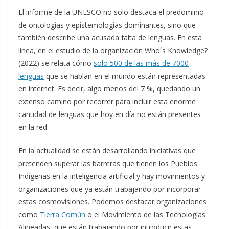
El informe de la UNESCO no solo destaca el predominio
de ontologías y epistemologías dominantes, sino que
también describe una acusada falta de lenguas. En esta
línea, en el estudio de la organización Who´s Knowledge?
(2022) se relata cómo
solo 500 de las más de 7000
lenguas
que se hablan en el mundo están representadas
en internet. Es decir, algo menos del 7 %, quedando un
extenso camino por recorrer para incluir esta enorme
cantidad de lenguas que hoy en día no están presentes
en la red.
En la actualidad se están desarrollando iniciativas que
pretenden superar las barreras que tienen los Pueblos
Indígenas en la inteligencia artificial y hay movimientos y
organizaciones que ya están trabajando por incorporar
estas cosmovisiones. Podemos destacar organizaciones
como
Tierra Común
o el Movimiento de las Tecnolo­gías
Alineadas, que están traba­jando por introducir estas