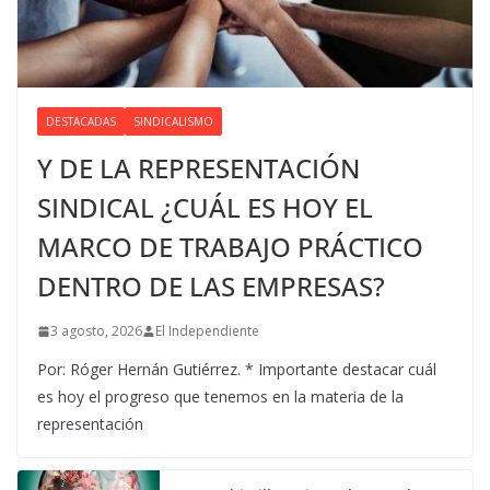
DESTACADAS
SINDICALISMO
Y DE LA REPRESENTACIÓN
SINDICAL ¿CUÁL ES HOY EL
MARCO DE TRABAJO PRÁCTICO
DENTRO DE LAS EMPRESAS?
3 agosto, 2026
El Independiente
Por: Róger Hernán Gutiérrez. * Importante destacar cuál
es hoy el progreso que tenemos en la materia de la
representación