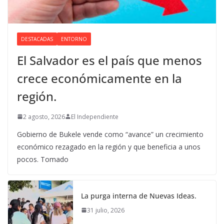
DESTACADAS
ENTORNO
El Salvador es el país que menos
crece económicamente en la
región.
2 agosto, 2026
El Independiente
Gobierno de Bukele vende como “avance” un crecimiento
económico rezagado en la región y que beneficia a unos
pocos. Tomado
La purga interna de Nuevas Ideas.
31 julio, 2026