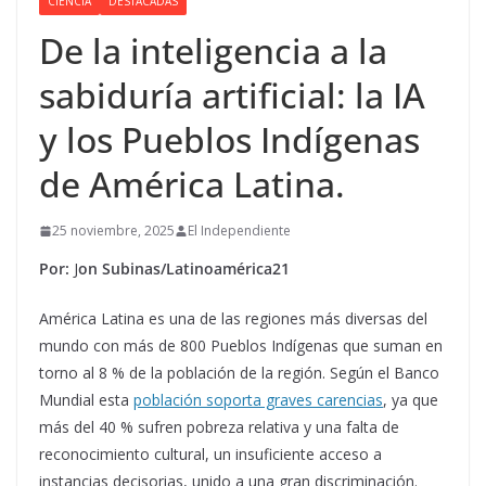
CIENCIA
DESTACADAS
De la inteligencia a la
sabiduría artificial: la IA
y los Pueblos Indígenas
de América Latina.
25 noviembre, 2025
El Independiente
Por:
J
on Subinas/Latinoamérica21
América Latina es una de las regiones más diversas del
mundo con más de 800 Pueblos Indígenas que suman en
torno al 8 % de la población de la región. Según el Banco
Mundial esta
población soporta graves carencias
, ya que
más del 40 % sufren pobreza relativa y una falta de
reconocimiento cultural, un insuficiente acceso a
instancias decisorias, unido a una gran discriminación.