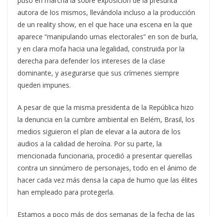
puso en marcha la sobre exposición de la presunta
autora de los mismos, llevándola incluso a la producción
de un reality show, en el que hace una escena en la que
aparece “manipulando urnas electorales” en son de burla,
y en clara mofa hacia una legalidad, construida por la
derecha para defender los intereses de la clase
dominante, y asegurarse que sus crímenes siempre
queden impunes.
A pesar de que la misma presidenta de la República hizo
la denuncia en la cumbre ambiental en Belém, Brasil, los
medios siguieron el plan de elevar a la autora de los
audios a la calidad de heroína. Por su parte, la
mencionada funcionaria, procedió a presentar querellas
contra un sinnúmero de personajes, todo en el ánimo de
hacer cada vez más densa la capa de humo que las élites
han empleado para protegerla.
Estamos a poco más de dos semanas de la fecha de las