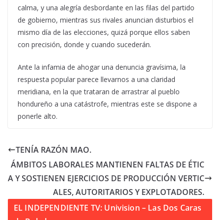
calma, y una alegría desbordante en las filas del partido
de gobierno, mientras sus rivales anuncian disturbios el
mismo día de las elecciones, quizá porque ellos saben
con precisión, donde y cuando sucederán.
Ante la infamia de ahogar una denuncia gravísima, la
respuesta popular parece llevarnos a una claridad
meridiana, en la que trataran de arrastrar al pueblo
hondureño a una catástrofe, mientras este se dispone a
ponerle alto.
TENÍA RAZÓN MAO.
ÁMBITOS LABORALES MANTIENEN FALTAS DE ÉTIC
A Y SOSTIENEN EJERCICIOS DE PRODUCCIÓN VERTIC
ALES, AUTORITARIOS Y EXPLOTADORES.
EL INDEPENDIENTE TV: Univision – Las Dos Caras