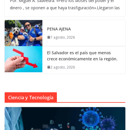
Por: Miguel A. Saavedra. «Pero los dioses del poder y el
dinero , se oponen a que haya trasfiguración».Llegaron las
PENA AJENA
7 agosto, 2026
El Salvador es el país que menos
crece económicamente en la región.
2 agosto, 2026
Ciencia y Tecnología