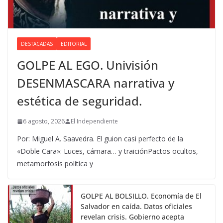
DESTACADAS
EDITORIAL
GOLPE AL EGO. Univisión
DESENMASCARA narrativa y
estética de seguridad.
6 agosto, 2026
El Independiente
Por: Miguel A. Saavedra. El guion casi perfecto de la
«Doble Cara»: Luces, cámara… y traiciónPactos ocultos,
metamorfosis política y
GOLPE AL BOLSILLO. Economía de El
Salvador en caída. Datos oficiales
revelan crisis. Gobierno acepta