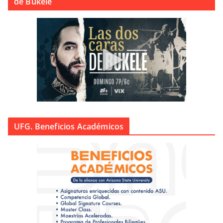
de Bukele
UFG. Beneficios Académicos