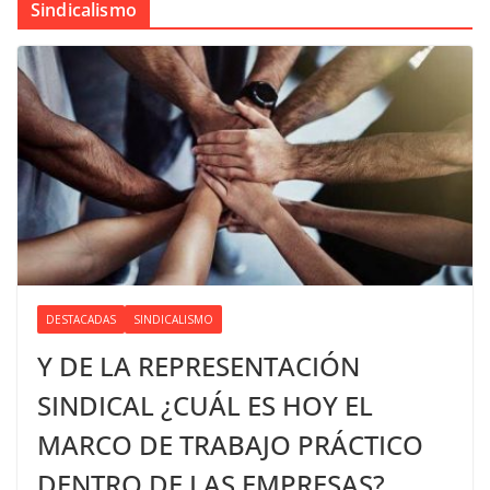
Sindicalismo
DESTACADAS
SINDICALISMO
Y DE LA REPRESENTACIÓN
SINDICAL ¿CUÁL ES HOY EL
MARCO DE TRABAJO PRÁCTICO
DENTRO DE LAS EMPRESAS?