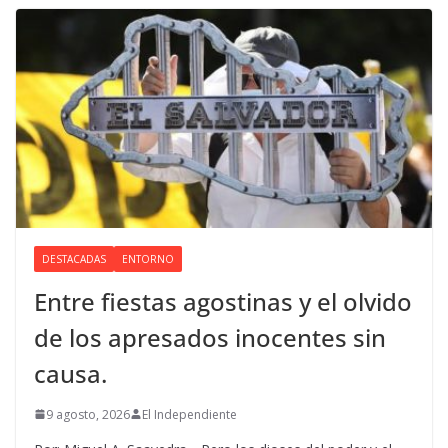
DESTACADAS
ENTORNO
Entre fiestas agostinas y el olvido
de los apresados inocentes sin
causa.
9 agosto, 2026
El Independiente