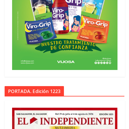
PORTADA. Edición 1223