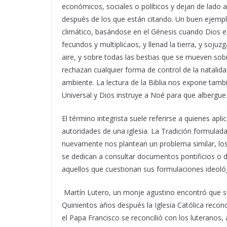
económicos, sociales o políticos y dejan de lado
después de los que están citando. Un buen ejempl
climático, basándose en el Génesis cuando Dios e
fecundos y multiplicaos, y llenad la tierra, y sojuz
aire, y sobre todas las bestias que se mueven sobre
rechazan cualquier forma de control de la natalida
ambiente. La lectura de la Biblia nos expone tamb
Universal y Dios instruye a Noé para que albergue 
El término integrista suele referirse a quienes apli
autoridades de una iglesia. La Tradición formulada
nuevamente nos plantean un problema similar, los i
se dedican a consultar documentos pontificios o d
aquellos que cuestionan sus formulaciones ideoló
Martín Lutero, un monje agustino encontró que su
Quinientos años después la Iglesia Católica recono
el Papa Francisco se reconcilió con los luteranos