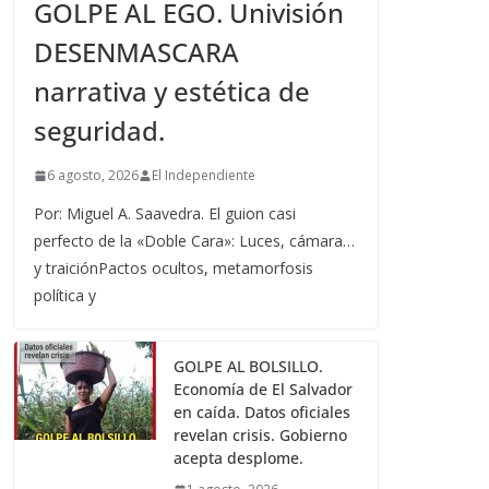
GOLPE AL EGO. Univisión
DESENMASCARA
narrativa y estética de
seguridad.
6 agosto, 2026
El Independiente
Por: Miguel A. Saavedra. El guion casi
perfecto de la «Doble Cara»: Luces, cámara…
y traiciónPactos ocultos, metamorfosis
política y
GOLPE AL BOLSILLO.
Economía de El Salvador
en caída. Datos oficiales
revelan crisis. Gobierno
acepta desplome.