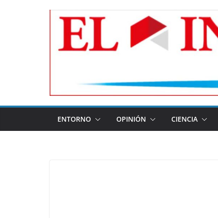
Skip
to
content
ENTORNO
OPINIÓN
CIENCIA