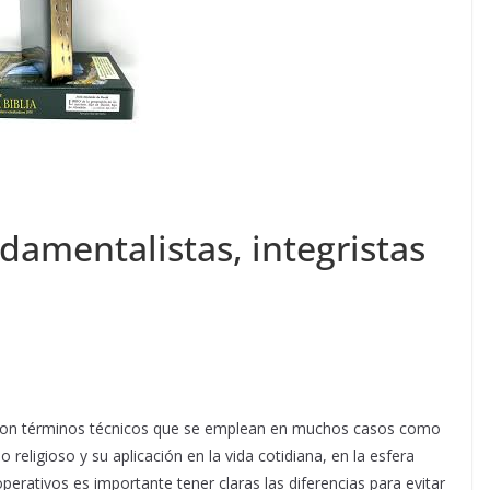
ndamentalistas, integristas
s son términos técnicos que se emplean en muchos casos como
 religioso y su aplicación en la vida cotidiana, en la esfera
perativos es importante tener claras las diferencias para evitar