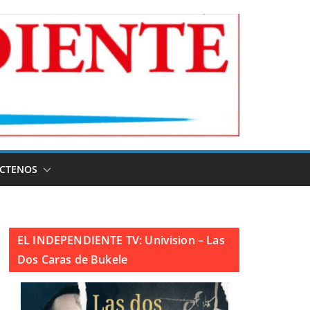
CTENOS
EL INDEPENDIENTE TV: Univision – Las
Dos Caras de Bukele