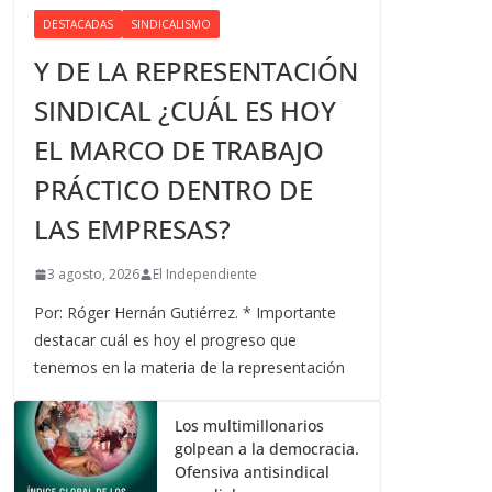
DESTACADAS
SINDICALISMO
Y DE LA REPRESENTACIÓN
SINDICAL ¿CUÁL ES HOY
EL MARCO DE TRABAJO
PRÁCTICO DENTRO DE
LAS EMPRESAS?
3 agosto, 2026
El Independiente
Por: Róger Hernán Gutiérrez. * Importante
destacar cuál es hoy el progreso que
tenemos en la materia de la representación
Los multimillonarios
golpean a la democracia.
Ofensiva antisindical