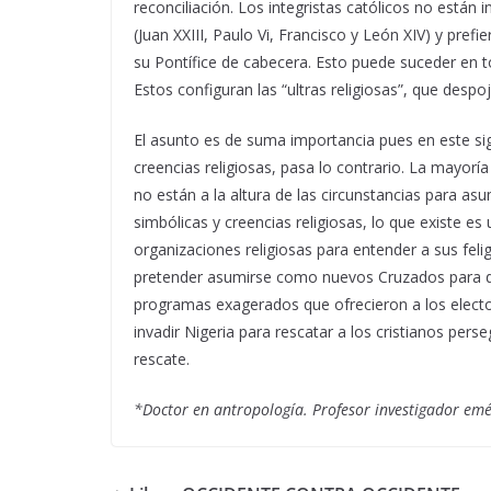
reconciliación. Los integristas católicos no están 
(Juan XXIII, Paulo Vi, Francisco y León XIV) y pref
su Pontífice de cabecera. Esto puede suceder en to
Estos configuran las “ultras religiosas”, que des
El asunto es de suma importancia pues en este si
creencias religiosas, pasa lo contrario. La mayoría
no están a la altura de las circunstancias para as
simbólicas y creencias religiosas, lo que existe es
organizaciones religiosas para entender a sus feli
pretender asumirse como nuevos Cruzados para defen
programas exagerados que ofrecieron a los elect
invadir Nigeria para rescatar a los cristianos pers
rescate.
*Doctor en antropología. Profesor investigador em