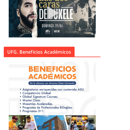
UFG. Beneficios Académicos