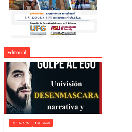
Editorial
DESTACADAS
EDITORIAL