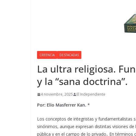
CREENCIA
DESTACADAS
La ultra religiosa. Fu
y la “sana doctrina”.
4 noviembre, 2025
El Independiente
Por: Elio Masferrer Kan.
*
Los conceptos de integristas y fundamentalista
sinónimos, aunque expresan distintas visiones de lo
pública y en el campo de lo privado.. En términos o