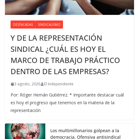
DESTACADAS
SINDICALISMO
Y DE LA REPRESENTACIÓN
SINDICAL ¿CUÁL ES HOY EL
MARCO DE TRABAJO PRÁCTICO
DENTRO DE LAS EMPRESAS?
3 agosto, 2026
El Independiente
Por: Róger Hernán Gutiérrez. * Importante destacar cuál
es hoy el progreso que tenemos en la materia de la
representación
Los multimillonarios golpean a la
democracia. Ofensiva antisindical