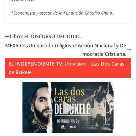
*Economista y asesor de la Fundación Cátedra China.
Libro: EL DISCURSO DEL ODIO.
MËXICO: ¿Un partido religioso? Acción Nacional y De
mocracia Cristiana.
EL INDEPENDIENTE TV: Univision – Las Dos Caras
de Bukele