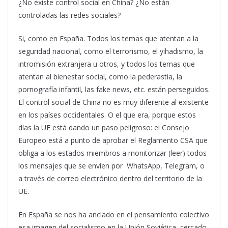
¿No existe control social en China? ¿No están
controladas las redes sociales?
Si, como en España. Todos los temas que atentan a la
seguridad nacional, como el terrorismo, el yihadismo, la
intromisión extranjera u otros, y todos los temas que
atentan al bienestar social, como la pederastia, la
pornografía infantil, las fake news, etc. están perseguidos.
El control social de China no es muy diferente al existente
en los países occidentales. O el que era, porque estos
días la UE está dando un paso peligroso: el Consejo
Europeo está a punto de aprobar el Reglamento CSA que
obliga a los estados miembros a monitorizar (leer) todos
los mensajes que se envíen por WhatsApp, Telegram, o
a través de correo electrónico dentro del territorio de la
UE.
En España se nos ha anclado en el pensamiento colectivo
esa imagen del socialismo en la Unión Soviética, cercado