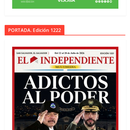
PORTADA. Edición 1222