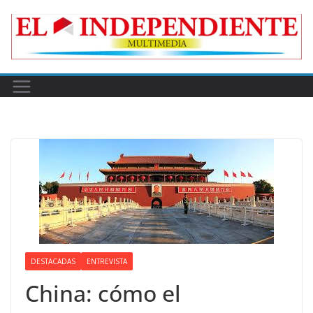
Skip
to
content
DESTACADAS
ENTREVISTA
China: cómo el