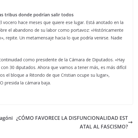
 tribus donde podrían salir todos
El vocero hace meses que quiere ese lugar. Está anotado en la
 sobre el abandono de su labor como portavoz: «Históricamente
», repite. Un metamensaje hacia lo que podría venirse. Nadie
continuidad como presidente de la Cámara de Diputados. «Hay
 con 30 diputados. Ahora que vamos a tener más, es más difícil
s el bloque a Ritondo de que Cristian ocupe su lugar»,
RO presida la cámara baja.
 agóni
¿CÓMO FAVORECE LA DISFUNCIONALIDAD EST
ATAL AL FASCISMO?