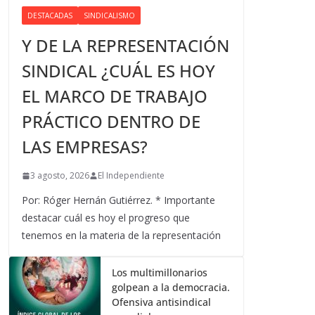
DESTACADAS
SINDICALISMO
Y DE LA REPRESENTACIÓN
SINDICAL ¿CUÁL ES HOY
EL MARCO DE TRABAJO
PRÁCTICO DENTRO DE
LAS EMPRESAS?
3 agosto, 2026
El Independiente
Por: Róger Hernán Gutiérrez. * Importante
destacar cuál es hoy el progreso que
tenemos en la materia de la representación
Los multimillonarios
golpean a la democracia.
Ofensiva antisindical