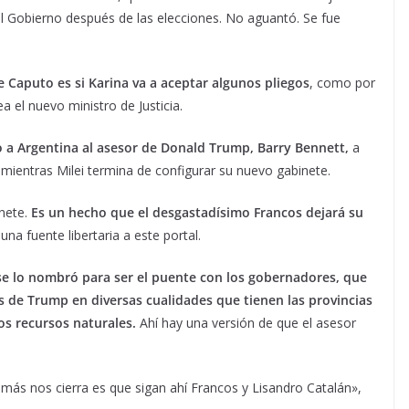
el Gobierno después de las elecciones. No aguantó. Se fue
 Caputo es si Karina va a aceptar algunos pliegos
, como por
 el nuevo ministro de Justicia.
o a Argentina al asesor de Donald Trump, Barry Bennett,
a
 mientras Milei termina de configurar su nuevo gabinete.
inete.
Es un hecho que el desgastadísimo Francos dejará su
na fuente libertaria a este portal.
e lo nombró para ser el puente con los gobernadores, que
s de Trump en diversas cualidades que tienen las provincias
os recursos naturales.
Ahí hay una versión de que el asesor
 más nos cierra es que sigan ahí Francos y Lisandro Catalán»,