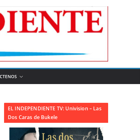
CTENOS
EL INDEPENDIENTE TV: Univision – Las
Dos Caras de Bukele