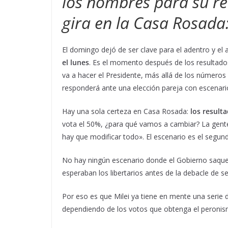
los nombres para su r
gira en la Casa Rosada
El domingo dejó de ser clave para el adentro y el 
el lunes
. Es el momento después de los resultados
va a hacer el Presidente, más allá de los números
responderá ante una elección pareja con escenar
Hay una sola certeza en Casa Rosada:
los result
vota el 50%, ¿para qué vamos a cambiar? La gente
hay que modificar todo». El escenario es el segund
No hay ningún escenario donde el Gobierno saqu
esperaban los libertarios antes de la debacle de 
Por eso es que Milei ya tiene en mente una serie 
dependiendo de los votos que obtenga el peronis