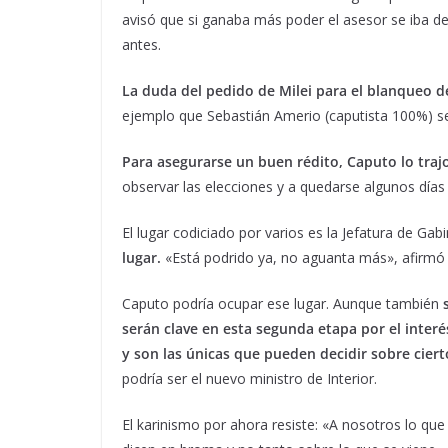
avisó que si ganaba más poder el asesor se iba d
antes.
La duda del pedido de Milei para el blanqueo de
ejemplo que Sebastián Amerio (caputista 100%) sea
Para asegurarse un buen rédito, Caputo lo traj
observar las elecciones y a quedarse algunos días
El lugar codiciado por varios es la Jefatura de Gab
lugar.
«Está podrido ya, no aguanta más», afirmó u
Caputo podría ocupar ese lugar. Aunque también
s
serán clave en esta segunda etapa por el interé
y son las únicas que pueden decidir sobre ciert
podría ser el nuevo ministro de Interior.
El karinismo por ahora resiste: «A nosotros lo que