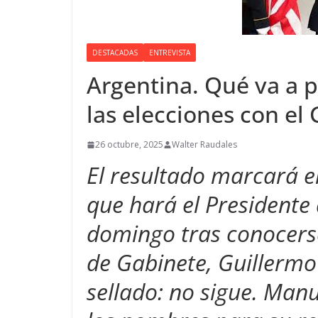
DESTACADAS
ENTREVISTA
Argentina. Qué va a p
las elecciones con el 
26 octubre, 2025
Walter Raudales
El resultado marcará e
que hará el Presidente
domingo tras conocerse 
de Gabinete, Guillermo 
sellado: no sigue. Man