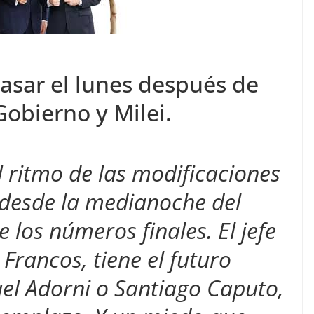
asar el lunes después de
Gobierno y Milei.
l ritmo de las modificaciones
 desde la medianoche del
los números finales. El jefe
Francos, tiene el futuro
uel Adorni o Santiago Caputo,