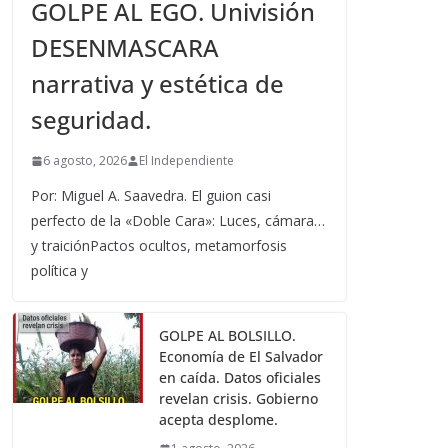
GOLPE AL EGO. Univisión
DESENMASCARA
narrativa y estética de
seguridad.
6 agosto, 2026
El Independiente
Por: Miguel A. Saavedra. El guion casi
perfecto de la «Doble Cara»: Luces, cámara…
y traiciónPactos ocultos, metamorfosis
política y
GOLPE AL BOLSILLO.
Economía de El Salvador
en caída. Datos oficiales
revelan crisis. Gobierno
acepta desplome.