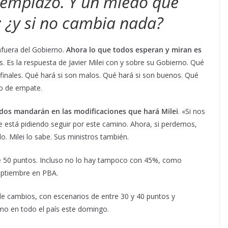
eemplazo. Y un miedo que
: ¿y si no cambia nada?
afuera del Gobierno.
Ahora lo que todos esperan y miran es
. Es la respuesta de Javier Milei con y sobre su Gobierno. Qué
 finales. Qué hará si son malos. Qué hará si son buenos. Qué
io de empate.
ados mandarán en las modificaciones que hará Milei
. «Si nos
 está pidiendo seguir por este camino. Ahora, si perdemos,
o. Milei lo sabe. Sus ministros también.
e 50 puntos. Incluso no lo hay tampoco con 45%, como
septiembre en PBA.
de cambios, con escenarios de entre 30 y 40 puntos y
mo en todo el país este domingo.