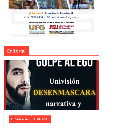
Editorial
DESTACADAS
EDITORIAL