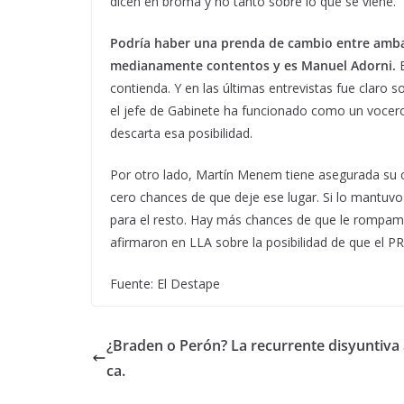
dicen en broma y no tanto sobre lo que se viene.
Podría haber una prenda de cambio entre ambas
medianamente contentos y es Manuel Adorni.
contienda. Y en las últimas entrevistas fue claro
el jefe de Gabinete ha funcionado como un vocero
descarta esa posibilidad.
Por otro lado, Martín Menem tiene asegurada su 
cero chances de que deje ese lugar. Si lo mantuvo
para el resto. Hay más chances de que le rompamo
afirmaron en LLA sobre la posibilidad de que el P
Fuente: El Destape
¿Braden o Perón? La recurrente disyuntiva
ca.