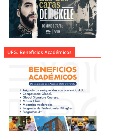
UFG. Beneficios Académicos