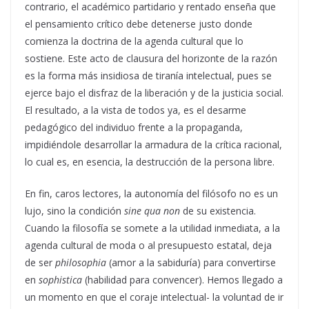
contrario, el académico partidario y rentado enseña que
el pensamiento crítico debe detenerse justo donde
comienza la doctrina de la agenda cultural que lo
sostiene. Este acto de clausura del horizonte de la razón
es la forma más insidiosa de tiranía intelectual, pues se
ejerce bajo el disfraz de la liberación y de la justicia social.
El resultado, a la vista de todos ya, es el desarme
pedagógico del individuo frente a la propaganda,
impidiéndole desarrollar la armadura de la crítica racional,
lo cual es, en esencia, la destrucción de la persona libre.
En fin, caros lectores, la autonomía del filósofo no es un
lujo, sino la condición
sine qua non
de su existencia.
Cuando la filosofía se somete a la utilidad inmediata, a la
agenda cultural de moda o al presupuesto estatal, deja
de ser
philosophia
(amor a la sabiduría) para convertirse
en
sophistica
(habilidad para convencer). Hemos llegado a
un momento en que el coraje intelectual- la voluntad de ir