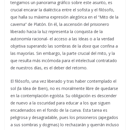
tengamos un panorama gráfico sobre este asunto, es
crucial encarar la dialéctica entre el sofista y el filósofo,
que halla su máxima expresión alegórica en el “Mito de la
caverna” de Platón. En él, la ascensión del prisionero
liberado hacia la luz representa la conquista de la
autonomía racional- el acceso a las Ideas o a la verdad
objetiva superando las sombras de la
doxa
que confina a
las mayorías. Sin embargo, la parte crucial del mito, y la
que resulta más incómoda para el intelectual contratado
de nuestros días, es el deber del retorno.
El filósofo, una vez liberado y tras haber contemplado el
sol (la Idea de Bien), no es moralmente libre de quedarse
en la contemplación egoísta. Su obligación es descender
de nuevo a la oscuridad para educar a los que siguen
encadenados en el fondo de la cueva. Esta tarea es
peligrosa y desagradable, pues los prisioneros (apegados
a sus sombras y dogmas) lo rechazarán y querrán incluso