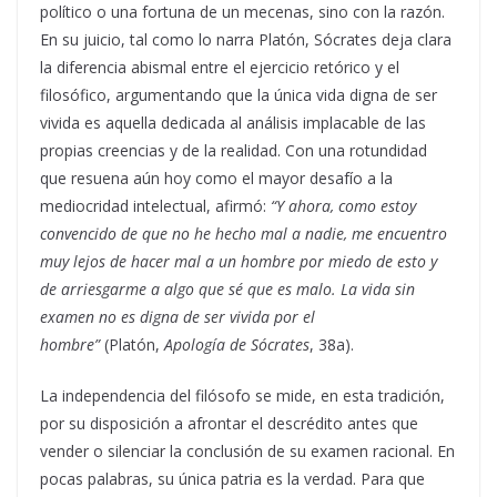
político o una fortuna de un mecenas, sino con la razón.
En su juicio, tal como lo narra Platón, Sócrates deja clara
la diferencia abismal entre el ejercicio retórico y el
filosófico, argumentando que la única vida digna de ser
vivida es aquella dedicada al análisis implacable de las
propias creencias y de la realidad. Con una rotundidad
que resuena aún hoy como el mayor desafío a la
mediocridad intelectual, afirmó:
“Y ahora, como estoy
convencido de que no he hecho mal a nadie, me encuentro
muy lejos de hacer mal a un hombre por miedo de esto y
de arriesgarme a algo que sé que es malo. La vida sin
examen no es digna de ser vivida por el
hombre”
(Platón,
Apología de Sócrates
, 38a).
La independencia del filósofo se mide, en esta tradición,
por su disposición a afrontar el descrédito antes que
vender o silenciar la conclusión de su examen racional. En
pocas palabras, su única patria es la verdad. Para que