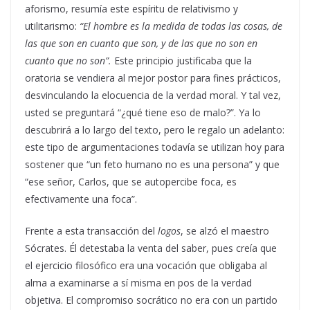
aforismo, resumía este espíritu de relativismo y
utilitarismo:
“El hombre es la medida de todas las cosas, de
las que son en cuanto que son, y de las que no son en
cuanto que no son”.
Este principio justificaba que la
oratoria se vendiera al mejor postor para fines prácticos,
desvinculando la elocuencia de la verdad moral. Y tal vez,
usted se preguntará “¿qué tiene eso de malo?”. Ya lo
descubrirá a lo largo del texto, pero le regalo un adelanto:
este tipo de argumentaciones todavía se utilizan hoy para
sostener que “un feto humano no es una persona” y que
“ese señor, Carlos, que se autopercibe foca, es
efectivamente una foca”.
Frente a esta transacción del
logos
, se alzó el maestro
Sócrates. Él detestaba la venta del saber, pues creía que
el ejercicio filosófico era una vocación que obligaba al
alma a examinarse a sí misma en pos de la verdad
objetiva. El compromiso socrático no era con un partido