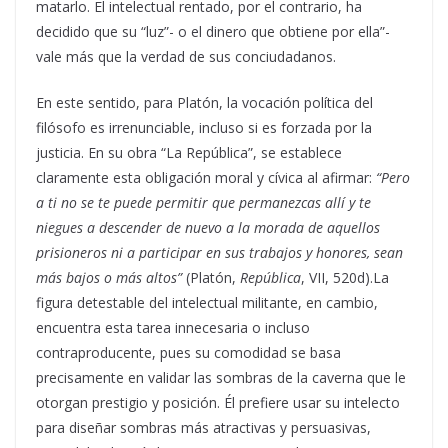
matarlo. El intelectual rentado, por el contrario, ha
decidido que su “luz”- o el dinero que obtiene por ella”-
vale más que la verdad de sus conciudadanos.
En este sentido, para Platón, la vocación política del
filósofo es irrenunciable, incluso si es forzada por la
justicia. En su obra “La República”, se establece
claramente esta obligación moral y cívica al afirmar:
“Pero
a ti no se te puede permitir que permanezcas allí y te
niegues a descender de nuevo a la morada de aquellos
prisioneros ni a participar en sus trabajos y honores, sean
más bajos o más altos”
(Platón,
República
, VII, 520d).La
figura detestable del intelectual militante, en cambio,
encuentra esta tarea innecesaria o incluso
contraproducente, pues su comodidad se basa
precisamente en validar las sombras de la caverna que le
otorgan prestigio y posición. Él prefiere usar su intelecto
para diseñar sombras más atractivas y persuasivas,