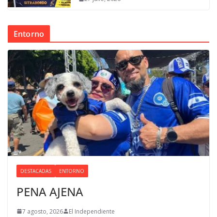
Entorno
DESTACADAS
ENTORNO
PENA AJENA
7 agosto, 2026
El Independiente