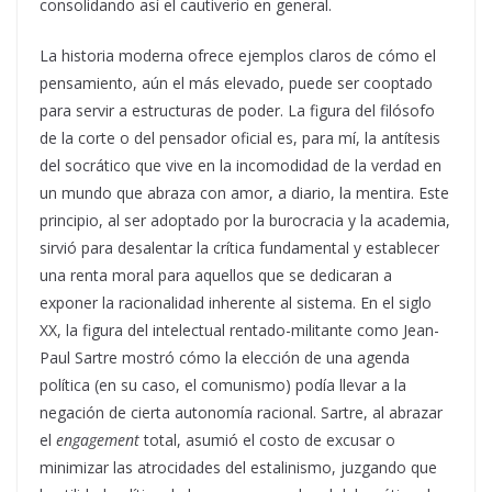
consolidando así el cautiverio en general.
La historia moderna ofrece ejemplos claros de cómo el
pensamiento, aún el más elevado, puede ser cooptado
para servir a estructuras de poder. La figura del filósofo
de la corte o del pensador oficial es, para mí, la antítesis
del socrático que vive en la incomodidad de la verdad en
un mundo que abraza con amor, a diario, la mentira. Este
principio, al ser adoptado por la burocracia y la academia,
sirvió para desalentar la crítica fundamental y establecer
una renta moral para aquellos que se dedicaran a
exponer la racionalidad inherente al sistema. En el siglo
XX, la figura del intelectual rentado-militante como Jean-
Paul Sartre mostró cómo la elección de una agenda
política (en su caso, el comunismo) podía llevar a la
negación de cierta autonomía racional. Sartre, al abrazar
el
engagement
total, asumió el costo de excusar o
minimizar las atrocidades del estalinismo, juzgando que