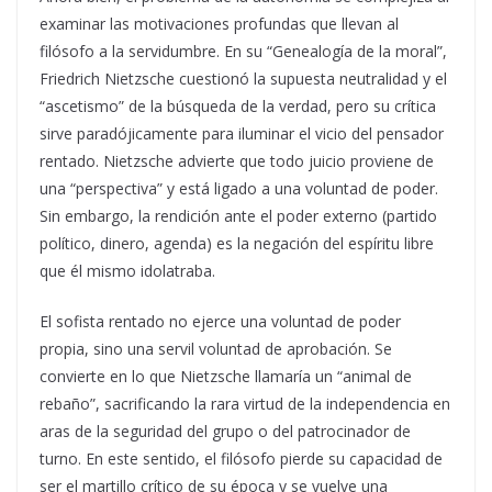
examinar las motivaciones profundas que llevan al
filósofo a la servidumbre. En su “Genealogía de la moral”,
Friedrich Nietzsche cuestionó la supuesta neutralidad y el
“ascetismo” de la búsqueda de la verdad, pero su crítica
sirve paradójicamente para iluminar el vicio del pensador
rentado. Nietzsche advierte que todo juicio proviene de
una “perspectiva” y está ligado a una voluntad de poder.
Sin embargo, la rendición ante el poder externo (partido
político, dinero, agenda) es la negación del espíritu libre
que él mismo idolatraba.
El sofista rentado no ejerce una voluntad de poder
propia, sino una servil voluntad de aprobación. Se
convierte en lo que Nietzsche llamaría un “animal de
rebaño”, sacrificando la rara virtud de la independencia en
aras de la seguridad del grupo o del patrocinador de
turno. En este sentido, el filósofo pierde su capacidad de
ser el martillo crítico de su época y se vuelve una