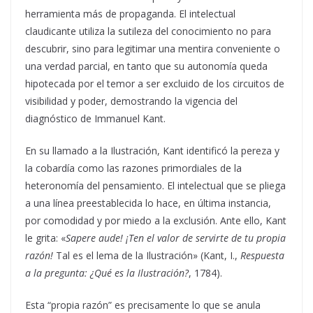
herramienta más de propaganda. El intelectual
claudicante utiliza la sutileza del conocimiento no para
descubrir, sino para legitimar una mentira conveniente o
una verdad parcial, en tanto que su autonomía queda
hipotecada por el temor a ser excluido de los circuitos de
visibilidad y poder, demostrando la vigencia del
diagnóstico de Immanuel Kant.
En su llamado a la Ilustración, Kant identificó la pereza y
la cobardía como las razones primordiales de la
heteronomía del pensamiento. El intelectual que se pliega
a una línea preestablecida lo hace, en última instancia,
por comodidad y por miedo a la exclusión. Ante ello, Kant
le grita: «
Sapere aude! ¡Ten el valor de servirte de tu propia
razón!
Tal es el lema de la Ilustración» (Kant, I.,
Respuesta
a la pregunta: ¿Qué es la Ilustración?
, 1784).
Esta “propia razón” es precisamente lo que se anula