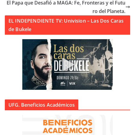
El Papa que Desafió a MAGA: Fe, Fronteras y el Futu
ro del Planeta.
EL INDEPENDIENTE TV: Univision – Las Dos Caras
de Bukele
UFG. Beneficios Académicos