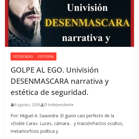
DESTACADAS
EDITORIAL
GOLPE AL EGO. Univisión
DESENMASCARA narrativa y
estética de seguridad.
6 agosto, 2026
El Independiente
Por: Miguel A. Saavedra. El guion casi perfecto de la
«Doble Cara»: Luces, cámara… y traiciónPactos ocultos,
metamorfosis política y