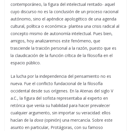
contemporáneo, la figura del intelectual rentado- aquel
cuyo discurso no es la conclusión de un proceso racional
autónomo, sino el apéndice apologético de una agenda
cultural, política o económica- plantea una crisis radical al
concepto mismo de autonomía intelectual. Pues bien,
amigos, hoy analizaremos este fenómeno, que
trasciende la traición personal a la razón, puesto que es
la claudicación de la función crítica de la filosofía en el
espacio público.
La lucha por la independencia del pensamiento no es
nueva. Fue el conflicto fundacional de la filosofía
occidental desde sus orígenes. En la Atenas del siglo V
a.C., la figura del sofista representaba al experto en
retórica que venía su habilidad para hacer prevalecer
cualquier argumento, sin importar su veracidad: ellos
hacían de la
doxa
(opinión) una mercancía. Sobre este
asunto en particular, Protágoras, con su famoso