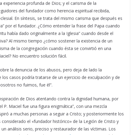
 experiencia profunda de Dios; y el carisma de la
guidores del fundador como herencia espiritual recibida,
clesial. En síntesis, se trata del mismo carisma que después es
iva” por el fundador. ¿Cómo entender la frase del Papa cuando
ritu había dado originalmente a la Iglesia” cuando desde el
tiva? Al mismo tiempo ¿cómo sostener la existencia de un
carisma de la congregación cuando ésta se convirtió en una
aciel? No encuentro solución fácil.
 sobre la denuncia de los abusos, pero deja de lado la
de los casos podría tratarse de un ejercicio de exculpación y de
nosotros no fuimos, fue él”.
inspiración de Dios atentando contra la dignidad humana, por
l P. Maciel fue una figura enigmática”, con una mezcla
piró a muchas personas a seguir a Cristo; y posteriormente los
 considerado el «fundador histórico» de la Legión de Cristo y
un análisis serio, preciso y restaurador de las víctimas. Los