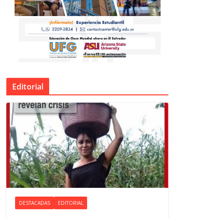
Editorial
DESTACADAS
EDITORIAL