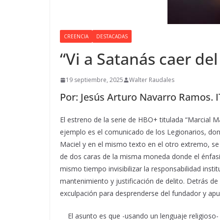
CREENCIA
DESTACADAS
“Vi a Satanás caer del
19 septiembre, 2025
Walter Raudales
Por: Jesús Arturo Navarro Ramos. 
El estreno de la serie de HBO+ titulada “Marcial Ma
ejemplo es el comunicado de los Legionarios, dond
Maciel y en el mismo texto en el otro extremo, se 
de dos caras de la misma moneda donde el énfasis 
mismo tiempo invisibilizar la responsabilidad inst
mantenimiento y justificación de delito. Detrás d
exculpación para desprenderse del fundador y ap
El asunto es que -usando un lenguaje religioso- 