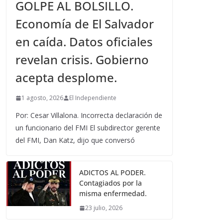
GOLPE AL BOLSILLO.
Economía de El Salvador
en caída. Datos oficiales
revelan crisis. Gobierno
acepta desplome.
1 agosto, 2026
El Independiente
Por: Cesar Villalona. Incorrecta declaración de
un funcionario del FMI El subdirector gerente
del FMI, Dan Katz, dijo que conversó
ADICTOS AL PODER.
Contagiados por la
misma enfermedad.
23 julio, 2026