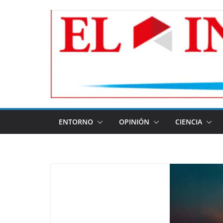
Skip
to
content
ENTORNO
OPINIÓN
CIENCIA