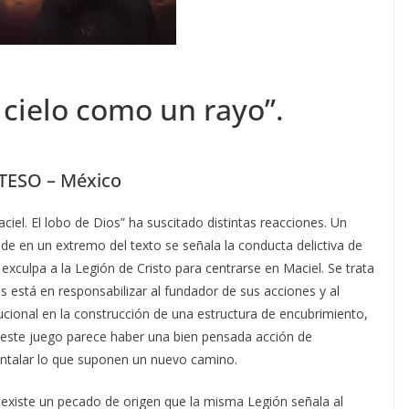
 cielo como un rayo”.
ITESO – México
ciel. El lobo de Dios” ha suscitado distintas reacciones. Un
e en un extremo del texto se señala la conducta delictiva de
exculpa a la Legión de Cristo para centrarse en Maciel. Se trata
está en responsabilizar al fundador de sus acciones y al
itucional en la construcción de una estructura de encubrimiento,
e este juego parece haber una bien pensada acción de
untalar lo que suponen un nuevo camino.
existe un pecado de origen que la misma Legión señala al