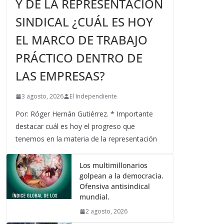
Y DE LA REPRESENTACIÓN
SINDICAL ¿CUÁL ES HOY
EL MARCO DE TRABAJO
PRÁCTICO DENTRO DE
LAS EMPRESAS?
3 agosto, 2026
El Independiente
Por: Róger Hernán Gutiérrez. * Importante
destacar cuál es hoy el progreso que
tenemos en la materia de la representación
Los multimillonarios
golpean a la democracia.
Ofensiva antisindical
mundial.
2 agosto, 2026