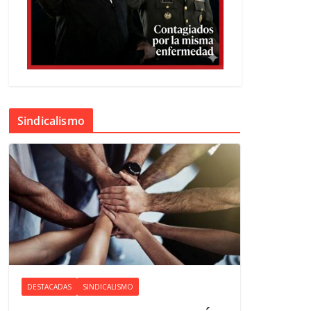
Sindicalismo
DESTACADAS
SINDICALISMO