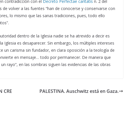
en contradicción con el
Decreto Perfectae caritatis
n. 2 del
os de volver a las fuentes “han de conocerse y conservarse con
dores, lo mismo que las sanas tradiciones, pues, todo ello
tos”.
utoridad dentro de la Iglesia nadie se ha atrevido a decir es
la Iglesia es desaparecer. Sin embargo, los múltiples intereses
e un carisma sin fundador, en clara oposición a la teología de
se convierte en mensaje… todo por permanecer. De manera que
 un rayo”, en las sombras siguen las evidencias de las obras
N CRE
PALESTINA. Auschwitz está en Gaza.