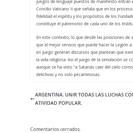
juegos de lenguaje puestos de manifiesto entran 
Concilio Vaticano II que señala que en los proces
fidelidad el espíritu y los propósitos de los Funda
constituye el patrimonio de cada uno de los Institu
En este contexto, lo que desde las posiciones de a
que el mejor servicio que puede hacer la Legión a 
en juego generan discursos que plantean que exist
la vida religiosa. Así el juego de la simulación 
aunque se ha visto “a Satanás caer del cielo como
delictivas y no solo pecaminosas.
ARGENTINA. UNIR TODAS LAS LUCHAS CO
ATIVIDAD POPULAR.
Comentarios cerrados.