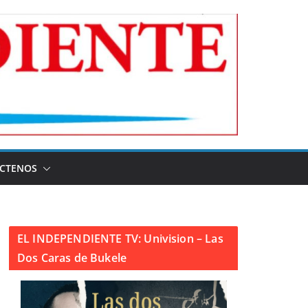
CTENOS
EL INDEPENDIENTE TV: Univision – Las
Dos Caras de Bukele