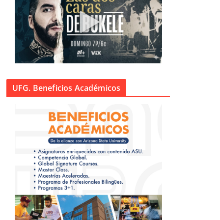
UFG. Beneficios Académicos