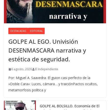
DESTACADAS
EDITORIAL
GOLPE AL EGO. Univisión
DESENMASCARA narrativa y
estética de seguridad.
6 agosto, 2026
El Independiente
Por: Miguel A. Saavedra. El guion casi perfecto de la
«Doble Cara»: Luces, cámara… y traiciónPactos ocultos,
metamorfosis política y
GOLPE AL BOLSILLO. Economía de El