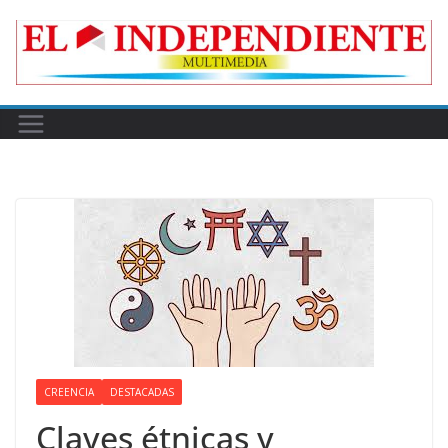
Skip
to
content
CREENCIA
DESTACADAS
Claves étnicas y