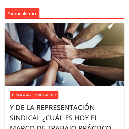
Sindicalismo
DESTACADAS
SINDICALISMO
Y DE LA REPRESENTACIÓN
SINDICAL ¿CUÁL ES HOY EL
MARCO DE TRABAJO PRÁCTICO