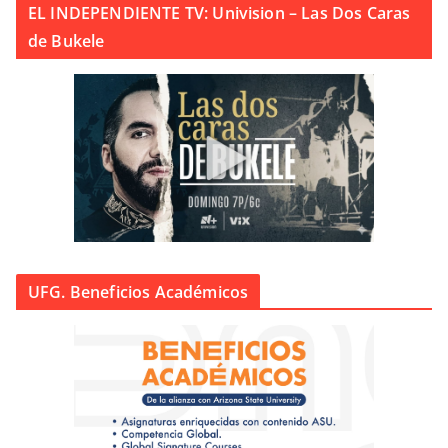
EL INDEPENDIENTE TV: Univision – Las Dos Caras
de Bukele
UFG. Beneficios Académicos