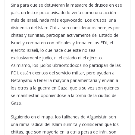
Siria para que se detuvieran la masacre de drusos en ese
país, un lector poco avisado lo vería como una acción
más de Israel, nada más equivocado. Los drusos, una
disidencia del Islam Chiita son considerados herejes por
chiitas y sunnitas, participan activamente del Estado de
Israel y combaten con oficiales y tropa en las FDI, el
ejército israelí, lo que hace que este no sea
exclusivamente judío, ni el estado ni el ejército.
Asimismo, los judíos ultraortodoxos no participan de las
FDI, están exentos del servicio militar, pero ayudan a
Netanyahu a tener la mayoría parlamentaria y envían a
los otros a la guerra en Gaza, que a su vez son quienes
se manifiestan oponiéndose a la toma de la ciudad de
Gaza.
Siguiendo en el mapa, los talibanes de Afganistán son
una rama radical del Islam sunnita y consideran que los
chiitas, que son mayoría en la etnia persa de Irán, son