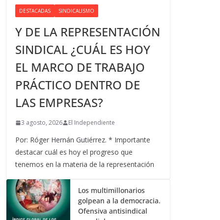
DESTACADAS
SINDICALISMO
Y DE LA REPRESENTACIÓN
SINDICAL ¿CUÁL ES HOY
EL MARCO DE TRABAJO
PRÁCTICO DENTRO DE
LAS EMPRESAS?
3 agosto, 2026
El Independiente
Por: Róger Hernán Gutiérrez. * Importante
destacar cuál es hoy el progreso que
tenemos en la materia de la representación
Los multimillonarios
golpean a la democracia.
Ofensiva antisindical