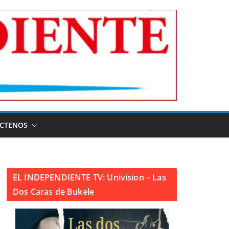
CTENOS
EL INDEPENDIENTE TV: Univision – Las
Dos Caras de Bukele