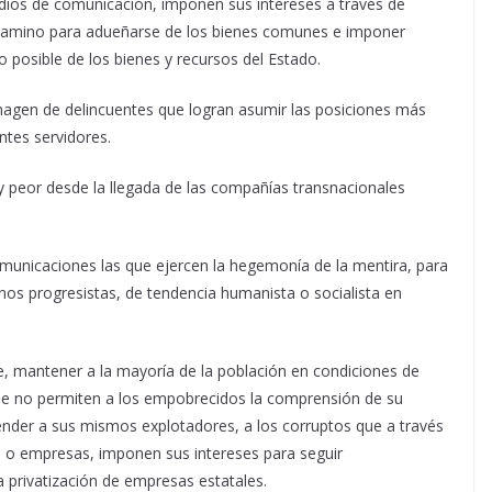
ios de comunicación, imponen sus intereses a través de
el camino para adueñarse de los bienes comunes e imponer
 posible de los bienes y recursos del Estado.
imagen de delincuentes que logran asumir las posiciones más
ntes servidores.
y peor desde la llegada de las compañías transnacionales
municaciones las que ejercen la hegemonía de la mentira, para
rnos progresistas, de tendencia humanista o socialista en
, mantener a la mayoría de la población en condiciones de
que no permiten a los empobrecidos la comprensión de su
ender a sus mismos explotadores, a los corruptos que a través
n o empresas, imponen sus intereses para seguir
 privatización de empresas estatales.