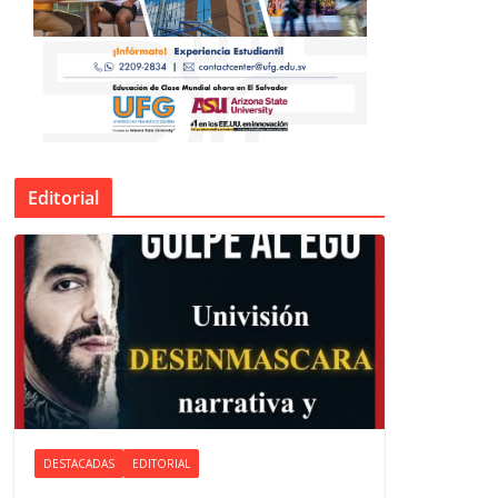
Editorial
DESTACADAS
EDITORIAL