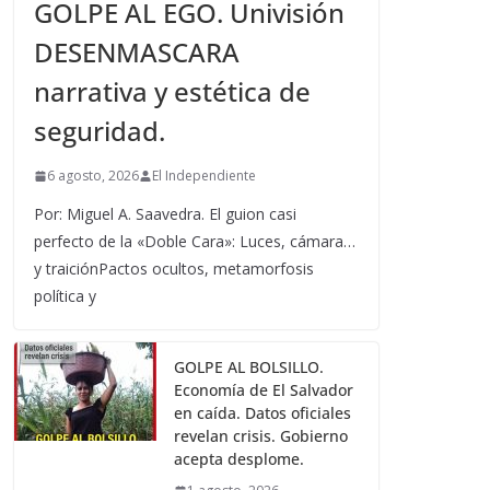
GOLPE AL EGO. Univisión
DESENMASCARA
narrativa y estética de
seguridad.
6 agosto, 2026
El Independiente
Por: Miguel A. Saavedra. El guion casi
perfecto de la «Doble Cara»: Luces, cámara…
y traiciónPactos ocultos, metamorfosis
política y
GOLPE AL BOLSILLO.
Economía de El Salvador
en caída. Datos oficiales
revelan crisis. Gobierno
acepta desplome.