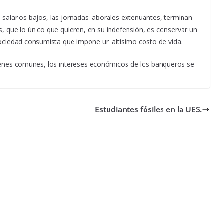
s salarios bajos, las jornadas laborales extenuantes, terminan
s, que lo único que quieren, en su indefensión, es conservar un
sociedad consumista que impone un altísimo costo de vida.
bienes comunes, los intereses económicos de los banqueros se
Estudiantes fósiles en la UES.