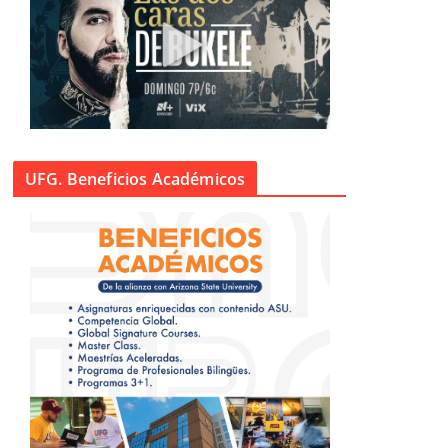
UFG. Beneficios Académicos