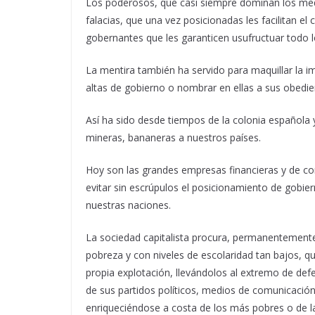
Los poderosos, que casi siempre dominan los med
falacias, que una vez posicionadas les facilitan 
gobernantes que les garanticen usufructuar todo lo
La mentira también ha servido para maquillar la 
altas de gobierno o nombrar en ellas a sus obedie
Así ha sido desde tiempos de la colonia española 
mineras, bananeras a nuestros países.
Hoy son las grandes empresas financieras y de co
evitar sin escrúpulos el posicionamiento de gobie
nuestras naciones.
La sociedad capitalista procura, permanentemente
pobreza y con niveles de escolaridad tan bajos, 
propia explotación, llevándolos al extremo de def
de sus partidos políticos, medios de comunicació
enriqueciéndose a costa de los más pobres o de la