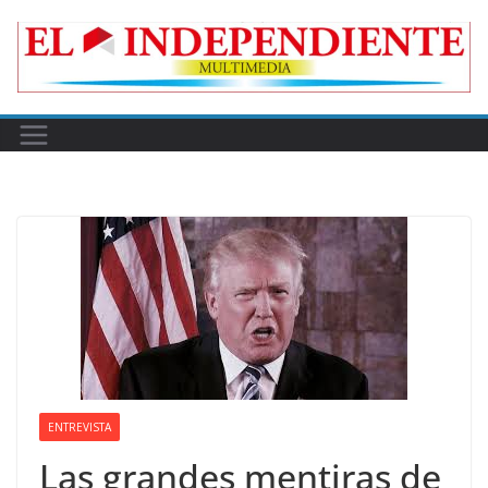
Skip
to
content
ENTREVISTA
Las grandes mentiras de