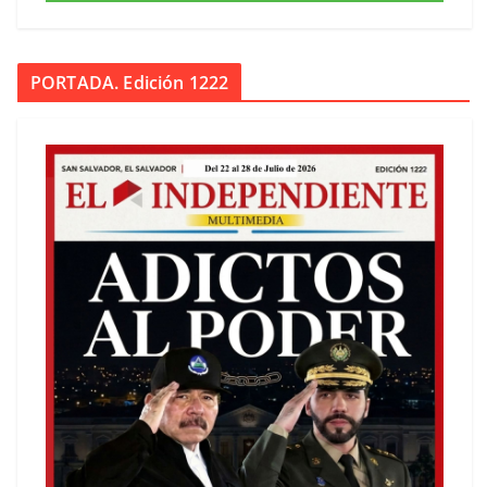
PORTADA. Edición 1222