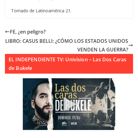
Tomado de Latinoamérica 21.
FE, ¿en peligro?
LIBRO: CASUS BELLI: ¿CÓMO LOS ESTADOS UNIDOS
VENDEN LA GUERRA?
EL INDEPENDIENTE TV: Univision – Las Dos Caras
de Bukele