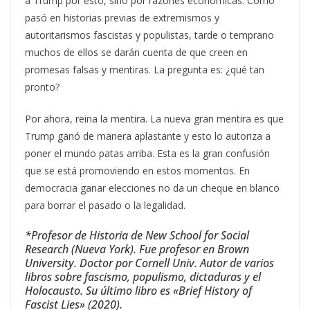
a Trump por esto, sino por razones económicas. Como
pasó en historias previas de extremismos y
autoritarismos fascistas y populistas, tarde o temprano
muchos de ellos se darán cuenta de que creen en
promesas falsas y mentiras. La pregunta es: ¿qué tan
pronto?
Por ahora, reina la mentira. La nueva gran mentira es que
Trump ganó de manera aplastante y esto lo autoriza a
poner el mundo patas arriba. Esta es la gran confusión
que se está promoviendo en estos momentos. En
democracia ganar elecciones no da un cheque en blanco
para borrar el pasado o la legalidad.
*Profesor de Historia de New School for Social
Research (Nueva York). Fue profesor en Brown
University. Doctor por Cornell Univ. Autor de varios
libros sobre fascismo, populismo, dictaduras y el
Holocausto. Su último libro es «Brief History of
Fascist Lies» (2020).