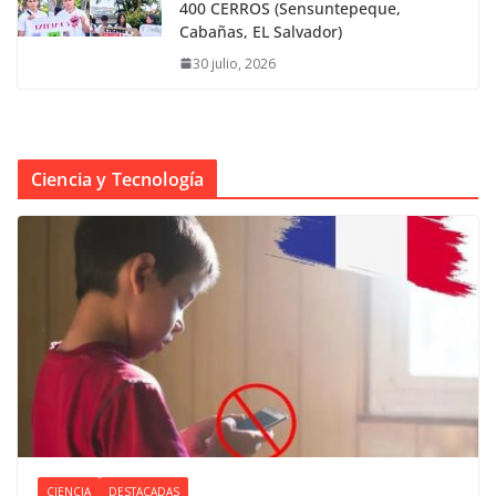
400 CERROS (Sensuntepeque,
Cabañas, EL Salvador)
30 julio, 2026
Ciencia y Tecnología
CIENCIA
DESTACADAS