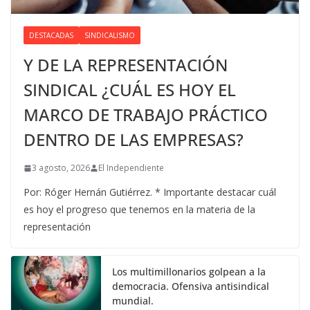
DESTACADAS
SINDICALISMO
Y DE LA REPRESENTACIÓN
SINDICAL ¿CUÁL ES HOY EL
MARCO DE TRABAJO PRÁCTICO
DENTRO DE LAS EMPRESAS?
3 agosto, 2026
El Independiente
Por: Róger Hernán Gutiérrez. * Importante destacar cuál
es hoy el progreso que tenemos en la materia de la
representación
Los multimillonarios golpean a la
democracia. Ofensiva antisindical
mundial.