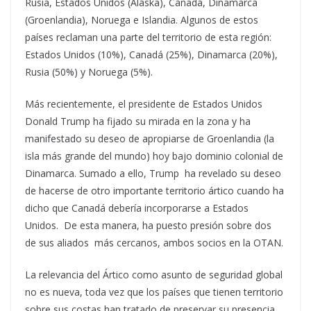
Rusia, Estados Unidos (Alaska), Canadá, Dinamarca
(Groenlandia), Noruega e Islandia. Algunos de estos
países reclaman una parte del territorio de esta región:
Estados Unidos (10%), Canadá (25%), Dinamarca (20%),
Rusia (50%) y Noruega (5%).
Más recientemente, el presidente de Estados Unidos
Donald Trump ha fijado su mirada en la zona y ha
manifestado su deseo de apropiarse de Groenlandia (la
isla más grande del mundo) hoy bajo dominio colonial de
Dinamarca. Sumado a ello, Trump ha revelado su deseo
de hacerse de otro importante territorio ártico cuando ha
dicho que Canadá debería incorporarse a Estados
Unidos. De esta manera, ha puesto presión sobre dos
de sus aliados más cercanos, ambos socios en la OTAN.
La relevancia del Ártico como asunto de seguridad global
no es nueva, toda vez que los países que tienen territorio
sobre sus costas han tratado de preservar su presencia