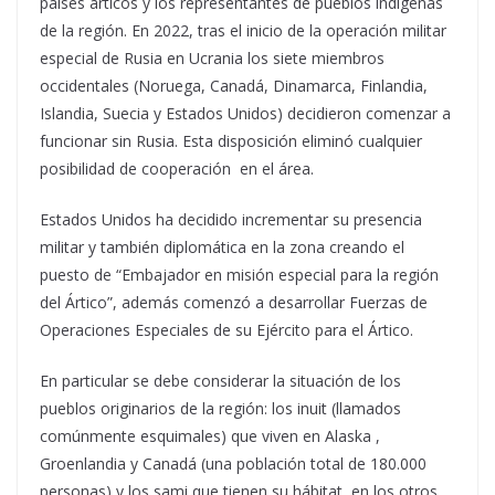
países árticos y los representantes de pueblos indígenas
de la región. En 2022, tras el inicio de la operación militar
especial de Rusia en Ucrania los siete miembros
occidentales (Noruega, Canadá, Dinamarca, Finlandia,
Islandia, Suecia y Estados Unidos) decidieron comenzar a
funcionar sin Rusia. Esta disposición eliminó cualquier
posibilidad de cooperación en el área.
Estados Unidos ha decidido incrementar su presencia
militar y también diplomática en la zona creando el
puesto de “Embajador en misión especial para la región
del Ártico”, además comenzó a desarrollar Fuerzas de
Operaciones Especiales de su Ejército para el Ártico.
En particular se debe considerar la situación de los
pueblos originarios de la región: los inuit (llamados
comúnmente esquimales) que viven en Alaska ,
Groenlandia y Canadá (una población total de 180.000
personas) y los sami que tienen su hábitat en los otros