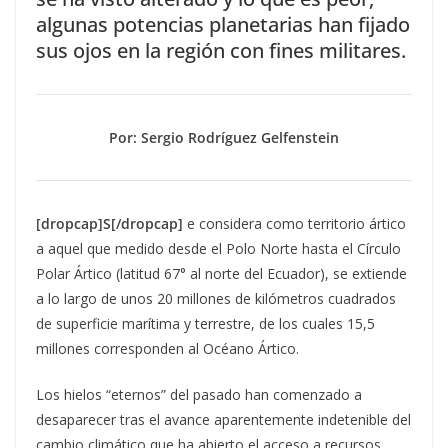
algunas potencias planetarias han fijado
sus ojos en la región con fines militares.
Por: Sergio Rodríguez Gelfenstein
[dropcap]S[/dropcap]
e considera como territorio ártico
a aquel que medido desde el Polo Norte hasta el Círculo
Polar Ártico (latitud 67° al norte del Ecuador), se extiende
a lo largo de unos 20 millones de kilómetros cuadrados
de superficie marítima y terrestre, de los cuales 15,5
millones corresponden al Océano Ártico.
Los hielos “eternos” del pasado han comenzado a
desaparecer tras el avance aparentemente indetenible del
cambio climático que ha abierto el acceso a recursos