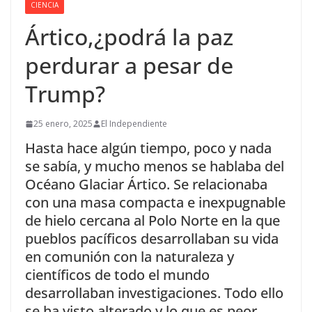
CIENCIA
Ártico,¿podrá la paz
perdurar a pesar de
Trump?
25 enero, 2025
El Independiente
Hasta hace algún tiempo, poco y nada
se sabía, y mucho menos se hablaba del
Océano Glaciar Ártico. Se relacionaba
con una masa compacta e inexpugnable
de hielo cercana al Polo Norte en la que
pueblos pacíficos desarrollaban su vida
en comunión con la naturaleza y
científicos de todo el mundo
desarrollaban investigaciones. Todo ello
se ha visto alterado y lo que es peor,