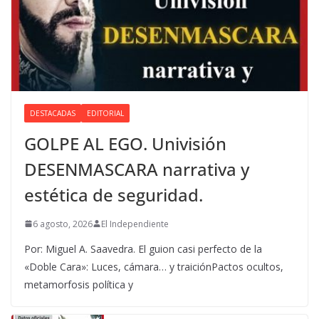
DESTACADAS
EDITORIAL
GOLPE AL EGO. Univisión
DESENMASCARA narrativa y
estética de seguridad.
6 agosto, 2026
El Independiente
Por: Miguel A. Saavedra. El guion casi perfecto de la
«Doble Cara»: Luces, cámara… y traiciónPactos ocultos,
metamorfosis política y