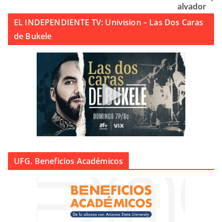
alvador
EL INDEPENDIENTE TV: Univision – Las Dos Caras
de Bukele
UFG. Beneficios Académicos