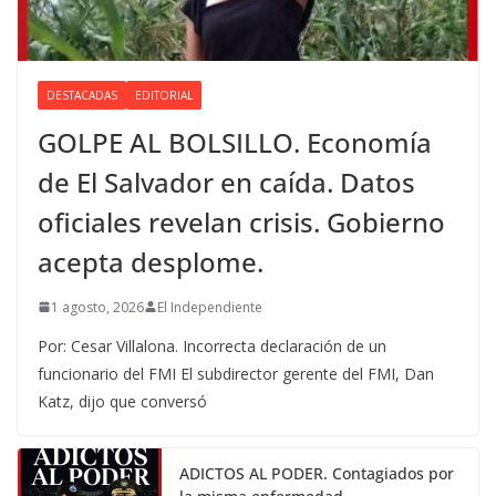
DESTACADAS
EDITORIAL
GOLPE AL BOLSILLO. Economía
de El Salvador en caída. Datos
oficiales revelan crisis. Gobierno
acepta desplome.
1 agosto, 2026
El Independiente
Por: Cesar Villalona. Incorrecta declaración de un
funcionario del FMI El subdirector gerente del FMI, Dan
Katz, dijo que conversó
ADICTOS AL PODER. Contagiados por