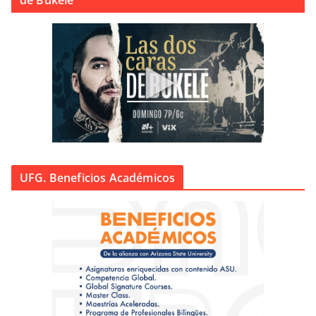
de Bukele
UFG. Beneficios Académicos