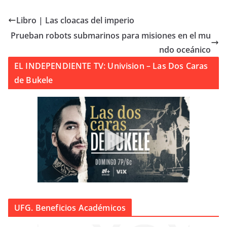
Libro | Las cloacas del imperio
Prueban robots submarinos para misiones en el mu
ndo oceánico
EL INDEPENDIENTE TV: Univision – Las Dos Caras
de Bukele
UFG. Beneficios Académicos