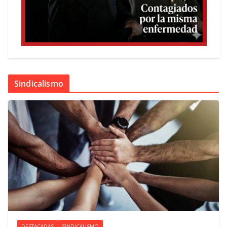
Sindicalismo
DESTACADAS
SINDICALISMO