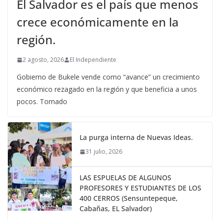
El Salvador es el país que menos
crece económicamente en la
región.
2 agosto, 2026
El Independiente
Gobierno de Bukele vende como “avance” un crecimiento
económico rezagado en la región y que beneficia a unos
pocos. Tomado
La purga interna de Nuevas Ideas.
31 julio, 2026
LAS ESPUELAS DE ALGUNOS
PROFESORES Y ESTUDIANTES DE LOS
400 CERROS (Sensuntepeque,
Cabañas, EL Salvador)