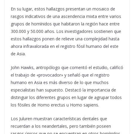
En su lugar, estos hallazgos presentan un mosaico de
rasgos indicativos de una ascendencia mixta entre varios
grupos de homínidos que habitaron la región hace entre
300.000 y 50.000 años. Los investigadores sostienen que
estos hallazgos ponen de relieve una complejidad hasta
ahora infravalorada en el registro fósil humano del este
de Asia.
John Hawks, antropólogo que comentó el estudio, calificó
el trabajo de «provocador» y señaló que el registro
humano en Asia es más diverso de lo que muchos
especialistas han supuesto. Destacó la importancia de
distinguir los diferentes grupos en lugar de agrupar todos
los fósiles de Homo erectus u Homo sapiens.
Los Juluren muestran características dentales que
recuerdan a los neandertales, pero también poseen
rasgos únicos que no se encuentran en otros homínidos