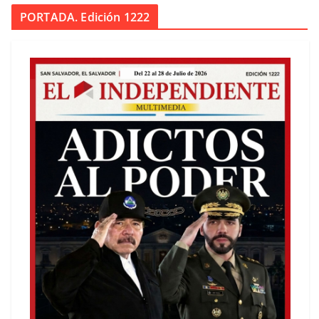
PORTADA. Edición 1222