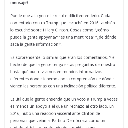
mensaje?
Puede que a la gente le resulte difícil entenderlo. Cada
comentario contra Trump que escuché en 2016 también
lo escuché sobre Hillary Clinton. Cosas como “¿cómo
puede la gente apoyarla?” “es una mentirosa” “¿de dónde
saca la gente información?”.
Es sorprendente lo similar que eran los comentarios. Y el
hecho de que la gente tenga estas preguntas demuestra
hasta qué punto vivimos en mundos informativos
diferentes donde tenemos poca comprensión de dónde
vienen las personas con una inclinación política diferente.
Es útil que la gente entienda que un voto a Trump a veces
es menos un apoyo a él que un rechazo al otro lado. En
2016, hubo una reacción visceral ante Clinton de
personas que veían al Partido Demócrata como un
partido elitista, muy alejado de sus vidas y que