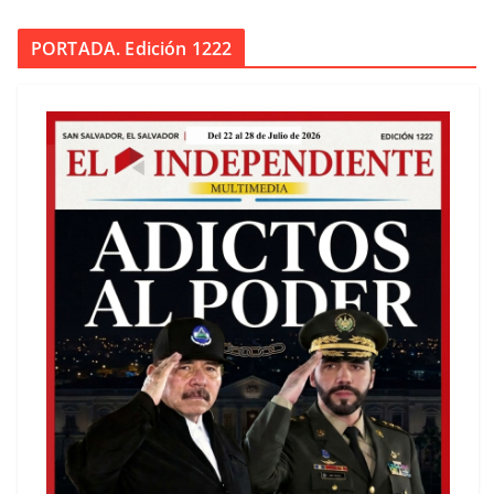
PORTADA. Edición 1222