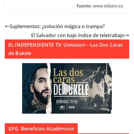
Fuente:
www.eldiario.es
Suplementos: ¿solución mágica o trampa?
El Salvador con bajo índice de teletrabajo
EL INDEPENDIENTE TV: Univision – Las Dos Caras
de Bukele
UFG. Beneficios Académicos