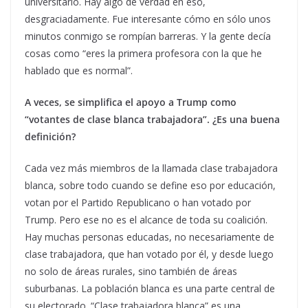
universitario. Hay algo de verdad en eso,
desgraciadamente. Fue interesante cómo en sólo unos
minutos conmigo se rompían barreras. Y la gente decía
cosas como “eres la primera profesora con la que he
hablado que es normal”.
A veces, se simplifica el apoyo a Trump como
“votantes de clase blanca trabajadora”. ¿Es una buena
definición?
Cada vez más miembros de la llamada clase trabajadora
blanca, sobre todo cuando se define eso por educación,
votan por el Partido Republicano o han votado por
Trump. Pero ese no es el alcance de toda su coalición.
Hay muchas personas educadas, no necesariamente de
clase trabajadora, que han votado por él, y desde luego
no solo de áreas rurales, sino también de áreas
suburbanas. La población blanca es una parte central de
su electorado. “Clase trabajadora blanca” es una