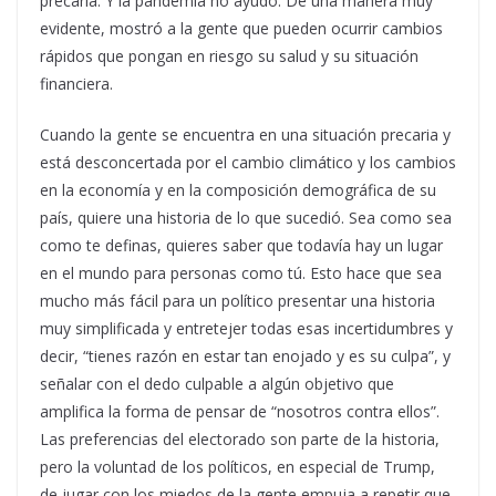
precaria. Y la pandemia no ayudó. De una manera muy
evidente, mostró a la gente que pueden ocurrir cambios
rápidos que pongan en riesgo su salud y su situación
financiera.
Cuando la gente se encuentra en una situación precaria y
está desconcertada por el cambio climático y los cambios
en la economía y en la composición demográfica de su
país, quiere una historia de lo que sucedió. Sea como sea
como te definas, quieres saber que todavía hay un lugar
en el mundo para personas como tú. Esto hace que sea
mucho más fácil para un político presentar una historia
muy simplificada y entretejer todas esas incertidumbres y
decir, “tienes razón en estar tan enojado y es su culpa”, y
señalar con el dedo culpable a algún objetivo que
amplifica la forma de pensar de “nosotros contra ellos”.
Las preferencias del electorado son parte de la historia,
pero la voluntad de los políticos, en especial de Trump,
de jugar con los miedos de la gente empuja a repetir que