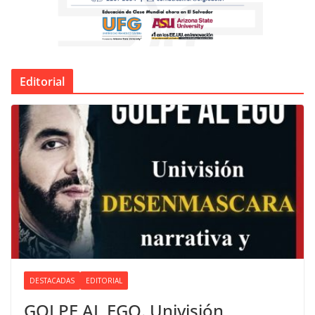
Editorial
DESTACADAS
EDITORIAL
GOLPE AL EGO. Univisión