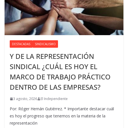
DESTACADAS
SINDICALISMO
Y DE LA REPRESENTACIÓN
SINDICAL ¿CUÁL ES HOY EL
MARCO DE TRABAJO PRÁCTICO
DENTRO DE LAS EMPRESAS?
3 agosto, 2026
El Independiente
Por: Róger Hernán Gutiérrez. * Importante destacar cuál
es hoy el progreso que tenemos en la materia de la
representación