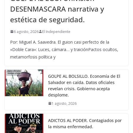
DESENMASCARA narrativa y
estética de seguridad.
6 agosto, 2026
El Independiente
Por: Miguel A. Saavedra. El guion casi perfecto de la
«Doble Cara»: Luces, cámara… y traiciónPactos ocultos,
metamorfosis política y
GOLPE AL BOLSILLO. Economía de El
Salvador en caída. Datos oficiales
revelan crisis. Gobierno acepta
desplome.
1 agosto, 2026
ADICTOS AL PODER. Contagiados por
la misma enfermedad.