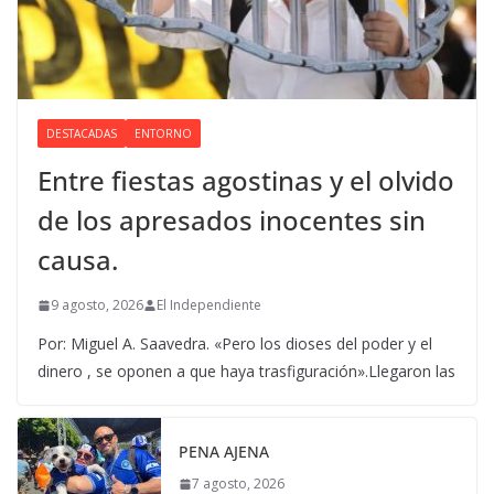
DESTACADAS
ENTORNO
Entre fiestas agostinas y el olvido
de los apresados inocentes sin
causa.
9 agosto, 2026
El Independiente
Por: Miguel A. Saavedra. «Pero los dioses del poder y el
dinero , se oponen a que haya trasfiguración».Llegaron las
PENA AJENA
7 agosto, 2026