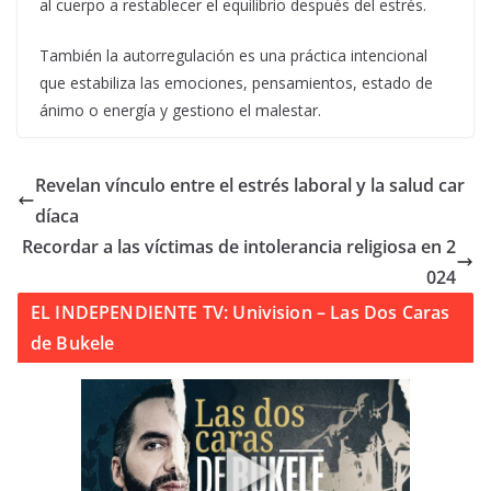
al cuerpo a restablecer el equilibrio después del estrés.
También la autorregulación es una práctica intencional
que estabiliza las emociones, pensamientos, estado de
ánimo o energía y gestiono el malestar.
Revelan vínculo entre el estrés laboral y la salud car
díaca
Recordar a las víctimas de intolerancia religiosa en 2
024
EL INDEPENDIENTE TV: Univision – Las Dos Caras
de Bukele