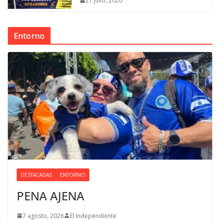
27 julio, 2026
Entorno
DESTACADAS
ENTORNO
PENA AJENA
7 agosto, 2026
El Independiente