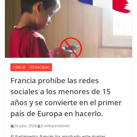
CIENCIA
DESTACADAS
Francia prohíbe las redes
sociales a los menores de 15
años y se convierte en el primer
país de Europa en hacerlo.
26 julio, 2026
El Independiente
El Parlamento francés ha aprobado este martes