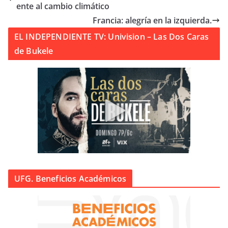
ente al cambio climático
Francia: alegría en la izquierda.
EL INDEPENDIENTE TV: Univision – Las Dos Caras
de Bukele
UFG. Beneficios Académicos