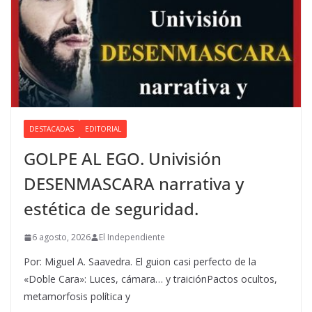
DESTACADAS
EDITORIAL
GOLPE AL EGO. Univisión
DESENMASCARA narrativa y
estética de seguridad.
6 agosto, 2026
El Independiente
Por: Miguel A. Saavedra. El guion casi perfecto de la
«Doble Cara»: Luces, cámara… y traiciónPactos ocultos,
metamorfosis política y