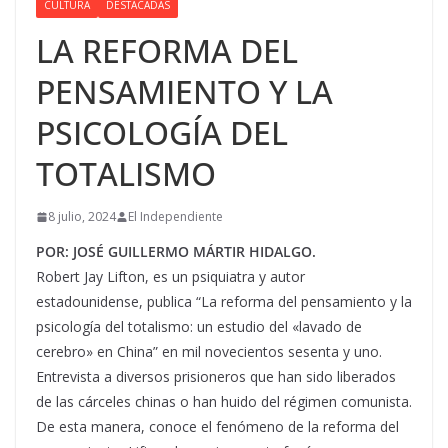
CULTURA
DESTACADAS
LA REFORMA DEL
PENSAMIENTO Y LA
PSICOLOGÍA DEL
TOTALISMO
8 julio, 2024
El Independiente
POR: JOSÉ GUILLERMO MÁRTIR HIDALGO.
Robert Jay Lifton, es un psiquiatra y autor
estadounidense, publica “La reforma del pensamiento y la
psicología del totalismo: un estudio del «lavado de
cerebro» en China” en mil novecientos sesenta y uno.
Entrevista a diversos prisioneros que han sido liberados
de las cárceles chinas o han huido del régimen comunista.
De esta manera, conoce el fenómeno de la reforma del