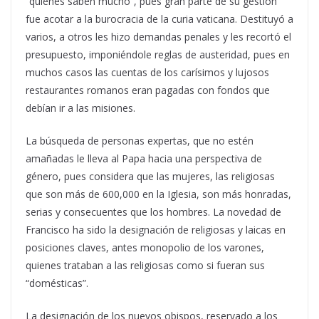
“quienes saben mucho”, pues gran parte de su gestión
fue acotar a la burocracia de la curia vaticana. Destituyó a
varios, a otros les hizo demandas penales y les recortó el
presupuesto, imponiéndole reglas de austeridad, pues en
muchos casos las cuentas de los carísimos y lujosos
restaurantes romanos eran pagadas con fondos que
debían ir a las misiones.
La búsqueda de personas expertas, que no estén
amañadas le lleva al Papa hacia una perspectiva de
género, pues considera que las mujeres, las religiosas
que son más de 600,000 en la Iglesia, son más honradas,
serias y consecuentes que los hombres. La novedad de
Francisco ha sido la designación de religiosas y laicas en
posiciones claves, antes monopolio de los varones,
quienes trataban a las religiosas como si fueran sus
“domésticas”.
La designación de los nuevos obispos, reservado a los