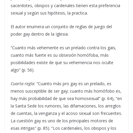
sacerdotes, obispos y cardenales tienen esta preferencia
sexual y según sus hipótesis, la practica.
El autor enumera un conjunto de reglas de juego del
poder gay dentro de la Iglesia:
“Cuanto más vehemente es un prelado contra los gais,
cuanto más fuerte es su obsesión homófoba, más
posibilidades existe de que su vehemencia nos oculte
algo” (p. 56).
Cuarta regla:
“Cuanto más pro gay es un prelado, es
menos susceptible de ser gay; cuanto más homófobo es,
hay más probabilidad de que sea homosexual” (p. 64), “en
la Santa Sede los rumores, las difamaciones, los arreglos
de cuentas, la venganza y el acoso sexual son frecuentes.
La cuestión gay es uno de los principales motores de
esas intrigas” (p. 85). “Los cardenales, los obispos y los