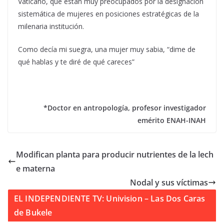
Vaticano, que están muy preocupados por la designación
sistemática de mujeres en posiciones estratégicas de la
milenaria institución.
Como decía mi suegra, una mujer muy sabia, “dime de
qué hablas y te diré de qué careces”
*Doctor en antropología, profesor investigador
emérito ENAH-INAH
Modifican planta para producir nutrientes de la lech
e materna
Nodal y sus víctimas
EL INDEPENDIENTE TV: Univision – Las Dos Caras
de Bukele