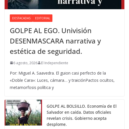
DESTACADAS
EDITORIAL
GOLPE AL EGO. Univisión
DESENMASCARA narrativa y
estética de seguridad.
6 agosto, 2026
El Independiente
Por: Miguel A. Saavedra. El guion casi perfecto de la
«Doble Cara»: Luces, cámara… y traiciónPactos ocultos,
metamorfosis política y
GOLPE AL BOLSILLO. Economía de El
Salvador en caída. Datos oficiales
revelan crisis. Gobierno acepta
desplome.