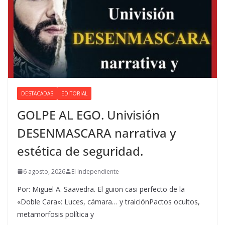
DESTACADAS
EDITORIAL
GOLPE AL EGO. Univisión
DESENMASCARA narrativa y
estética de seguridad.
6 agosto, 2026
El Independiente
Por: Miguel A. Saavedra. El guion casi perfecto de la
«Doble Cara»: Luces, cámara… y traiciónPactos ocultos,
metamorfosis política y