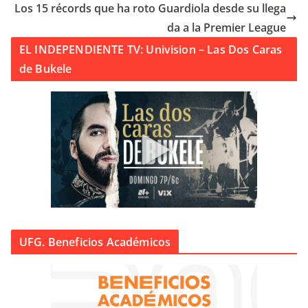
Los 15 récords que ha roto Guardiola desde su llega
da a la Premier League
EL INDEPENDIENTE TV: Univision – Las Dos Caras
de Bukele
UFG. Beneficios Académicos