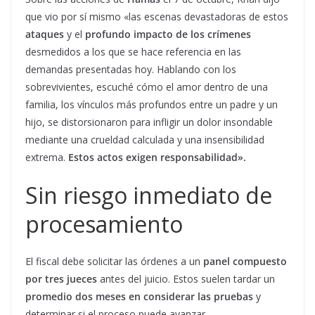
que vio por sí mismo «las escenas devastadoras de estos
ataques
y el
profundo impacto de los crímenes
desmedidos a los que se hace referencia en las
demandas presentadas hoy. Hablando con los
sobrevivientes, escuché cómo el amor dentro de una
familia, los vínculos más profundos entre un padre y un
hijo, se distorsionaron para infligir un dolor insondable
mediante una crueldad calculada y una insensibilidad
extrema.
Estos actos exigen responsabilidad».
Sin riesgo inmediato de
procesamiento
El fiscal debe solicitar las órdenes a un
panel compuesto
por tres jueces
antes del juicio. Estos suelen tardar un
promedio dos meses en considerar las pruebas
y
determinar si el proceso puede avanzar.