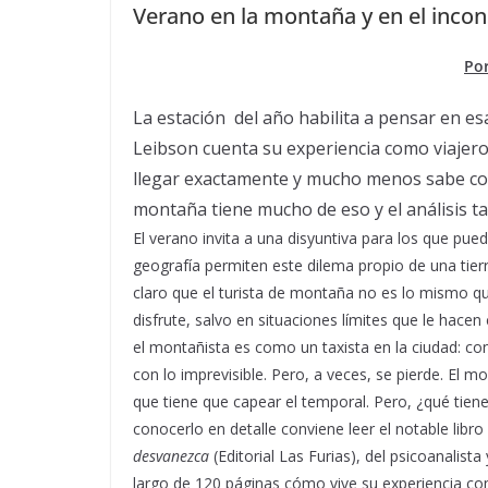
Verano en la montaña y en el incon
Por
La estación del año habilita a pensar en es
Leibson cuenta su experiencia como viajer
llegar exactamente y mucho menos sabe con
montaña tiene mucho de eso y el análisis ta
El verano invita a una disyuntiva para los que pu
geografía permiten este dilema propio de una tierr
claro que el turista de montaña no es lo mismo que
disfrute, salvo en situaciones límites que le hacen
el montañista es como un taxista en la ciudad: co
con lo imprevisible. Pero, a veces, se pierde. El
que tiene que capear el temporal. Pero, ¿qué tien
conocerlo en detalle conviene leer el notable libro
desvanezca
(Editorial Las Furias), del psicoanalis
largo de 120 páginas cómo vive su experiencia co