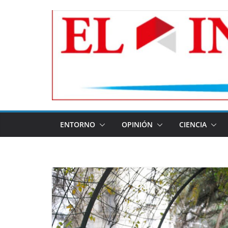
Skip
to
content
ENTORNO
OPINIÓN
CIENCIA