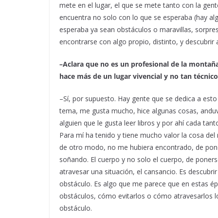
mete en el lugar, el que se mete tanto con la gen
encuentra no solo con lo que se esperaba (hay al
esperaba ya sean obstáculos o maravillas, sorpres
encontrarse con algo propio, distinto, y descubrir 
–Aclara que no es un profesional de la montaña
hace más de un lugar vivencial y no tan técnic
–Sí, por supuesto. Hay gente que se dedica a est
tema, me gusta mucho, hice algunas cosas, anduve
alguien que le gusta leer libros y por ahí cada tant
Para mí ha tenido y tiene mucho valor la cosa del
de otro modo, no me hubiera encontrado, de poner
soñando. El cuerpo y no solo el cuerpo, de poner
atravesar una situación, el cansancio. Es descubrir 
obstáculo. Es algo que me parece que en estas é
obstáculos, cómo evitarlos o cómo atravesarlos lo
obstáculo.