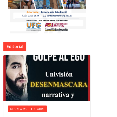
Editorial
DESTACADAS
EDITORIAL