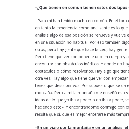
–¿Qué tienen en común tienen estos dos tipos 
–Para mí han tenido mucho en común. En el libro
en tanto la experiencia como analizante es lo que
análisis algo de esa posición se renueva y vuelv
en una situación no habitual. Por eso también di
otros, pero hay gente que hace buceo, hay gente q
Pero tiene que ver con ponerse uno en cuerpo y a
encontrar con obstáculos inéditos. Y donde no h
obstáculos o cómo resolverlos. Hay algo que tiene 
otra vez. Hay algo que tiene que ver con empezar 
tenés que descubrir vos. Por supuesto que se da e
montaña. Pero a mí la montaña me enseñó eso y 
ideas de lo que yo iba a poder o no iba a poder, 
haciendo esto». Y encontrándome conmigo con cos
resulta que sí, que es mejor enterarse más tempr
–En un viaje por la montaña y en un análisis, 