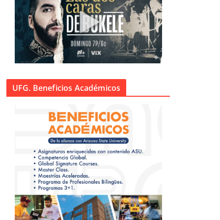
UFG. Beneficios Académicos