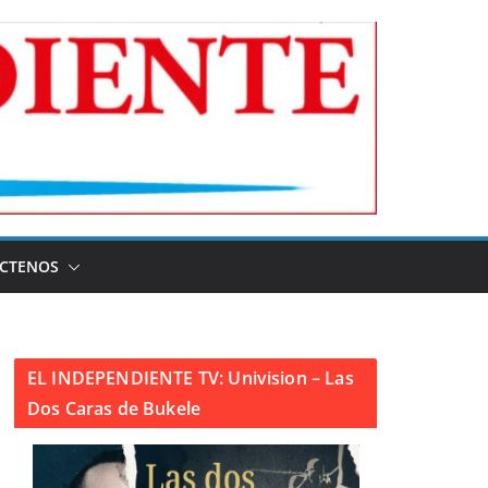
CTENOS
EL INDEPENDIENTE TV: Univision – Las
Dos Caras de Bukele