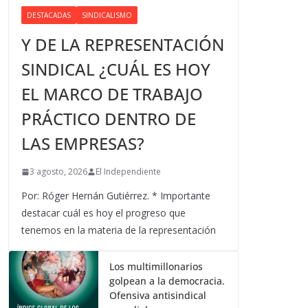
DESTACADAS
SINDICALISMO
Y DE LA REPRESENTACIÓN
SINDICAL ¿CUÁL ES HOY
EL MARCO DE TRABAJO
PRÁCTICO DENTRO DE
LAS EMPRESAS?
3 agosto, 2026
El Independiente
Por: Róger Hernán Gutiérrez. * Importante
destacar cuál es hoy el progreso que
tenemos en la materia de la representación
Los multimillonarios
golpean a la democracia.
Ofensiva antisindical