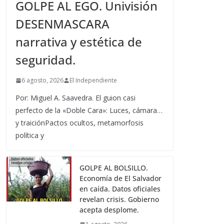
GOLPE AL EGO. Univisión
DESENMASCARA
narrativa y estética de
seguridad.
6 agosto, 2026
El Independiente
Por: Miguel A. Saavedra. El guion casi
perfecto de la «Doble Cara»: Luces, cámara…
y traiciónPactos ocultos, metamorfosis
política y
GOLPE AL BOLSILLO.
Economía de El Salvador
en caída. Datos oficiales
revelan crisis. Gobierno
acepta desplome.