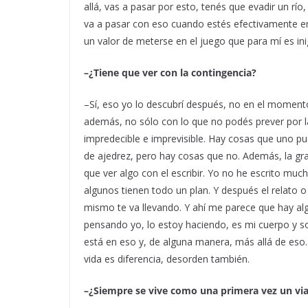
allá, vas a pasar por esto, tenés que evadir un río
va a pasar con eso cuando estés efectivamente en 
un valor de meterse en el juego que para mí es ini
–¿Tiene que ver con la contingencia?
–Sí, eso yo lo descubrí después, no en el moment
además, no sólo con lo que no podés prever por l
impredecible e imprevisible. Hay cosas que uno 
de ajedrez, pero hay cosas que no. Además, la gra
que ver algo con el escribir. Yo no he escrito mu
algunos tienen todo un plan. Y después el relato 
mismo te va llevando. Y ahí me parece que hay alg
pensando yo, lo estoy haciendo, es mi cuerpo y 
está en eso y, de alguna manera, más allá de eso. Y 
vida es diferencia, desorden también.
–¿Siempre se vive como una primera vez un via