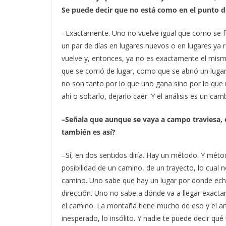
Se puede decir que no está como en el punto d
–Exactamente. Uno no vuelve igual que como se f
un par de días en lugares nuevos o en lugares ya
vuelve y, entonces, ya no es exactamente el mi
que se corrió de lugar, como que se abrió un luga
no son tanto por lo que uno gana sino por lo que 
ahí o soltarlo, dejarlo caer. Y el análisis es un c
–Señala que aunque se vaya a campo traviesa, 
también es así?
–Sí, en dos sentidos diría. Hay un método. Y mét
posibilidad de un camino, de un trayecto, lo cual 
camino. Uno sabe que hay un lugar por donde ech
dirección. Uno no sabe a dónde va a llegar exac
el camino. La montaña tiene mucho de eso y el aná
inesperado, lo insólito. Y nadie te puede decir qué