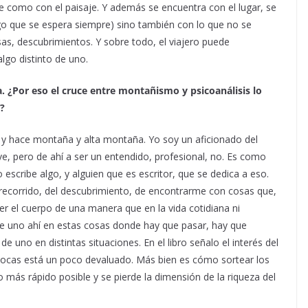
te como con el paisaje. Y además se encuentra con el lugar, se
go que se espera siempre) sino también con lo que no se
as, descubrimientos. Y sobre todo, el viajero puede
algo distinto de uno.
. ¿Por eso el cruce entre montañismo y psicoanálisis lo
o?
o y hace montaña y alta montaña. Yo soy un aficionado del
, pero de ahí a ser un entendido, profesional, no. Es como
o escribe algo, y alguien que es escritor, que se dedica a eso.
 recorrido, del descubrimiento, de encontrarme con cosas que,
 el cuerpo de una manera que en la vida cotidiana ni
se uno ahí en estas cosas donde hay que pasar, hay que
de uno en distintas situaciones. En el libro señalo el interés del
pocas está un poco devaluado. Más bien es cómo sortear los
 más rápido posible y se pierde la dimensión de la riqueza del