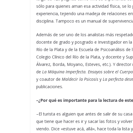
sólo para quienes aman esa actividad física, se l
experiencia, tejiendo una madeja de relaciones en
disciplina. Tampoco es un manual de supervivencia
Además de ser uno de los analistas más respetados
docente de grado y posgrado e Investigador en la 
Río de la Plata y de la Escuela de Psicoanálisis 
Colegio Clínico del Río de la Plata, y docente y Su
Álvarez, Borda, Moyano, Esteves, etc.). Y directo
de
La Máquina Imperfecta. Ensayos sobre el Cuerpo 
y coautor de
Maldecir la Psicosis
y
La perfecta des
publicaciones.
–¿Por qué es importante para la lectura de este l
–El turista es alguien que antes de salir de su cas
que tiene que hacer es ir y sacar las fotos y volv
viendo. Dice «estuve acá, allá», hace toda la lista