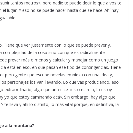
, subir tantos metros», pero nadie te puede decir lo que a vos te
el lugar. Y eso no se puede hacer hasta que se hace. Ahí hay
gualable.
o. Tiene que ver justamente con lo que se puede prever y,
a complejidad de la cosa sino con que es radicalmente
puede prever más o menos y calcular y manejar como un juego
cia está en eso, en que pasan ese tipo de contingencias. Tiene
cho, pero gente que escribe novelas empieza con una idea y,
o los personajes los van llevando. Lo que vas produciendo, eso
o extraordinario, algo que uno dice «esto es mío, lo estoy
soy yo que estoy caminando acá». Sin embargo, hay algo que
te lleva y ahí lo distinto, lo más vital porque, en definitiva, la
je a la montaña?