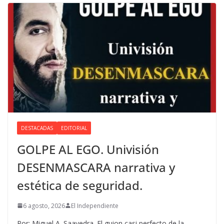
DESTACADAS
EDITORIAL
GOLPE AL EGO. Univisión
DESENMASCARA narrativa y
estética de seguridad.
6 agosto, 2026
El Independiente
Por: Miguel A. Saavedra. El guion casi perfecto de la