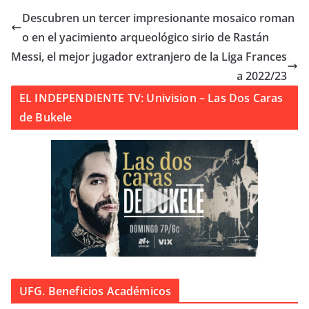
Descubren un tercer impresionante mosaico roman
o en el yacimiento arqueológico sirio de Rastán
Messi, el mejor jugador extranjero de la Liga Frances
a 2022/23
EL INDEPENDIENTE TV: Univision – Las Dos Caras
de Bukele
UFG. Beneficios Académicos