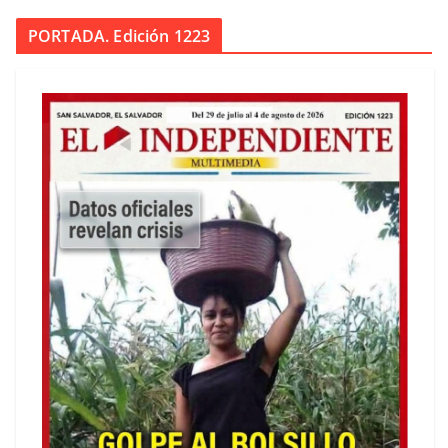
PORTADA. Edición 1223