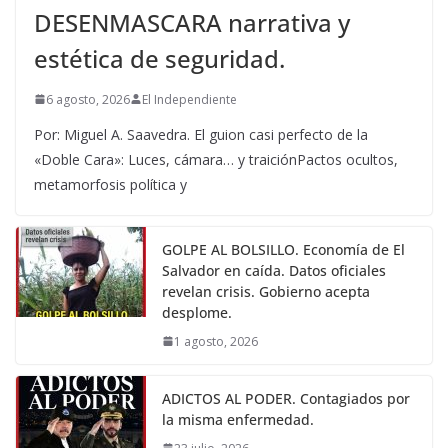
DESENMASCARA narrativa y
estética de seguridad.
6 agosto, 2026
El Independiente
Por: Miguel A. Saavedra. El guion casi perfecto de la
«Doble Cara»: Luces, cámara… y traiciónPactos ocultos,
metamorfosis política y
GOLPE AL BOLSILLO. Economía de El
Salvador en caída. Datos oficiales
revelan crisis. Gobierno acepta
desplome.
1 agosto, 2026
ADICTOS AL PODER. Contagiados por
la misma enfermedad.