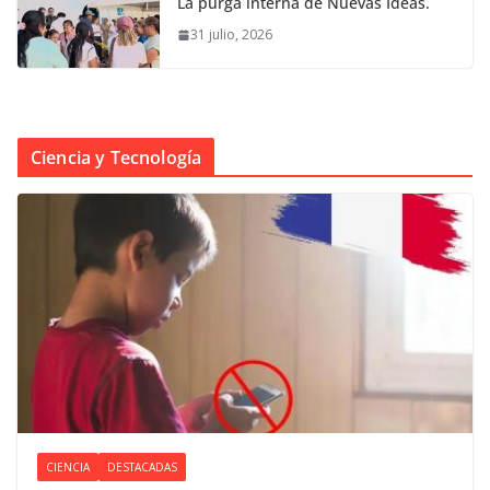
La purga interna de Nuevas Ideas.
31 julio, 2026
Ciencia y Tecnología
CIENCIA
DESTACADAS