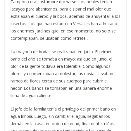
Tampoco era costumbre ducharse. Los nobles tenían
lacayos para abanicarlos, para disipar el mal olor que
exhalaban el cuerpo y la boca, además de ahuyentar a los
insectos. Los que han estado en Versalles han admirado
los enormes jardines que, en ese momento, no solo se
contemplaban, se usaban como retrete .
La mayoría de bodas se realizaban en junio. El primer
baño del año se tomaba en mayo; así que en junio, el
olor de la gente todavía era tolerable. Como algunos
olores ya comenzaban a molestar, las novias llevaban
ramos de flores cerca de sus cuerpos para cubrir el
hedor. Los baños se tomaban en una bañera enorme
llena de agua caliente.
El jefe de la familia tenía el privilegio del primer baño en
agua limpia. Luego, sin cambiar el agua, llegaban los
demás en la casa, en orden de edad, finalmente, niños.
Los techos de las casas no tenían cielo y las vigas de