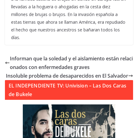
llevadas a la hoguera o ahogadas en la cesta diez
millones de brujas o brujos. En la invasión española a
estas tierras que ahora se llaman América, era repudiado
el hecho que nuestros ancestros se bañaran todos los
días.
Informan que la soledad y el aislamiento están relaci
onados con enfermedades graves
Insoluble problema de desaparecidos en El Salvador
EL INDEPENDIENTE TV: Univision – Las Dos Caras
de Bukele