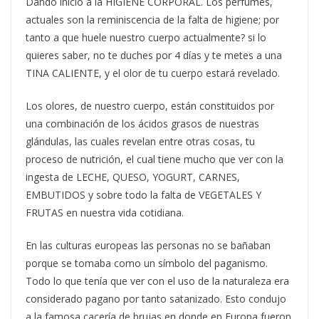
Dando inicio a la HIGIENE CORPORAL. Los perfumes,
actuales son la reminiscencia de la falta de higiene; por
tanto a que huele nuestro cuerpo actualmente? si lo
quieres saber, no te duches por 4 días y te metes a una
TINA CALIENTE, y el olor de tu cuerpo estará revelado.
Los olores, de nuestro cuerpo, están constituidos por
una combinación de los ácidos grasos de nuestras
glándulas, las cuales revelan entre otras cosas, tu
proceso de nutrición, el cual tiene mucho que ver con la
ingesta de LECHE, QUESO, YOGURT, CARNES,
EMBUTIDOS y sobre todo la falta de VEGETALES Y
FRUTAS en nuestra vida cotidiana.
En las culturas europeas las personas no se bañaban
porque se tomaba como un símbolo del paganismo.
Todo lo que tenía que ver con el uso de la naturaleza era
considerado pagano por tanto satanizado. Esto condujo
a la famosa cacería de brujas en donde en Europa fueron