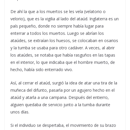
De ahí la que a los muertos se les vela (velatorio o
velorio), que es la vigilia al lado del ataúd. Inglaterra es un
país pequeño, donde no siempre había lugar para
enterrar a todos los muertos. Luego se abrían los
ataúdes, se extraían los huesos, se colocaban en osarios
y la tumba se usaba para otro cadáver. A veces, al abrir
los ataúdes, se notaba que había rasguños en las tapas
en el interior, lo que indicaba que el hombre muerto, de
hecho, había sido enterrado vivo.
Así, al cerrar el ataúd, surgió la idea de atar una tira de la
muñeca del difunto, pasarla por un agujero hecho en el
ataúd y atarla a una campana. Después del entierro,
alguien quedaba de servicio junto a la tumba durante
unos días.
Si el individuo se despertaba, el movimiento de su brazo