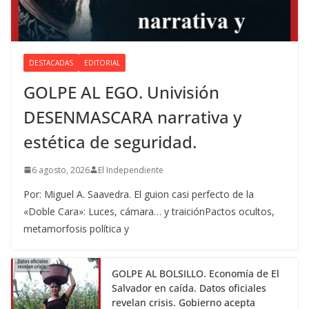
DESTACADAS
EDITORIAL
GOLPE AL EGO. Univisión
DESENMASCARA narrativa y
estética de seguridad.
6 agosto, 2026
El Independiente
Por: Miguel A. Saavedra. El guion casi perfecto de la
«Doble Cara»: Luces, cámara… y traiciónPactos ocultos,
metamorfosis política y
GOLPE AL BOLSILLO. Economía de El
Salvador en caída. Datos oficiales
revelan crisis. Gobierno acepta