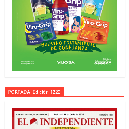
PORTADA. Edición 1222