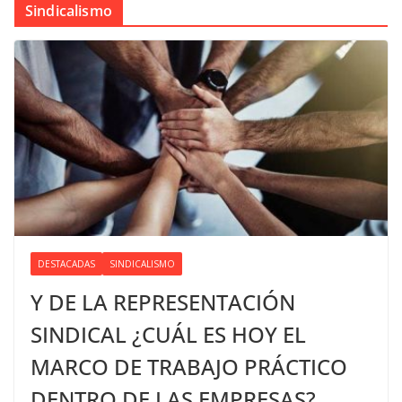
Sindicalismo
DESTACADAS
SINDICALISMO
Y DE LA REPRESENTACIÓN
SINDICAL ¿CUÁL ES HOY EL
MARCO DE TRABAJO PRÁCTICO
DENTRO DE LAS EMPRESAS?