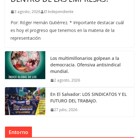
3 agosto, 2026
El Independiente
Por: Róger Hernán Gutiérrez. * Importante destacar cuál
es hoy el progreso que tenemos en la materia de la
representación
Los multimillonarios golpean a la
democracia. Ofensiva antisindical
mundial.
2 agosto, 2026
En El Salvador: LOS SINDICATOS Y EL
FUTURO DEL TRABAJO.
27 julio, 2026
Entorno