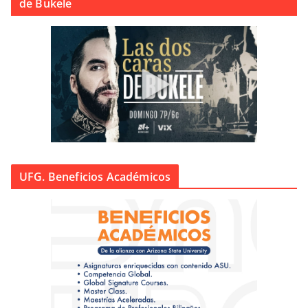
de Bukele
UFG. Beneficios Académicos