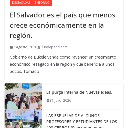
DESTACADAS
ENTORNO
El Salvador es el país que menos
crece económicamente en la
región.
2 agosto, 2026
El Independiente
Gobierno de Bukele vende como “avance” un crecimiento
económico rezagado en la región y que beneficia a unos
pocos. Tomado
La purga interna de Nuevas Ideas.
31 julio, 2026
LAS ESPUELAS DE ALGUNOS
PROFESORES Y ESTUDIANTES DE LOS
400 CERROS (Sensuntepeque,