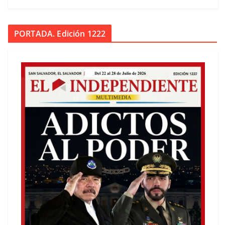
PORTADA. Edición 1222