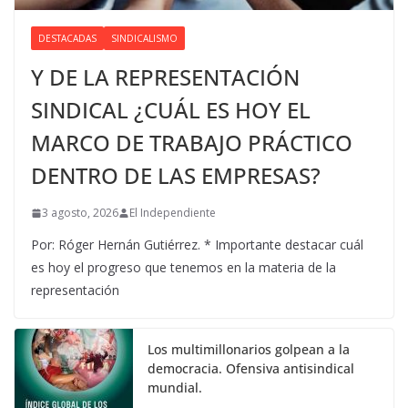
DESTACADAS
SINDICALISMO
Y DE LA REPRESENTACIÓN
SINDICAL ¿CUÁL ES HOY EL
MARCO DE TRABAJO PRÁCTICO
DENTRO DE LAS EMPRESAS?
3 agosto, 2026
El Independiente
Por: Róger Hernán Gutiérrez. * Importante destacar cuál
es hoy el progreso que tenemos en la materia de la
representación
Los multimillonarios golpean a la
democracia. Ofensiva antisindical
mundial.