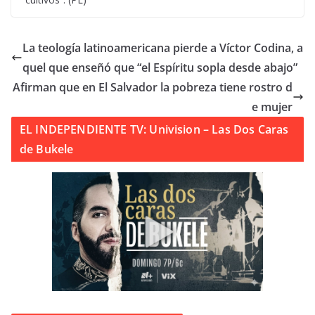
La teología latinoamericana pierde a Víctor Codina, a
quel que enseñó que “el Espíritu sopla desde abajo”
Afirman que en El Salvador la pobreza tiene rostro d
e mujer
EL INDEPENDIENTE TV: Univision – Las Dos Caras
de Bukele