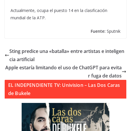
Actualmente, ocupa el puesto 14 en la clasificación
mundial de la ATP.
Fuente:
Sputnik
Sting predice una «batalla» entre artistas e inteligen
cia artificial
Apple estaría limitando el uso de ChatGPT para evita
r fuga de datos
EL INDEPENDIENTE TV: Univision – Las Dos Caras
de Bukele