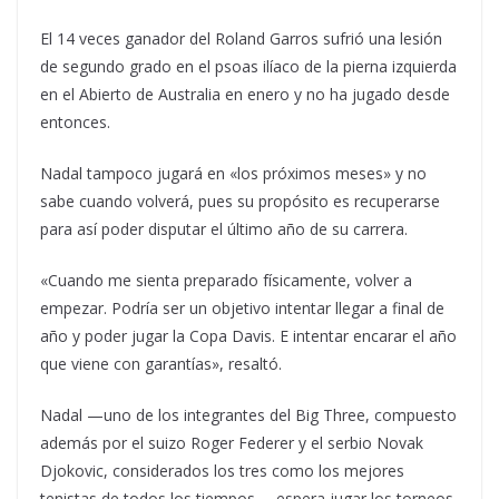
El 14 veces ganador del Roland Garros sufrió una lesión
de segundo grado en el psoas ilíaco de la pierna izquierda
en el Abierto de Australia en enero y no ha jugado desde
entonces.
Nadal tampoco jugará en «los próximos meses» y no
sabe cuando volverá, pues su propósito es recuperarse
para así poder disputar el último año de su carrera.
«Cuando me sienta preparado físicamente, volver a
empezar. Podría ser un objetivo intentar llegar a final de
año y poder jugar la Copa Davis. E intentar encarar el año
que viene con garantías», resaltó.
Nadal —uno de los integrantes del Big Three, compuesto
además por el suizo Roger Federer y el serbio Novak
Djokovic, considerados los tres como los mejores
tenistas de todos los tiempos— espera jugar los torneos