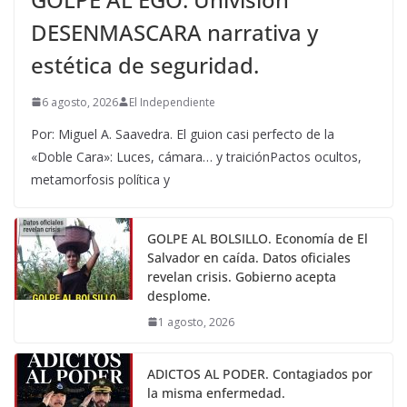
DESENMASCARA narrativa y
estética de seguridad.
6 agosto, 2026
El Independiente
Por: Miguel A. Saavedra. El guion casi perfecto de la
«Doble Cara»: Luces, cámara… y traiciónPactos ocultos,
metamorfosis política y
GOLPE AL BOLSILLO. Economía de El
Salvador en caída. Datos oficiales
revelan crisis. Gobierno acepta
desplome.
1 agosto, 2026
ADICTOS AL PODER. Contagiados por
la misma enfermedad.