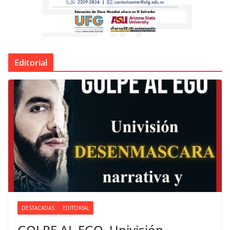
Editorial
DESTACADAS
EDITORIAL
GOLPE AL EGO. Univisión