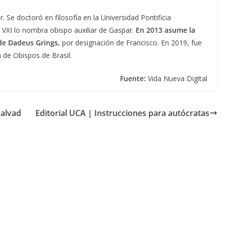
Se doctoró en filosofía en la Universidad Pontificia
VXI lo nombra obispo auxiliar de Gaspar.
En 2013 asume la
 de Dadeus Grings,
por designación de Francisco. En 2019, fue
 de Obispos de Brasil.
Fuente:
Vida Nueva Digital
Salvad
Editorial UCA | Instrucciones para autócratas