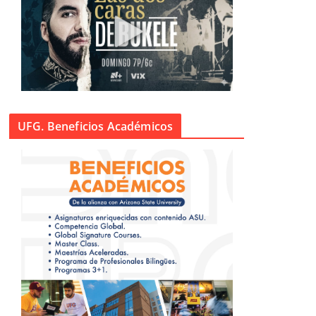
UFG. Beneficios Académicos