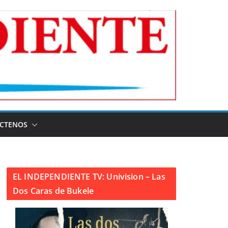
CTENOS
EL INDEPENDIENTE TV: Univision – Las
Dos Caras de Bukele