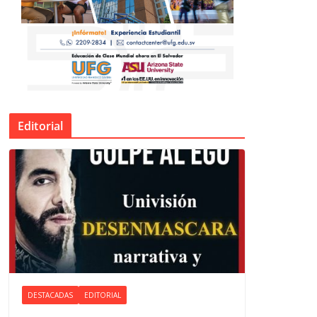
Editorial
DESTACADAS
EDITORIAL