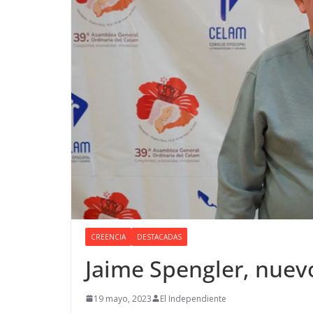
CREENCIA
DESTACADAS
Jaime Spengler, nuev
19 mayo, 2023
El Independiente