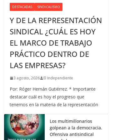
DESTACADAS
SINDICALISMO
Y DE LA REPRESENTACIÓN
SINDICAL ¿CUÁL ES HOY
EL MARCO DE TRABAJO
PRÁCTICO DENTRO DE
LAS EMPRESAS?
3 agosto, 2026
El Independiente
Por: Róger Hernán Gutiérrez. * Importante
destacar cuál es hoy el progreso que
tenemos en la materia de la representación
Los multimillonarios
golpean a la democracia.
Ofensiva antisindical