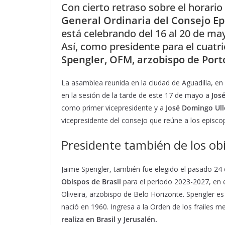
Con cierto retraso sobre el horario
General Ordinaria del Consejo E
está celebrando del 16 al 20 de ma
Así, como presidente para el cuatr
Spengler, OFM, arzobispo de Port
La asamblea reunida en la ciudad de Aguadilla, en 
en la sesión de la tarde de este 17 de mayo a
Jose
como primer vicepresidente y a
José Domingo Ul
vicepresidente del consejo que reúne a los episco
Presidente también de los ob
Jaime Spengler, también fue elegido el pasado 24
Obispos de Brasil
para el periodo 2023-2027, en
Oliveira, arzobispo de Belo Horizonte. Spengler e
nació en 1960. Ingresa a la Orden de los frailes 
realiza en Brasil y Jerusalén.