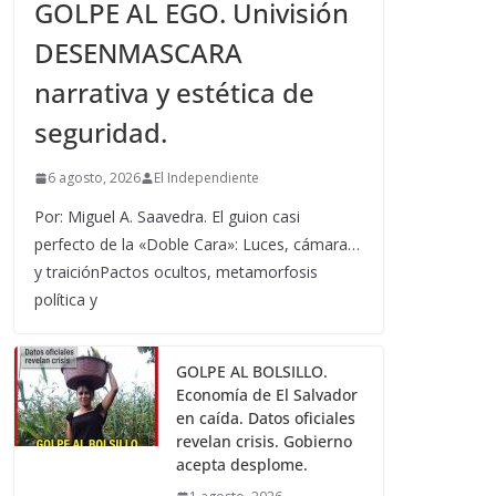
GOLPE AL EGO. Univisión
DESENMASCARA
narrativa y estética de
seguridad.
6 agosto, 2026
El Independiente
Por: Miguel A. Saavedra. El guion casi
perfecto de la «Doble Cara»: Luces, cámara…
y traiciónPactos ocultos, metamorfosis
política y
GOLPE AL BOLSILLO.
Economía de El Salvador
en caída. Datos oficiales
revelan crisis. Gobierno
acepta desplome.