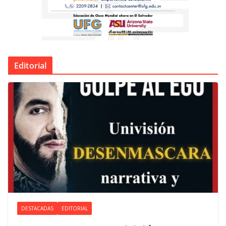
Editorial
DESTACADAS
EDITORIAL