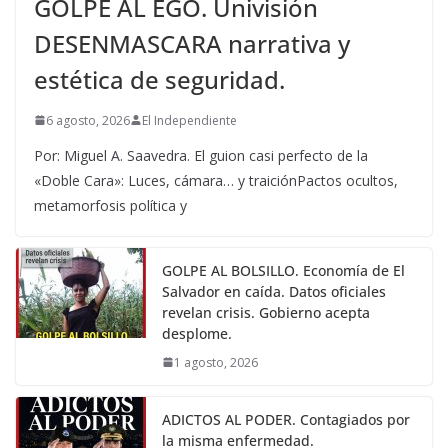
GOLPE AL EGO. Univisión
DESENMASCARA narrativa y
estética de seguridad.
6 agosto, 2026
El Independiente
Por: Miguel A. Saavedra. El guion casi perfecto de la
«Doble Cara»: Luces, cámara… y traiciónPactos ocultos,
metamorfosis política y
GOLPE AL BOLSILLO. Economía de El
Salvador en caída. Datos oficiales
revelan crisis. Gobierno acepta
desplome.
1 agosto, 2026
ADICTOS AL PODER. Contagiados por
la misma enfermedad.