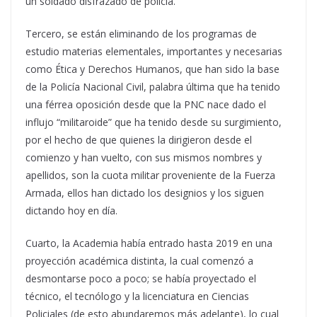
un soldado disfrazado de policía.
Tercero, se están eliminando de los programas de
estudio materias elementales, importantes y necesarias
como Ética y Derechos Humanos, que han sido la base
de la Policía Nacional Civil, palabra última que ha tenido
una férrea oposición desde que la PNC nace dado el
influjo “militaroide” que ha tenido desde su surgimiento,
por el hecho de que quienes la dirigieron desde el
comienzo y han vuelto, con sus mismos nombres y
apellidos, son la cuota militar proveniente de la Fuerza
Armada, ellos han dictado los designios y los siguen
dictando hoy en día.
Cuarto, la Academia había entrado hasta 2019 en una
proyección académica distinta, la cual comenzó a
desmontarse poco a poco; se había proyectado el
técnico, el tecnólogo y la licenciatura en Ciencias
Policiales (de esto abundaremos más adelante), lo cual