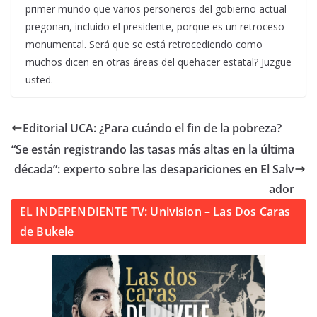
primer mundo que varios personeros del gobierno actual
pregonan, incluido el presidente, porque es un retroceso
monumental. Será que se está retrocediendo como
muchos dicen en otras áreas del quehacer estatal? Juzgue
usted.
Editorial UCA: ¿Para cuándo el fin de la pobreza?
“Se están registrando las tasas más altas en la última
década”: experto sobre las desapariciones en El Salv
ador
EL INDEPENDIENTE TV: Univision – Las Dos Caras
de Bukele