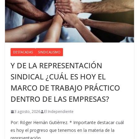
DESTACADAS
SINDICALISMO
Y DE LA REPRESENTACIÓN
SINDICAL ¿CUÁL ES HOY EL
MARCO DE TRABAJO PRÁCTICO
DENTRO DE LAS EMPRESAS?
3 agosto, 2026
El Independiente
Por: Róger Hernán Gutiérrez. * Importante destacar cuál
es hoy el progreso que tenemos en la materia de la
representación