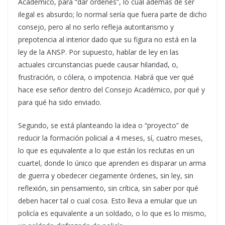
Académico, para “dar órdenes”, lo cual además de ser
ilegal es absurdo; lo normal sería que fuera parte de dicho
consejo, pero al no serlo refleja autoritarismo y
prepotencia al interior dado que su figura no está en la
ley de la ANSP. Por supuesto, hablar de ley en las
actuales circunstancias puede causar hilaridad, o,
frustración, o cólera, o impotencia. Habrá que ver qué
hace ese señor dentro del Consejo Académico, por qué y
para qué ha sido enviado.
Segundo, se está planteando la idea o “proyecto” de
reducir la formación policial a 4 meses, sí, cuatro meses,
lo que es equivalente a lo que están los reclutas en un
cuartel, donde lo único que aprenden es disparar un arma
de guerra y obedecer ciegamente órdenes, sin ley, sin
reflexión, sin pensamiento, sin crítica, sin saber por qué
deben hacer tal o cual cosa. Esto lleva a emular que un
policía es equivalente a un soldado, o lo que es lo mismo,