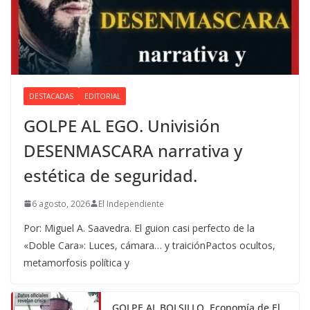
DESTACADAS
EDITORIAL
GOLPE AL EGO. Univisión
DESENMASCARA narrativa y
estética de seguridad.
6 agosto, 2026
El Independiente
Por: Miguel A. Saavedra. El guion casi perfecto de la
«Doble Cara»: Luces, cámara… y traiciónPactos ocultos,
metamorfosis política y
GOLPE AL BOLSILLO. Economía de El