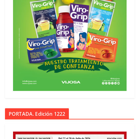
PORTADA. Edición 1222