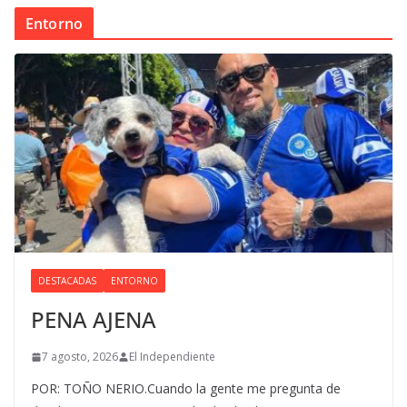
Entorno
DESTACADAS
ENTORNO
PENA AJENA
7 agosto, 2026
El Independiente
POR: TOÑO NERIO.Cuando la gente me pregunta de