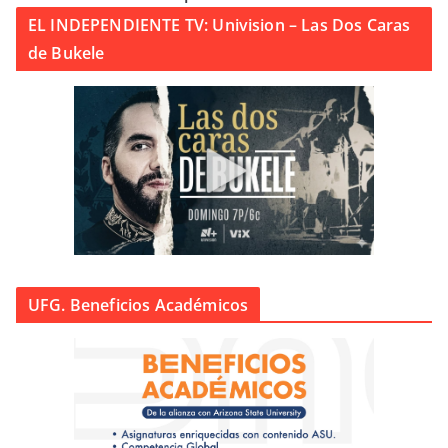
EL INDEPENDIENTE TV: Univision – Las Dos Caras
de Bukele
UFG. Beneficios Académicos