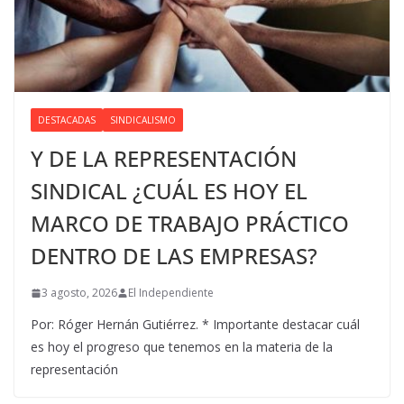
DESTACADAS
SINDICALISMO
Y DE LA REPRESENTACIÓN
SINDICAL ¿CUÁL ES HOY EL
MARCO DE TRABAJO PRÁCTICO
DENTRO DE LAS EMPRESAS?
3 agosto, 2026
El Independiente
Por: Róger Hernán Gutiérrez. * Importante destacar cuál
es hoy el progreso que tenemos en la materia de la
representación