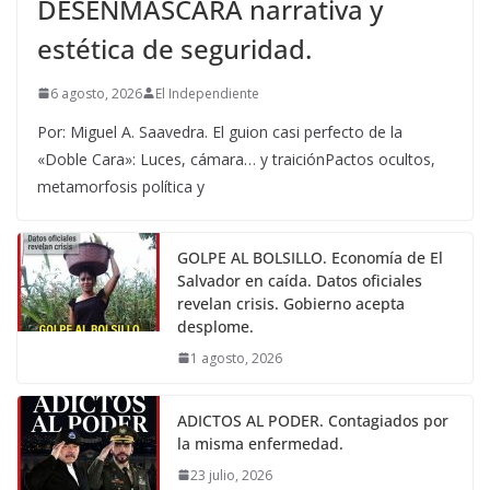
DESENMASCARA narrativa y
estética de seguridad.
6 agosto, 2026
El Independiente
Por: Miguel A. Saavedra. El guion casi perfecto de la
«Doble Cara»: Luces, cámara… y traiciónPactos ocultos,
metamorfosis política y
GOLPE AL BOLSILLO. Economía de El
Salvador en caída. Datos oficiales
revelan crisis. Gobierno acepta
desplome.
1 agosto, 2026
ADICTOS AL PODER. Contagiados por
la misma enfermedad.
23 julio, 2026